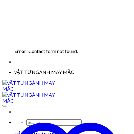
Error:
Contact form not found.
vẬT TƯNGÀNH MAY MẶC
Search
for: