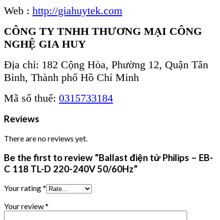
Web :
http://giahuytek.com
CÔNG TY TNHH THƯƠNG MẠI CÔNG
NGHỆ GIA HUY
Địa chỉ: 182 Cộng Hòa, Phường 12, Quận Tân
Bình, Thành phố Hồ Chí Minh
Mã số thuế:
0315733184
Reviews
There are no reviews yet.
Be the first to review “Ballast điện tử Philips – EB-
C 118 TL-D 220-240V 50/60Hz”
Your rating
*
Your review
*