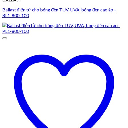
Ballast điện tử cho bóng đèn TUV, UVA, bóng đèn cao áp –
RL1-800-100