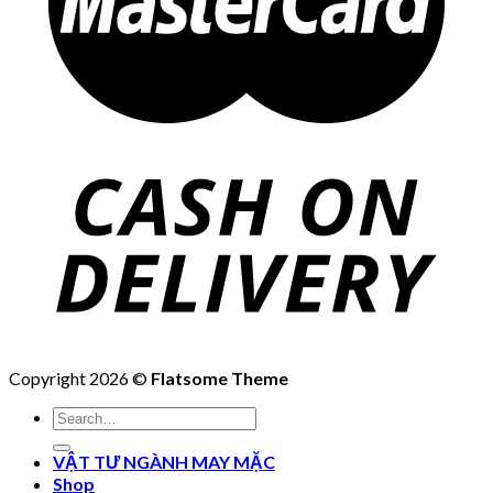
Copyright 2026 ©
Flatsome Theme
Search
for:
VẬT TƯ NGÀNH MAY MẶC
Shop