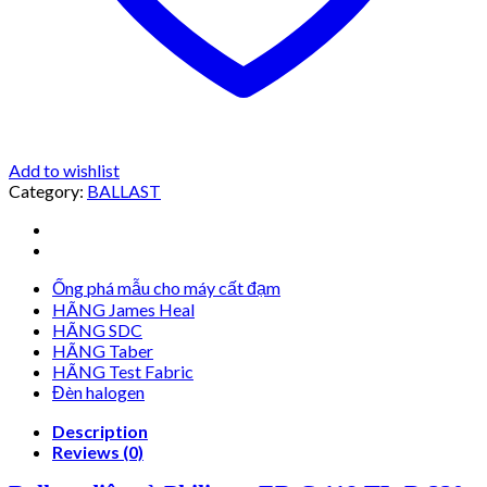
Add to wishlist
Category:
BALLAST
Ống phá mẫu cho máy cất đạm
HÃNG James Heal
HÃNG SDC
HÃNG Taber
HÃNG Test Fabric
Đèn halogen
Description
Reviews (0)