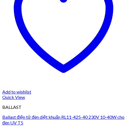
Add to wishlist
Quick View
BALLAST
Ballast điện tử đèn diệt khuẩn RL11-425-40 230V 10-40W cho
đèn UV T5