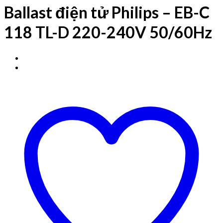
Ballast điện tử Philips – EB-C
118 TL-D 220-240V 50/60Hz