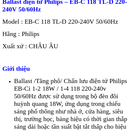
Ballast điện tử Philips – EB-C 118 TL-D 220-
240V 50/60Hz
Model : EB-C 118 TL-D 220-240V 50/60Hz
Hãng : Philips
Xuất xứ : CHÂU ÂU
Giới thiệu
Ballast /Tăng phô/ Chấn lưu điện tử Philips
EB-Ci 1-2 18W / 1-4 118 220-240v
50/60Hz được sử dụng trong bộ đèn đôi
huỳnh quang 18W, ứng dụng trong chiếu
sáng phổ thông như nhà ở, cửa hàng, siêu
thị, trường học, bảng hiệu có thời gian thắp
sáng dài hoặc tần suất bật tắt thấp cho hiệu