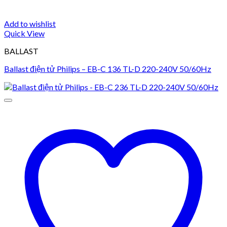
Add to wishlist
Quick View
BALLAST
Ballast điện tử Philips – EB-C 136 TL-D 220-240V 50/60Hz