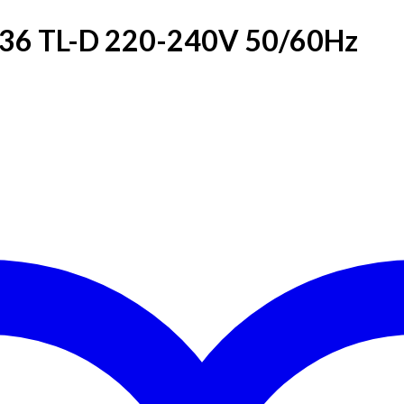
C 236 TL-D 220-240V 50/60Hz