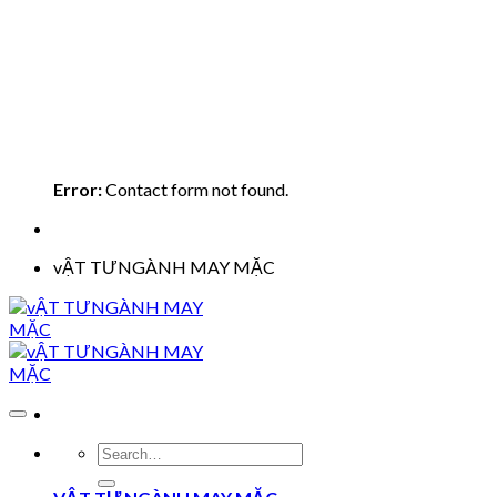
Error:
Contact form not found.
vẬT TƯNGÀNH MAY MẶC
Search
for: