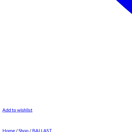
Add to wishlist
Home
/
Shop
/
BALLAST