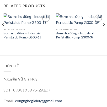
RELATED PRODUCTS
BƠM NHU ĐỘNG
BƠM NHU ĐỘNG
Bơm nhu động – Industrial
Bơm nhu động – Industrial
Add to
Add to
Peristaltic Pump G600-1J
Peristaltic Pump G300-3F
wishlist
wishlist
LIÊN HỆ
Nguyễn Vũ Gia Huy
SDT : 090 819 58 75 (ZALO)
Email :
congnghegiahuy@gmail.com