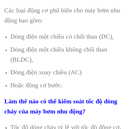
Các loại động cơ phổ biến cho máy bơm nhu
động bao gồm:
Dòng điện một chiều có chổi than (DC),
Dòng điện một chiều không chổi than
(BLDC),
Dòng điện xoay chiều (AC)
Hoặc động cơ bước.
Làm thế nào có thể kiểm soát tốc độ dòng
chảy của máy bơm nhu động?
Tốc độ dòng chảy tỷ lệ với tốc độ động cơ.