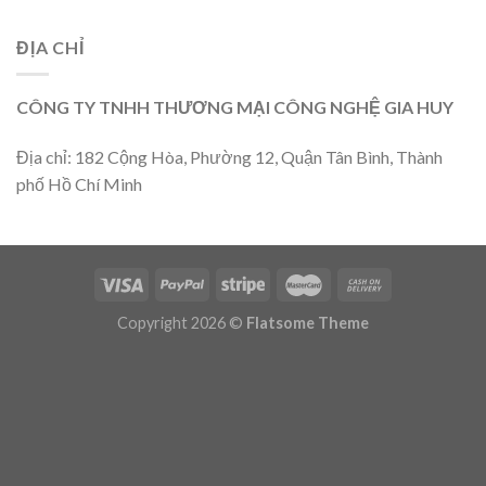
ĐỊA CHỈ
CÔNG TY TNHH THƯƠNG MẠI CÔNG NGHỆ GIA HUY
Địa chỉ: 182 Cộng Hòa, Phường 12, Quận Tân Bình, Thành
phố Hồ Chí Minh
Copyright 2026 ©
Flatsome Theme