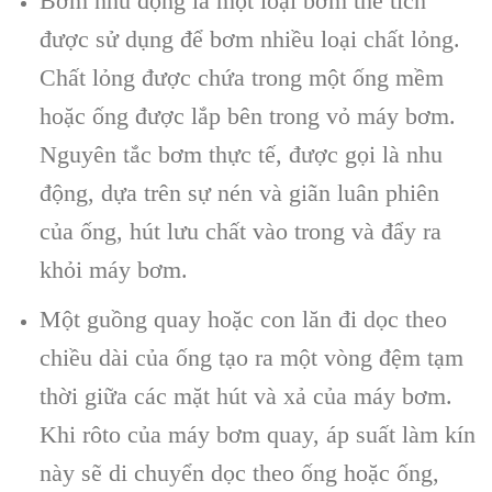
Bơm nhu động là một loại bơm thể tích
được sử dụng để bơm nhiều loại chất lỏng.
Chất lỏng được chứa trong một ống mềm
hoặc ống được lắp bên trong vỏ máy bơm.
Nguyên tắc bơm thực tế, được gọi là nhu
động, dựa trên sự nén và giãn luân phiên
của ống, hút lưu chất vào trong và đẩy ra
khỏi máy bơm.
Một guồng quay hoặc con lăn đi dọc theo
chiều dài của ống tạo ra một vòng đệm tạm
thời giữa các mặt hút và xả của máy bơm.
Khi rôto của máy bơm quay, áp suất làm kín
này sẽ di chuyển dọc theo ống hoặc ống,