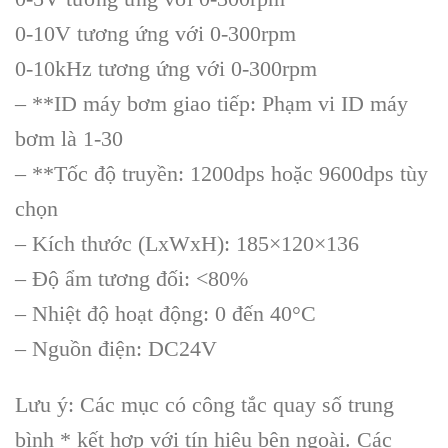
0-10V tương ứng với 0-300rpm
0-10kHz tương ứng với 0-300rpm
– **ID máy bơm giao tiếp: Phạm vi ID máy
bơm là 1-30
– **Tốc độ truyền: 1200dps hoặc 9600dps tùy
chọn
– Kích thước (LxWxH): 185×120×136
– Độ ẩm tương đối: <80%
– Nhiệt độ hoạt động: 0 đến 40°C
– Nguồn điện: DC24V
Lưu ý: Các mục có công tắc quay số trung
bình * kết hợp với tín hiệu bên ngoài. Các