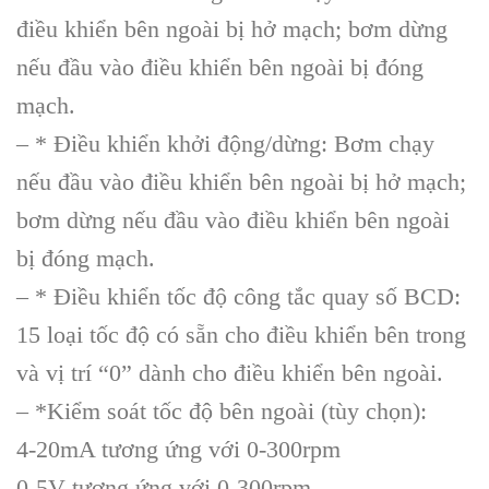
điều khiển bên ngoài bị hở mạch; bơm dừng
nếu đầu vào điều khiển bên ngoài bị đóng
mạch.
– * Điều khiển khởi động/dừng: Bơm chạy
nếu đầu vào điều khiển bên ngoài bị hở mạch;
bơm dừng nếu đầu vào điều khiển bên ngoài
bị đóng mạch.
– * Điều khiển tốc độ công tắc quay số BCD:
15 loại tốc độ có sẵn cho điều khiển bên trong
và vị trí “0” dành cho điều khiển bên ngoài.
– *Kiểm soát tốc độ bên ngoài (tùy chọn):
4-20mA tương ứng với 0-300rpm
0-5V tương ứng với 0-300rpm