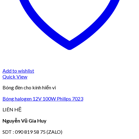
Add to wishlist
Quick View
Bóng đèn cho kính hiển vi
Bóng halogen 12V 100W Philips 7023
LIÊN HỆ
Nguyễn Vũ Gia Huy
SDT : 090 819 58 75 (ZALO)