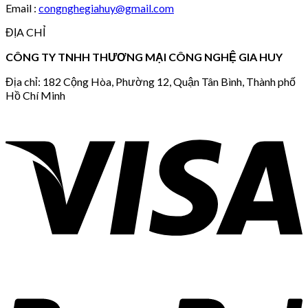
Email :
congnghegiahuy@gmail.com
ĐỊA CHỈ
CÔNG TY TNHH THƯƠNG MẠI CÔNG NGHỆ GIA HUY
Địa chỉ: 182 Cộng Hòa, Phường 12, Quận Tân Bình, Thành phố
Hồ Chí Minh