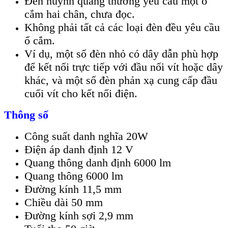
Đèn huỳnh quang thường yêu cầu một ổ
cắm hai chân, chưa đọc.
Không phải tất cả các loại đèn đều yêu cầu
ổ cắm.
Ví dụ, một số đèn nhỏ có dây dẫn phù hợp
để kết nối trực tiếp với đầu nối vít hoặc dây
khác, và một số đèn phản xạ cung cấp đầu
cuối vít cho kết nối điện.
Thông số
Công suất danh nghĩa 20W
Điện áp danh định 12 V
Quang thông danh định 6000 lm
Quang thông 6000 lm
Đường kính 11,5 mm
Chiều dài 50 mm
Đường kính sợi 2,9 mm