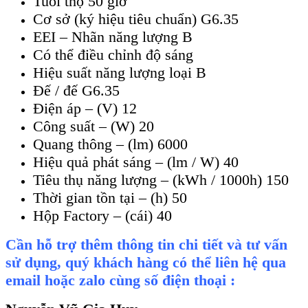
Tuổi thọ 50 giờ
Cơ sở (ký hiệu tiêu chuẩn) G6.35
EEI – Nhãn năng lượng B
Có thể điều chỉnh độ sáng
Hiệu suất năng lượng loại B
Đế / đế G6.35
Điện áp – (V) 12
Công suất – (W) 20
Quang thông – (lm) 6000
Hiệu quả phát sáng – (lm / W) 40
Tiêu thụ năng lượng – (kWh / 1000h) 150
Thời gian tồn tại – (h) 50
Hộp Factory – (cái) 40
Cần hỗ trợ thêm thông tin chi tiết và tư vấn
sử dụng, quý khách hàng có thể liên hệ qua
email hoặc zalo cùng số điện thoại :