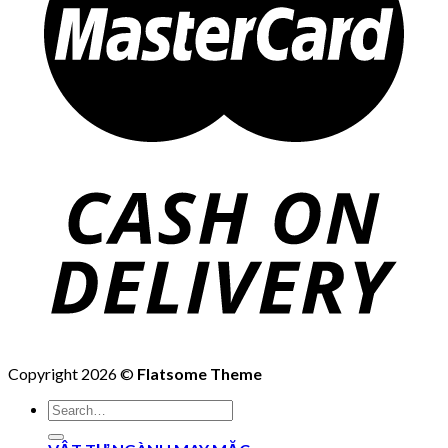
Copyright 2026 ©
Flatsome Theme
Search
for: