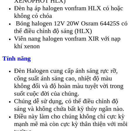
XENOPHOT HLX)
Đèn hạ áp halogen vonfram HLX có hoặc
không có chóa
Bóng halogen 12V 20W Osram 64425S có
thể điều chỉnh độ sáng (HLX)
Viên nang halogen vonfram XIR với nạp
khí xenon
Tính năng
Đèn Halogen cung cấp ánh sáng rực rỡ,
công suất ánh sáng cao, nhiệt độ màu
không đổi và độ hoàn màu tuyệt vời trong
suốt cuộc đời của chúng.
Chúng dễ sử dụng, có thể điều chỉnh độ
sáng và không chứa bất kỳ thủy ngân nào.
Điều này làm cho chúng không chỉ cực kỳ
mạnh mẽ mà còn cực kỳ thân thiện với môi