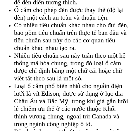
đế đèn điện tương thích.
Ổ cắm cho phép đèn được thay thế (độ lại
đèn) một cách an toàn và thuận tiện.
Có nhiều tiêu chuẩn khác nhau cho đui đèn,
bao gồm tiêu chuẩn trên thực tế ban đầu và
tiêu chuẩn sau này do các cơ quan tiêu
chuẩn khác nhau tạo ra.
Nhiều tiêu chuẩn sau này tuân theo một hệ
thống mã hóa chung, trong đó loại ổ cắm
được chỉ định bằng một chữ cái hoặc chữ
viết tắt theo sau là một số.
Loại ổ cắm phổ biến nhất cho nguồn điện
lưới là vít Edison, được sử dụng ở lục địa
Châu Âu và Bắc Mỹ, trong khi giá gắn lưỡi
lê chiếm ưu thế ở các nước thuộc Khối
thịnh vượng chung, ngoại trừ Canada và
trong ngành công nghiệp ô tô.