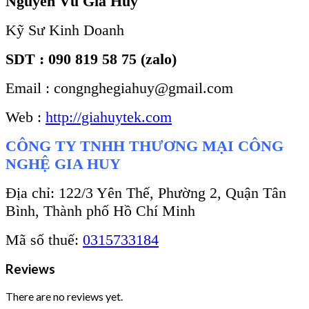
Nguyễn Vũ Gia Huy
Kỹ Sư Kinh Doanh
SDT : 090 819 58 75 (zalo)
Email : congnghegiahuy@gmail.com
Web :
http://giahuytek.com
CÔNG TY TNHH THƯƠNG MẠI CÔNG
NGHỆ GIA HUY
Địa chỉ: 122/3 Yên Thế, Phường 2, Quận Tân
Bình, Thành phố Hồ Chí Minh
Mã số thuế:
0315733184
Reviews
There are no reviews yet.