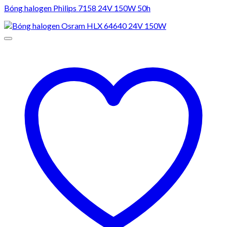
Bóng halogen Philips 7158 24V 150W 50h