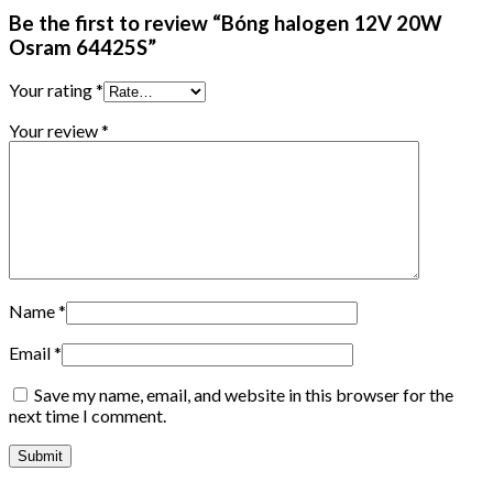
Be the first to review “Bóng halogen 12V 20W
Osram 64425S”
Your rating
*
Your review
*
Name
*
Email
*
Save my name, email, and website in this browser for the
next time I comment.