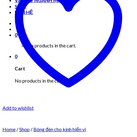
VẬT TƯ NGÀNH MAY MẶC
Shop
LIÊN HỆ
0
No products in the cart.
0
Cart
No products in the cart.
Add to wishlist
Home
/
Shop
/
Bóng đèn cho kính hiển vi