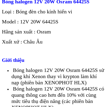
Bóng halogen 12V 20W Osram 64425S
Loại : Bóng đèn cho kính hiển vi
Model : 12V 20W 64425S
Hãng sản xuất : Osram
Xuất xứ : Châu Âu
Giới thiệu
Bóng halogen 12V 20W Osram 64425S sử
dụng khí Xenon thay vì krypton làm khí
nạp (phiên bản XENOPHOT HLX)
Bóng halogen 12V 20W Osram 64425S có
quang thông cao hơn đến 10% với cùng
mức tiêu thụ điện năng (các phiên bản