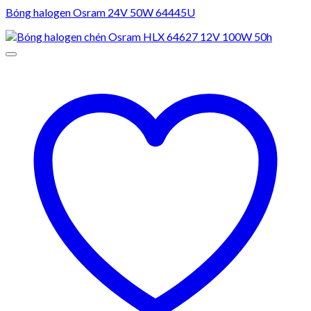
Bóng halogen Osram 24V 50W 64445U