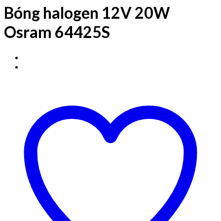
Bóng halogen 12V 20W
Osram 64425S