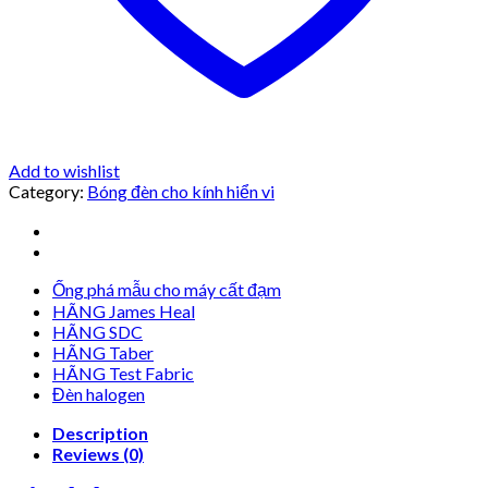
Add to wishlist
Category:
Bóng đèn cho kính hiển vi
Ống phá mẫu cho máy cất đạm
HÃNG James Heal
HÃNG SDC
HÃNG Taber
HÃNG Test Fabric
Đèn halogen
Description
Reviews (0)