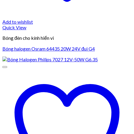
Add to wishlist
Quick View
Bóng đèn cho kính hiển vi
Bóng halogen Osram 64435 20W 24V đui G4