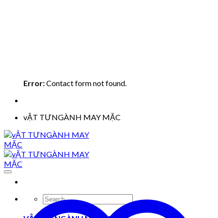
Error:
Contact form not found.
vẬT TƯNGÀNH MAY MẶC
Search
for: