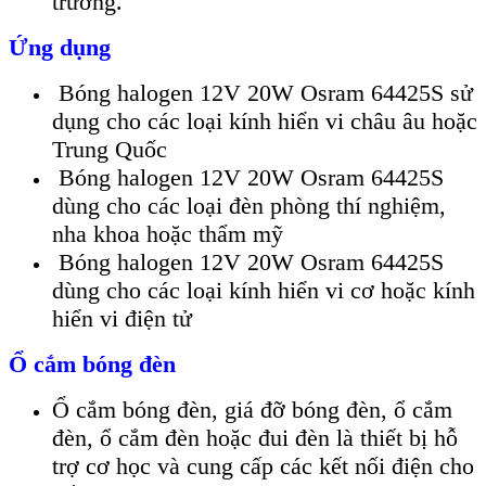
trường.
Ứng dụng
Bóng halogen 12V 20W Osram 64425S sử
dụng cho các loại kính hiển vi châu âu hoặc
Trung Quốc
Bóng halogen 12V 20W Osram 64425S
dùng cho các loại đèn phòng thí nghiệm,
nha khoa hoặc thẩm mỹ
Bóng halogen 12V 20W Osram 64425S
dùng cho các loại kính hiển vi cơ hoặc kính
hiển vi điện tử
Ổ cắm bóng đèn
Ổ cắm bóng đèn, giá đỡ bóng đèn, ổ cắm
đèn, ổ cắm đèn hoặc đui đèn là thiết bị hỗ
trợ cơ học và cung cấp các kết nối điện cho