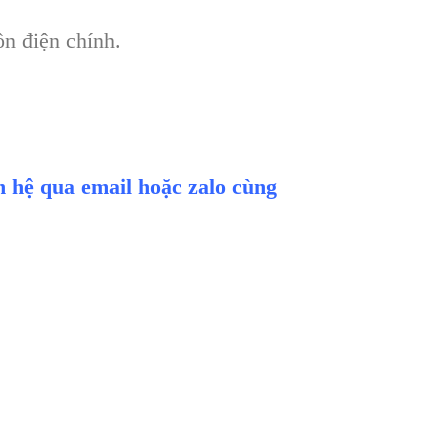
ồn điện chính.
ên hệ qua email hoặc zalo cùng