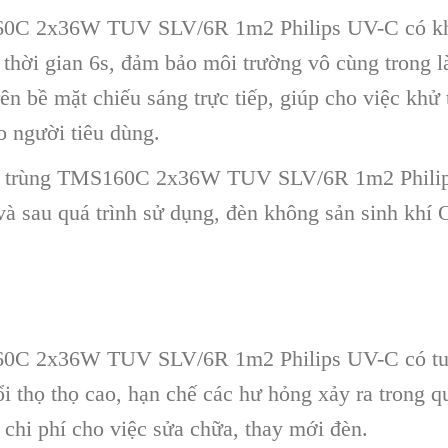
0C 2x36W TUV SLV/6R 1m2 Philips UV-C có khả 
g thời gian 6s, đảm bảo môi trường vô cùng trong l
 trên bề mặt chiếu sáng trực tiếp, giúp cho việc kh
o người tiêu dùng.
ử trùng TMS160C 2x36W TUV SLV/6R 1m2 Philip
 và sau quá trình sử dụng, đèn không sản sinh kh
0C 2x36W TUV SLV/6R 1m2 Philips UV-C có tuổi
ổi thọ thọ cao, hạn chế các hư hỏng xảy ra trong 
, chi phí cho việc sửa chữa, thay mới đèn.