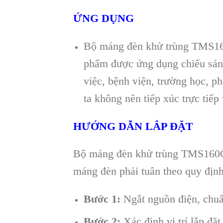
ỨNG DỤNG
Bộ máng đèn khử trùng TMS16
phẩm được ứng dụng chiếu sáng
việc, bệnh viện, trường học, 
ta không nên tiếp xúc trực tiếp
HƯỚNG DẪN LẮP ĐẶT
Bộ máng đèn khử trùng TMS160C 
máng đèn phải tuân theo quy định
Bước 1:
Ngắt nguồn điện, chuẩ
Bước 2:
Xác định vị trí lắp đặt