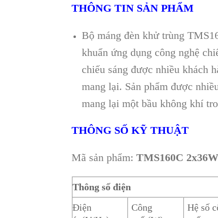
THÔNG TIN SẢN PHẨM
Bộ máng đèn khử trùng TMS1
khuẩn ứng dụng công nghệ chiế
chiếu sáng được nhiều khách h
mang lại. Sản phẩm được nhiều
mang lại một bầu không khí tro
THÔNG SỐ KỸ THUẬT
Mã sản phẩm:
TMS160C 2x36W
Thông số điện
Điện
Công
Hệ số 