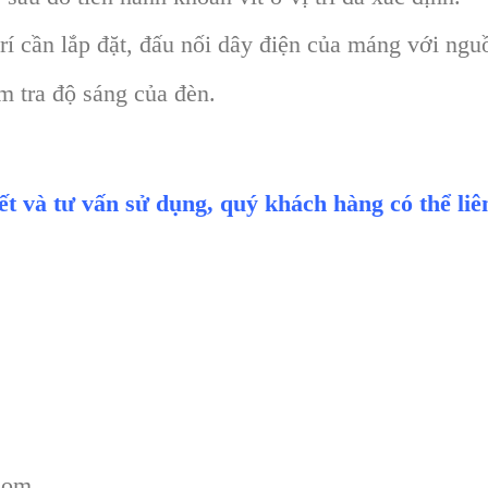
rí cần lắp đặt, đấu nối dây điện của máng với ngu
m tra độ sáng của đèn.
iết và tư vấn sử dụng, quý khách hàng có thể li
com