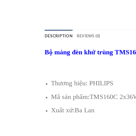
DESCRIPTION
REVIEWS (0)
Bộ máng đèn khử trùng TMS1
Thương hiệu:
PHILIPS
Mã sản phẩm:TMS160C 2x36
Xuất xứ:Ba Lan