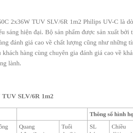
60C 2x36W TUV SLV/6R 1m2 Philips UV-C là dòn
u sáng hiện đại. Bộ sản phẩm được sản xuất bởi t
àng đánh giá cao về chất lượng cũng như những t
 khách hàng cùng chuyên gia đánh giá cao về khả 
ng lành.
 TUV SLV/6R 1m2
Thông số hình h
công
Quang
Tuổi
SL
Chiều