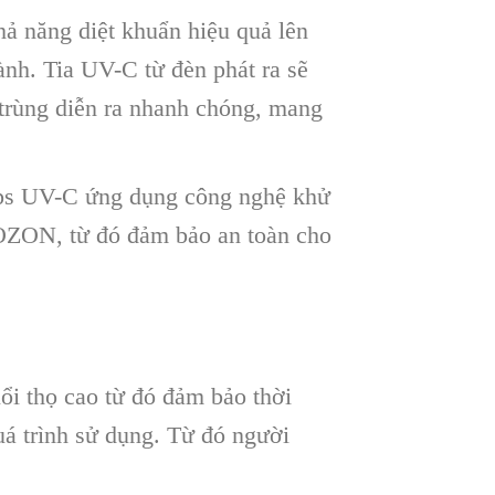
năng diệt khuẩn hiệu quả lên
ành. Tia UV-C từ đèn phát ra sẽ
ử trùng diễn ra nhanh chóng, mang
s UV-C ứng dụng công nghệ khử
í OZON, từ đó đảm bảo an toàn cho
 thọ cao từ đó đảm bảo thời
quá trình sử dụng. Từ đó người