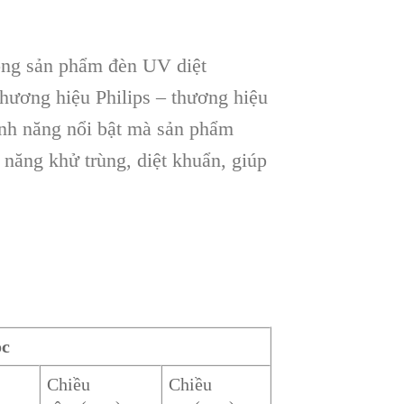
g sản phẩm đèn UV diệt
hương hiệu Philips – thương hiệu
ính năng nổi bật mà sản phẩm
năng khử trùng, diệt khuẩn, giúp
ọc
Chiều
Chiều