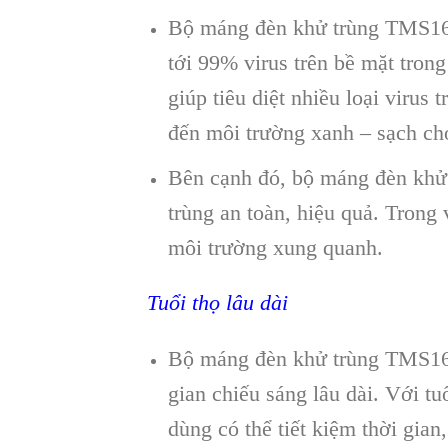
Bộ máng đèn khử trùng TMS16
tới 99% virus trên bề mặt tron
giúp tiêu diệt nhiều loại virus
đến môi trường xanh – sạch ch
Bên cạnh đó, bộ máng đèn kh
trùng an toàn, hiệu quả. Trong
môi trường xung quanh.
Tuổi thọ lâu dài
Bộ máng đèn khử trùng TMS16
gian chiếu sáng lâu dài. Với tu
dùng có thể tiết kiệm thời gian