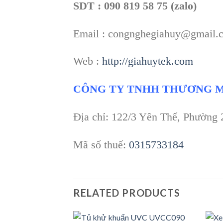
SDT : 090 819 58 75 (zalo)
Email : congnghegiahuy@gmail.
Web :
http://giahuytek.com
CÔNG TY TNHH THƯƠNG M
Địa chỉ: 122/3 Yên Thế, Phường
Mã số thuế:
0315733184
RELATED PRODUCTS