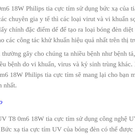
m6 18W Philips tia cực tím sử dụng bức xạ của 
c chuyên gia y tế thì các loại virut và vi khuẩn sợ
 lấy chính đặc điểm dể để tạo ra loại bóng đèn d
o các công tác khử khuẩn hiệu quả nhất trên thị t
 thường gây cho chúng ta nhiều bệnh như bệnh tả, 
iều bệnh do vi khuẩn, virus và ký sinh trùng khác
6 18W Philips tia cực tím sẽ mang lại cho bạn m
 nhất.
o
V T8 0m6 18W tia cực tím sử dụng công nghệ UV
. Bức xạ tia cực tím UV của bóng đèn có thể được