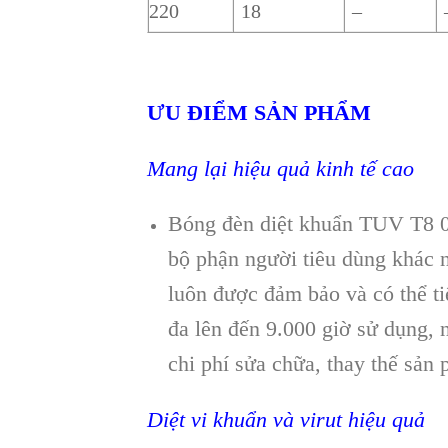
220
18
–
ƯU ĐIỂM SẢN PHẨM
Mang lại hiệu quả kinh tế cao
Bóng đèn diệt khuẩn TUV T8 0m
bộ phận người tiêu dùng khác 
luôn được đảm bảo và có thể t
đa lên đến 9.000 giờ sử dụng,
chi phí sửa chữa, thay thế sản
Diệt vi khuẩn và virut hiệu quả