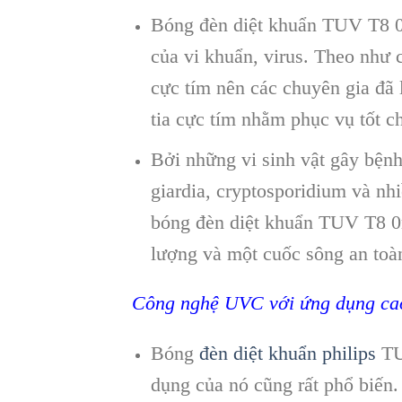
Bóng đèn diệt khuẩn TUV T8 0
của vi khuẩn, virus. Theo như cá
cực tím nên các chuyên gia đã
tia cực tím nhằm phục vụ tốt ch
Bởi những vi sinh vật gây bệnh
giardia, cryptosporidium và nh
bóng đèn diệt khuẩn TUV T8 0m
lượng và một cuốc sông an toàn
Công nghệ UVC với ứng dụng ca
Bóng
đèn diệt khuẩn philips
TU
dụng của nó cũng rất phổ biến