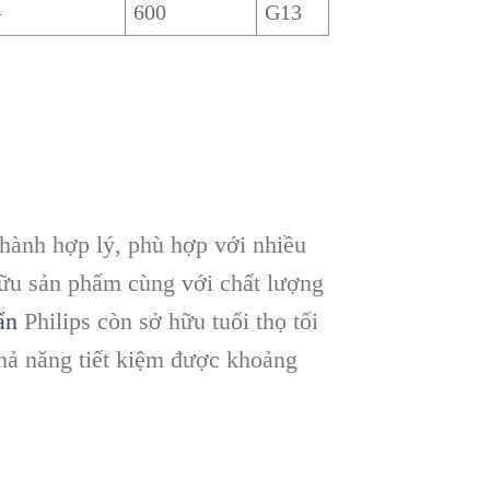
–
600
G13
hành hợp lý, phù hợp với nhiều
hữu sản phẩm cùng với chất lượng
ẩn
Philips còn sở hữu tuổi thọ tối
khả năng tiết kiệm được khoảng