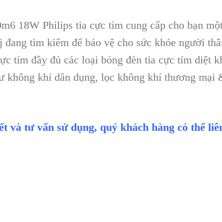
m6 18W Philips tia cực tím cung cấp cho bạn một
j đang tìm kiếm để bảo vệ cho sức khỏe người thâ
c tím đầy đủ các loại bóng đèn tia cực tím diệt
ư không khí dân dụng, lọc không khí thương mại 
iết và tư vấn sử dụng, quý khách hàng có thể li