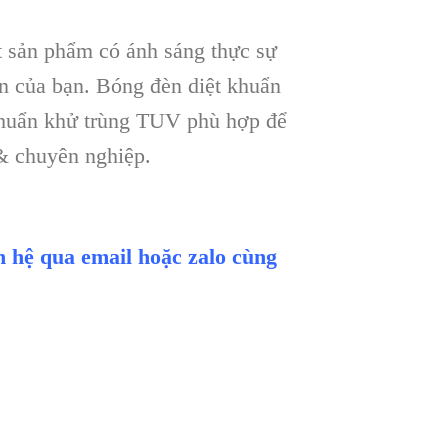
 sản phẩm có ánh sáng thực sự
n của bạn. Bóng đèn diệt khuẩn
 khuẩn khử trùng TUV phù hợp để
& chuyên nghiệp.
ên hệ qua email hoặc zalo cùng