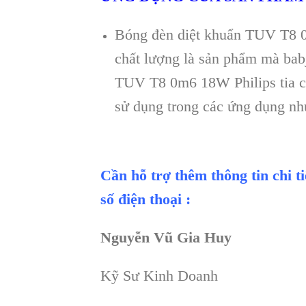
Bóng đèn diệt khuẩn TUV T8 0
chất lượng là sản phẩm mà bab
TUV T8 0m6 18W Philips tia cự
sử dụng trong các ứng dụng nh
Cần hỗ trợ thêm thông tin chi t
số điện thoại :
Nguyễn Vũ Gia Huy
Kỹ Sư Kinh Doanh