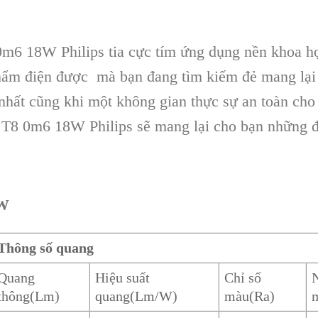
6 18W Philips tia cực tím ứng dụng nền khoa học 
hẩm điện được mà bạn đang tìm kiếm đẻ mang lại
 nhất cũng khi một không gian thực sự an toàn ch
T8 0m6 18W Philips sẽ mang lại cho bạn những đi
8W
Thông số quang
Quang
Hiệu suất
Chỉ số
N
thông(Lm)
quang(Lm/W)
màu(Ra)