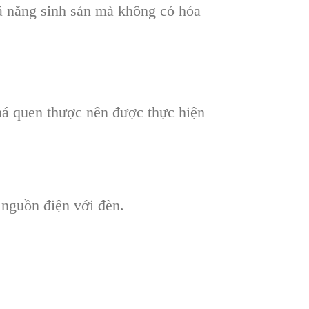
hả năng sinh sản mà không có hóa
há quen thược nên được thực hiện
i nguồn điện với đèn.