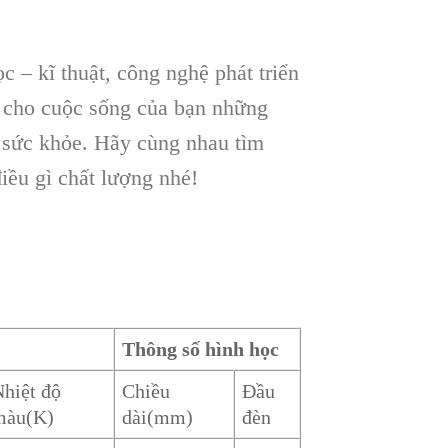
– kĩ thuật, công nghệ phát triển
 cho cuộc sống của bạn những
o sức khỏe. Hãy cùng nhau tìm
ều gì chất lượng nhé!
Thông số hình học
hiệt độ
Chiều
Đầu
màu(K)
dài(mm)
đèn