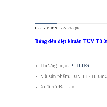
DESCRIPTION
REVIEWS (0)
Bóng đèn diệt khuẩn TUV T8 0m
Thương hiệu:
PHILIPS
Mã sản phẩm:TUV F17T8 0m
Xuất xứ:Ba Lan