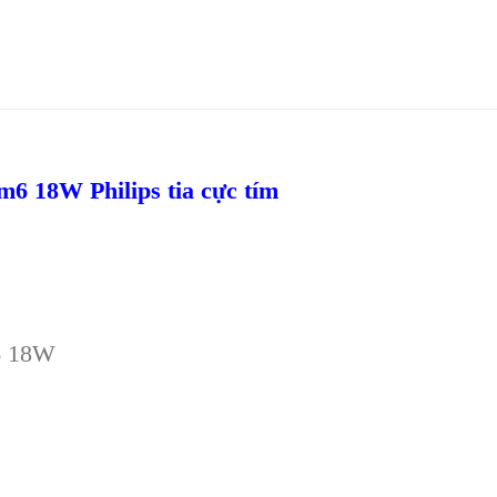
6 18W Philips tia cực tím
6 18W