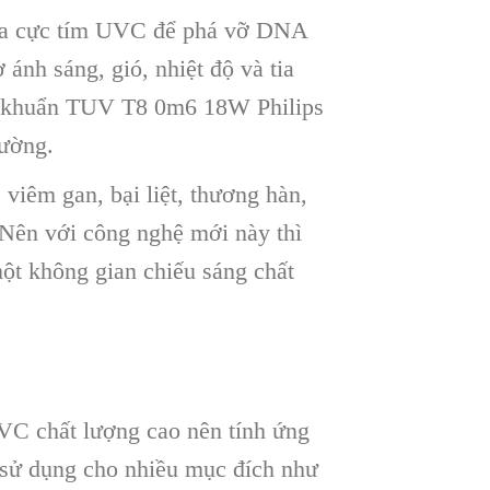
tia cực tím UVC để phá vỡ DNA
 ánh sáng, gió, nhiệt độ và tia
iệt khuẩn TUV T8 0m6 18W Philips
rường.
viêm gan, bại liệt, thương hàn,
. Nên với công nghệ mới này thì
ột không gian chiếu sáng chất
C chất lượng cao nên tính ứng
 sử dụng cho nhiều mục đích như