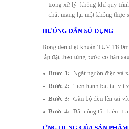
trong xử lý không khí quy trì
chất mang lại một không thực s
HƯỚNG DẪN SỬ DỤNG
Bóng đèn diệt khuẩn TUV T8 0m6 
lắp đặt theo từng bước cơ bản sau
Bước 1:
Ngắt nguồn điện và xác
Bước 2:
Tiến hành bắt tai vít 
Bước 3:
Gắn bộ đèn lên tai ví
Bước 4:
Bật công tắc kiểm tra
ỨNG DỤNG CỦA SẢN PHẨM