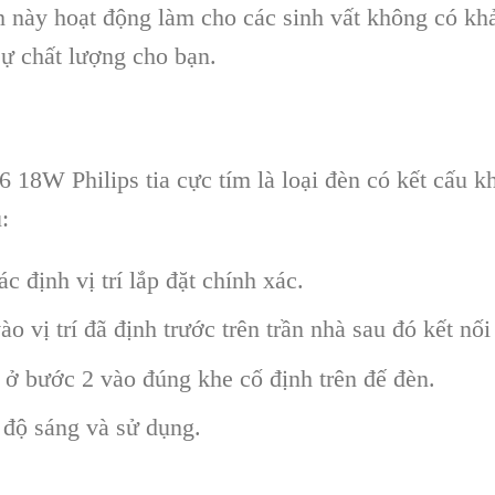
nh này hoạt động làm cho các sinh vất không có k
ự chất lượng cho bạn.
18W Philips tia cực tím là loại đèn có kết cấu k
:
 định vị trí lắp đặt chính xác.
vào vị trí đã định trước trên trần nhà sau đó kết nố
t ở bước 2 vào đúng khe cố định trên đế đèn.
 độ sáng và sử dụng.