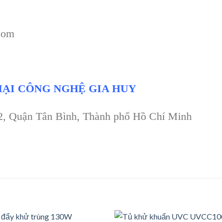
com
ẠI CÔNG NGHỆ GIA HUY
 2, Quận Tân Bình, Thành phố Hồ Chí Minh