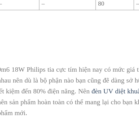
–
–
80
6 18W Philips tia cực tím hiện nay có mức giá t
nhau nên dù là bộ phận nào bạn cũng đẽ dàng sở 
iết kiệm đến 80% điện năng. Nên
đèn UV diệt khu
 nên sản phẩm hoàn toàn có thể mang lại cho bạn 
 phẩm mới.