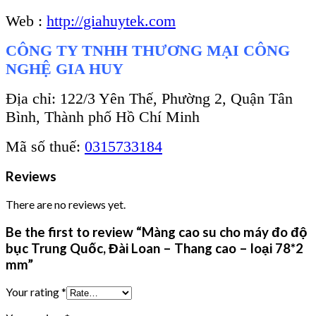
Web :
http://giahuytek.com
CÔNG TY TNHH THƯƠNG MẠI CÔNG
NGHỆ GIA HUY
Địa chỉ: 122/3 Yên Thế, Phường 2, Quận Tân
Bình, Thành phố Hồ Chí Minh
Mã số thuế:
0315733184
Reviews
There are no reviews yet.
Be the first to review “Màng cao su cho máy đo độ
bục Trung Quốc, Đài Loan – Thang cao – loại 78*2
mm”
Your rating
*