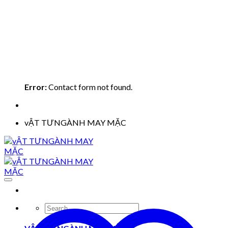
Error:
Contact form not found.
vẬT TƯNGÀNH MAY MẶC
Search
for: