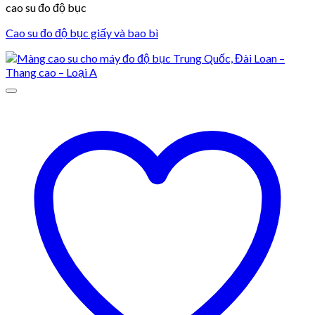
cao su đo độ bục
Cao su đo độ bục giấy và bao bì