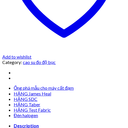
Add to wishlist
Category:
cao su đo độ bục
Ống phá mẫu cho máy cất đạm
HÃNG James Heal
HÃNG SDC
HÃNG Taber
HÃNG Test Fabric
Đèn halogen
Description