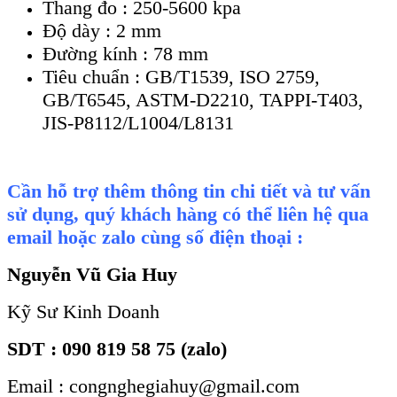
Thang đo : 250-5600 kpa
Độ dày : 2 mm
Đường kính : 78 mm
Tiêu chuẩn : GB/T1539, ISO 2759,
GB/T6545, ASTM-D2210, TAPPI-T403,
JIS-P8112/L1004/L8131
Cần hỗ trợ thêm thông tin chi tiết và tư vấn
sử dụng, quý khách hàng có thể liên hệ qua
email hoặc zalo cùng số điện thoại :
Nguyễn Vũ Gia Huy
Kỹ Sư Kinh Doanh
SDT : 090 819 58 75 (zalo)
Email : congnghegiahuy@gmail.com