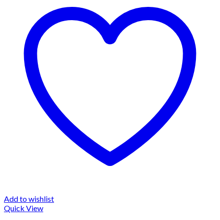
Add to wishlist
Quick View