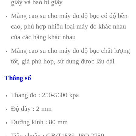
giấy và bao bì giấy
Màng cao su cho máy đo độ bục có độ bền
cao, phù hợp nhiều loại máy đo khác nhau
của các hãng khác nhau
Màng cao su cho máy đo độ bục chất lượng
tốt, giá phù hợp, sử dụng được lâu dài
Thông số
Thang đo : 250-5600 kpa
Độ dày : 2 mm
Đường kính : 80 mm
Tiêu chuẩn : GB/T1539, ISO 2759,