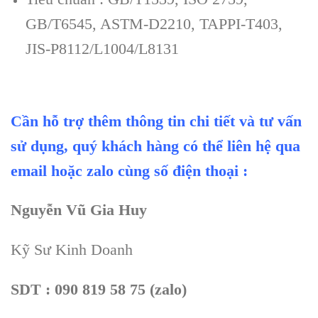
GB/T6545, ASTM-D2210, TAPPI-T403,
JIS-P8112/L1004/L8131
Cần hỗ trợ thêm thông tin chi tiết và tư vấn
sử dụng, quý khách hàng có thể liên hệ qua
email hoặc zalo cùng số điện thoại :
Nguyễn Vũ Gia Huy
Kỹ Sư Kinh Doanh
SDT : 090 819 58 75 (zalo)