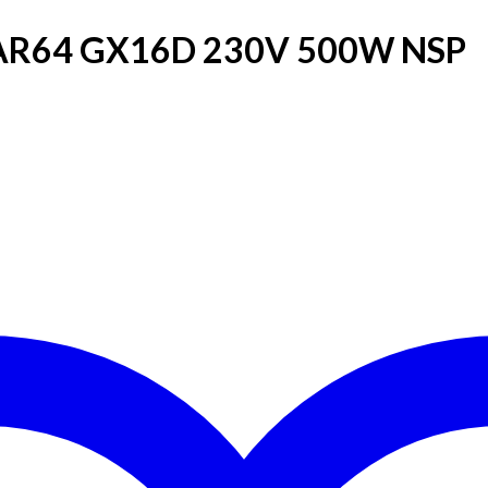
 PAR64 GX16D 230V 500W NSP