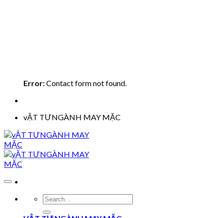
Error:
Contact form not found.
vẬT TƯNGÀNH MAY MẶC
Search
for: