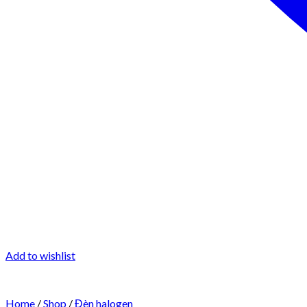
Add to wishlist
Home
/
Shop
/
Đèn halogen