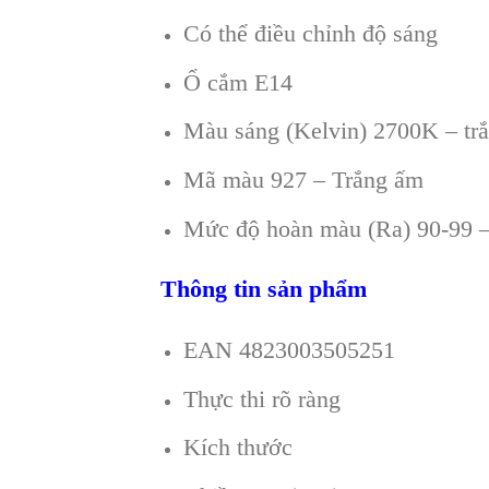
Có thể điều chỉnh độ sáng
Ổ cắm E14
Màu sáng (Kelvin) 2700K – tr
Mã màu 927 – Trắng ấm
Mức độ hoàn màu (Ra) 90-99 –
Thông tin sản phẩm
EAN 4823003505251
Thực thi rõ ràng
Kích thước