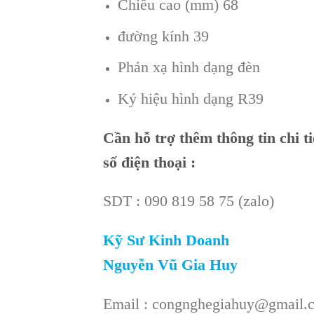
Chiều cao (mm) 68
đường kính 39
Phản xạ hình dạng đèn
Ký hiệu hình dạng R39
Cần hỗ trợ thêm thông tin chi t
số điện thoại :
SDT : 090 819 58 75 (zalo)
Kỹ Sư Kinh Doanh
Nguyễn Vũ Gia Huy
Email : congnghegiahuy@gmail.