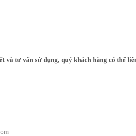
iết và tư vấn sử dụng, quý khách hàng có thể li
com