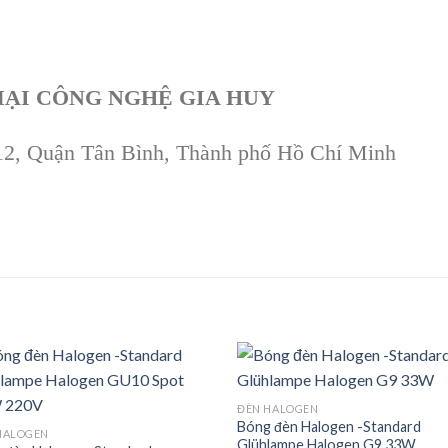
ẠI CÔNG NGHỆ GIA HUY
12, Quận Tân Bình, Thành phố Hồ Chí Minh
ĐÈN HALOGEN
Bóng đèn Halogen -Standard
Add to
Ad
HALOGEN
Glühlampe Halogen G9 33W
wishlist
wis