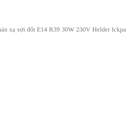
phản xạ sợi đốt E14 R39 30W 230V Helder Ickpa