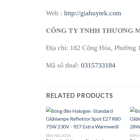
Web :
http://giahuytek.com
CÔNG TY TNHH THƯƠNG M
Địa chỉ: 182 Cộng Hòa, Phường 
Mã số thuế:
0315733184
RELATED PRODUCTS
Add to
ĐÈN HALOGEN
ĐÈN 
wishlist