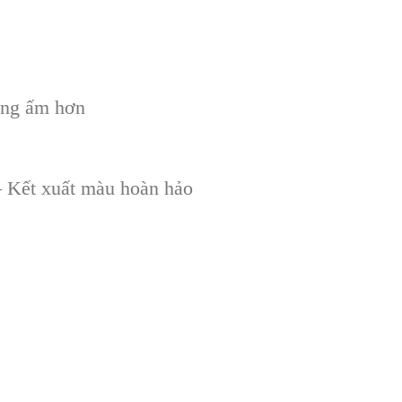
ắng ấm hơn
 Kết xuất màu hoàn hảo