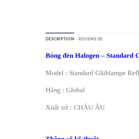
DESCRIPTION
REVIEWS (0)
Bóng đèn Halogen – Standard 
Model : Standard Glühlampe Re
Hãng : Global
Xuất xứ : CHÂU ÂU
Thông số kỹ thuật