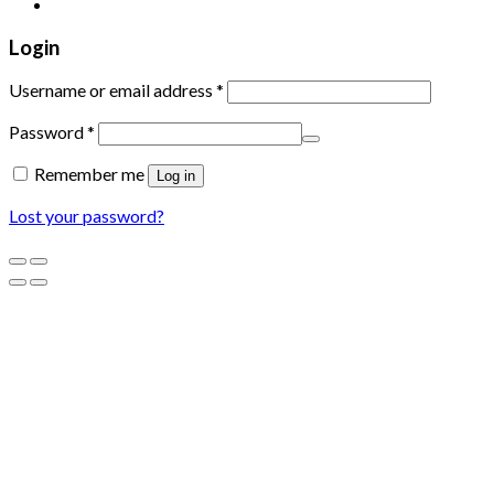
Login
Username or email address
*
Password
*
Remember me
Log in
Lost your password?