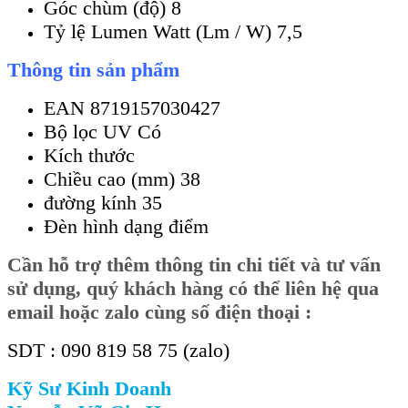
Góc chùm (độ) 8
Tỷ lệ Lumen Watt (Lm / W) 7,5
Thông tin sản phẩm
EAN 8719157030427
Bộ lọc UV Có
Kích thước
Chiều cao (mm) 38
đường kính 35
Đèn hình dạng điểm
Cần
hỗ trợ thêm thông tin chi tiết và tư vấn
sử dụng, quý khách hàng có thể liên hệ qua
email hoặc zalo cùng số điện thoại :
SDT : 090 819 58 75 (zalo)
Kỹ Sư Kinh Doanh