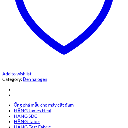
Add to wishlist
Category:
Đèn halogen
Ống phá mẫu cho máy cất đạm
HÃNG James Heal
HÃNG SDC
HÃNG Taber
HÃNG Test Fabric