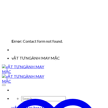
Error:
Contact form not found.
vẬT TƯNGÀNH MAY MẶC
Search
for: