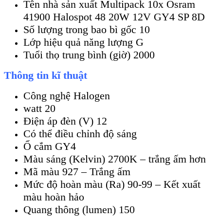
Tên nhà sản xuất Multipack 10x Osram
41900 Halospot 48 20W 12V GY4 SP 8D
Số lượng trong bao bì gốc 10
Lớp hiệu quả năng lượng G
Tuổi thọ trung bình (giờ) 2000
Thông tin kĩ thuật
Công nghệ Halogen
watt 20
Điện áp đèn (V) 12
Có thể điều chỉnh độ sáng
Ổ cắm GY4
Màu sáng (Kelvin) 2700K – trắng ấm hơn
Mã màu 927 – Trắng ấm
Mức độ hoàn màu (Ra) 90-99 – Kết xuất
màu hoàn hảo
Quang thông (lumen) 150