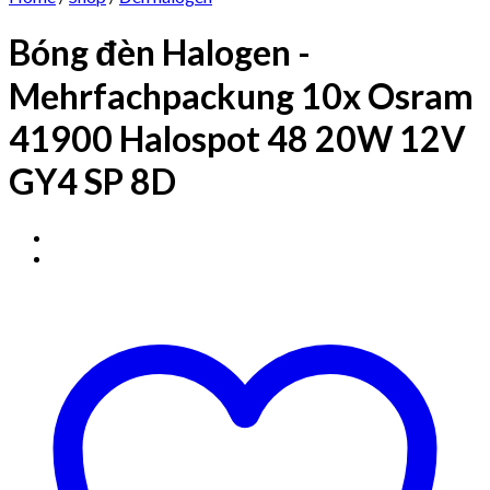
Bóng đèn Halogen -
Mehrfachpackung 10x Osram
41900 Halospot 48 20W 12V
GY4 SP 8D