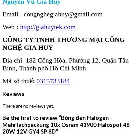
Nguyễn Vũ Gia Huy
Email : congnghegiahuy@gmail.com
Web :
http://giahuytek.com
CÔNG TY TNHH THƯƠNG MẠI CÔNG
NGHỆ GIA HUY
Địa chỉ: 182 Cộng Hòa, Phường 12, Quận Tân
Bình, Thành phố Hồ Chí Minh
Mã số thuế:
0315733184
Reviews
There are no reviews yet.
Be the first to review “Bóng đèn Halogen -
Mehrfachpackung 10x Osram 41900 Halospot 48
20W 12V GY4 SP 8D”