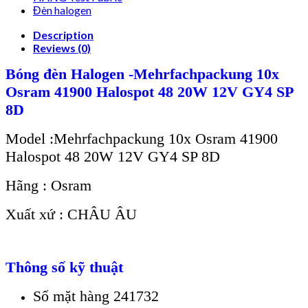
Đèn halogen
Description
Reviews (0)
Bóng đèn Halogen -Mehrfachpackung 10x
Osram 41900 Halospot 48 20W 12V GY4 SP
8D
Model :Mehrfachpackung 10x Osram 41900
Halospot 48 20W 12V GY4 SP 8D
Hãng : Osram
Xuất xứ : CHÂU ÂU
Thông số kỹ thuật
Số mặt hàng 241732