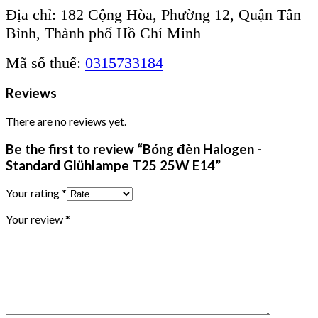
Địa chỉ: 182 Cộng Hòa, Phường 12, Quận Tân
Bình, Thành phố Hồ Chí Minh
Mã số thuế:
0315733184
Reviews
There are no reviews yet.
Be the first to review “Bóng đèn Halogen -
Standard Glühlampe T25 25W E14”
Your rating
*
Your review
*