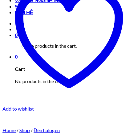
VẬT TƯ NGÀNH MAY MẶC
Shop
LIÊN HỆ
0
No products in the cart.
0
Cart
No products in the cart.
Add to wishlist
Home
/
Shop
/
Đèn halogen