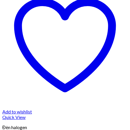
Add to wishlist
Quick View
Đèn halogen