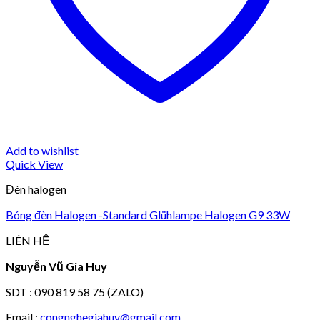
Add to wishlist
Quick View
Đèn halogen
Bóng đèn Halogen -Standard Glühlampe Halogen G9 33W
LIÊN HỆ
Nguyễn Vũ Gia Huy
SDT : 090 819 58 75 (ZALO)
Email :
congnghegiahuy@gmail.com