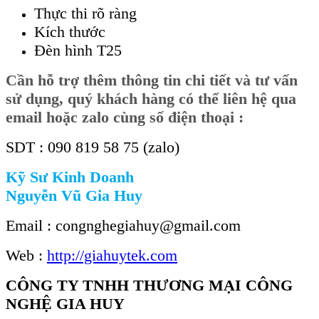
Thực thi rõ ràng
Kích thước
Đèn hình T25
Cần hỗ trợ thêm thông tin chi tiết và tư vấn
sử dụng, quý khách hàng có thể liên hệ qua
email hoặc zalo cùng số điện thoại :
SDT : 090 819 58 75 (zalo)
Kỹ Sư Kinh Doanh
Nguyễn Vũ Gia Huy
Email : congnghegiahuy@gmail.com
Web :
http://giahuytek.com
CÔNG TY TNHH THƯƠNG MẠI CÔNG
NGHỆ GIA HUY