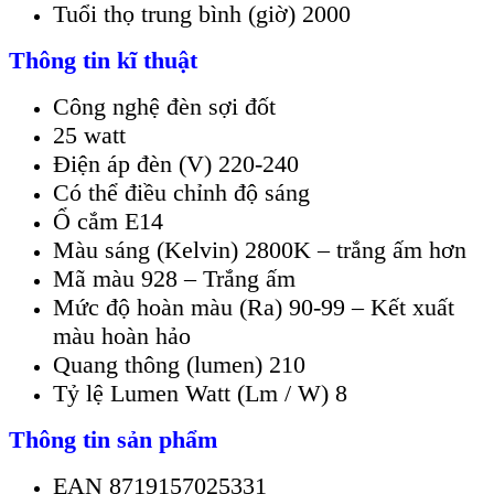
Tuổi thọ trung bình (giờ) 2000
Thông tin kĩ thuật
Công nghệ đèn sợi đốt
25 watt
Điện áp đèn (V) 220-240
Có thể điều chỉnh độ sáng
Ổ cắm E14
Màu sáng (Kelvin) 2800K – trắng ấm hơn
Mã màu 928 – Trắng ấm
Mức độ hoàn màu (Ra) 90-99 – Kết xuất
màu hoàn hảo
Quang thông (lumen) 210
Tỷ lệ Lumen Watt (Lm / W) 8
Thông tin sản phẩm
EAN 8719157025331