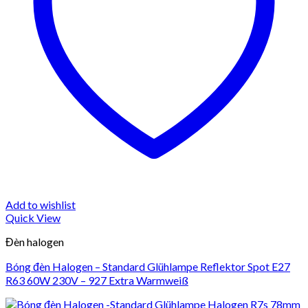
Add to wishlist
Quick View
Đèn halogen
Bóng đèn Halogen – Standard Glühlampe Reflektor Spot E27
R63 60W 230V – 927 Extra Warmweiß