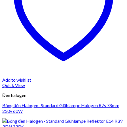
Add to wishlist
Quick View
Đèn halogen
Bóng đèn Halogen -Standard Glühlampe Halogen R7s 78mm
230v 60W