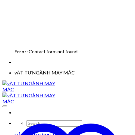
Error:
Contact form not found.
vẬT TƯNGÀNH MAY MẶC
Search
for: