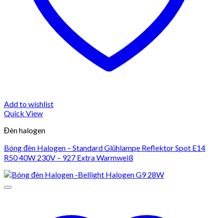
Add to wishlist
Quick View
Đèn halogen
Bóng đèn Halogen – Standard Glühlampe Reflektor Spot E14
R50 40W 230V – 927 Extra Warmweiß