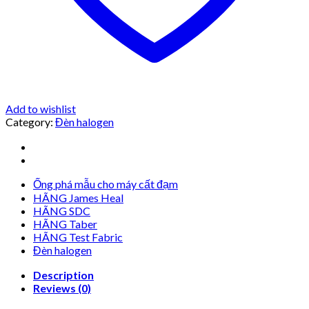
Add to wishlist
Category:
Đèn halogen
Ống phá mẫu cho máy cất đạm
HÃNG James Heal
HÃNG SDC
HÃNG Taber
HÃNG Test Fabric
Đèn halogen
Description
Reviews (0)