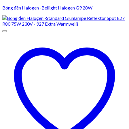
Bóng đèn Halogen -Bellight Halogen G9 28W