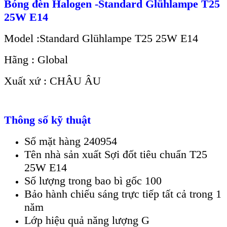
Bóng đèn Halogen -Standard Glühlampe T25
25W E14
Model :Standard Glühlampe T25 25W E14
Hãng : Global
Xuất xứ : CHÂU ÂU
Thông số kỹ thuật
Số mặt hàng 240954
Tên nhà sản xuất Sợi đốt tiêu chuẩn T25
25W E14
Số lượng trong bao bì gốc 100
Bảo hành chiếu sáng trực tiếp tất cả trong 1
năm
Lớp hiệu quả năng lượng G