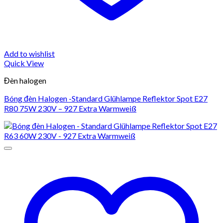
Add to wishlist
Quick View
Đèn halogen
Bóng đèn Halogen -Standard Glühlampe Reflektor Spot E27
R80 75W 230V – 927 Extra Warmweiß