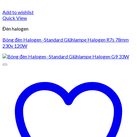
Add to wishlist
Quick View
Đèn halogen
Bóng đèn Halogen -Standard Glühlampe Halogen R7s 78mm
230v 120W