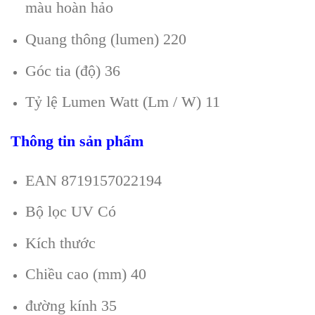
màu hoàn hảo
Quang thông (lumen) 220
Góc tia (độ) 36
Tỷ lệ Lumen Watt (Lm / W) 11
Thông tin sản phẩm
EAN 8719157022194
Bộ lọc UV Có
Kích thước
Chiều cao (mm) 40
đường kính 35