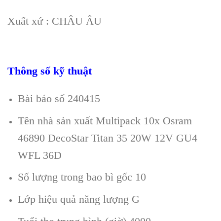
Xuất xứ : CHÂU ÂU
Thông số kỹ thuật
Bài báo số 240415
Tên nhà sản xuất Multipack 10x Osram
46890 DecoStar Titan 35 20W 12V GU4
WFL 36D
Số lượng trong bao bì gốc 10
Lớp hiệu quả năng lượng G