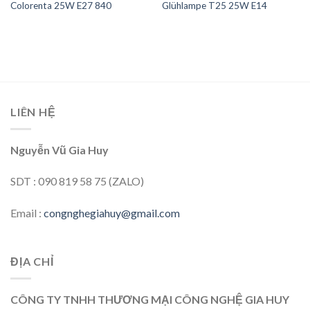
Colorenta 25W E27 840
Glühlampe T25 25W E14
LIÊN HỆ
Nguyễn Vũ Gia Huy
SDT : 090 819 58 75 (ZALO)
Email :
congnghegiahuy@gmail.com
ĐỊA CHỈ
CÔNG TY TNHH THƯƠNG MẠI CÔNG NGHỆ GIA HUY