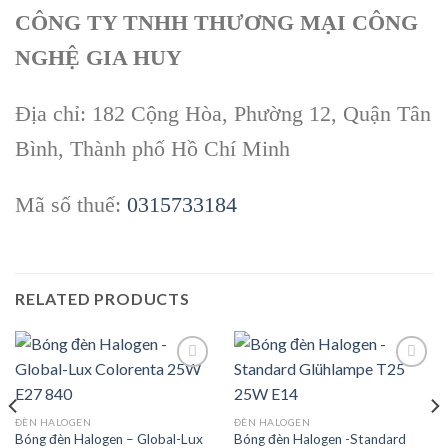
CÔNG TY TNHH THƯƠNG MẠI CÔNG
NGHỆ GIA HUY
Địa chỉ: 182 Cộng Hòa, Phường 12, Quận Tân
Bình, Thành phố Hồ Chí Minh
Mã số thuế:
0315733184
RELATED PRODUCTS
Add to
Add to
ĐÈN HALOGEN
ĐÈN HALOGEN
wishlist
wishlist
Bóng đèn Halogen – Global-Lux
Bóng đèn Halogen -Standard