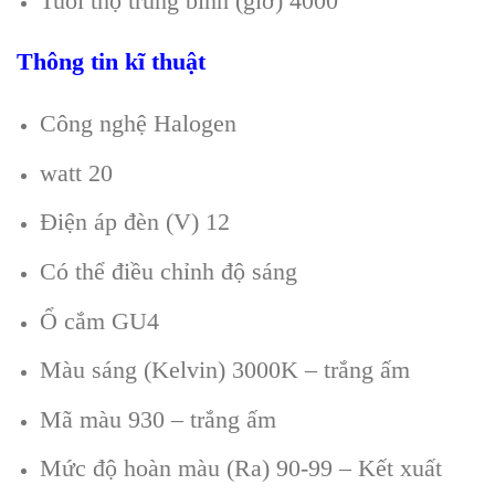
Tuổi thọ trung bình (giờ) 4000
Thông tin kĩ thuật
Công nghệ Halogen
watt 20
Điện áp đèn (V) 12
Có thể điều chỉnh độ sáng
Ổ cắm GU4
Màu sáng (Kelvin) 3000K – trắng ấm
Mã màu 930 – trắng ấm
Mức độ hoàn màu (Ra) 90-99 – Kết xuất