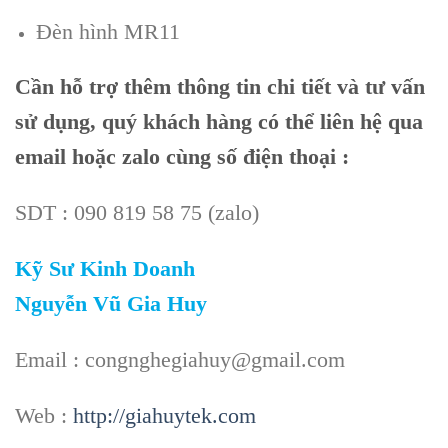
Đèn hình MR11
Cần
hỗ trợ thêm thông tin chi tiết và tư vấn
sử dụng, quý khách hàng có thể liên hệ qua
email hoặc zalo cùng số điện thoại :
SDT : 090 819 58 75 (zalo)
Kỹ Sư Kinh Doanh
Nguyễn Vũ Gia Huy
Email : congnghegiahuy@gmail.com
Web :
http://giahuytek.com