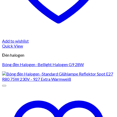
Add to wishlist
Quick View
Đèn halogen
Bóng đèn Halogen -Bellight Halogen G9 28W