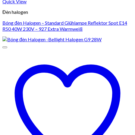
Quick View
Đèn halogen
Bóng đèn Halogen – Standard Glühlampe Reflektor Spot E14
R50 40W 230V – 927 Extra Warmweiß