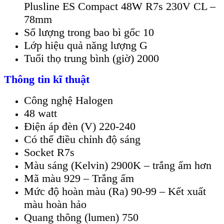
Plusline ES Compact 48W R7s 230V CL –
78mm
Số lượng trong bao bì gốc 10
Lớp hiệu quả năng lượng G
Tuổi thọ trung bình (giờ) 2000
Thông tin kĩ thuật
Công nghệ Halogen
48 watt
Điện áp đèn (V) 220-240
Có thể điều chỉnh độ sáng
Socket R7s
Màu sáng (Kelvin) 2900K – trắng ấm hơn
Mã màu 929 – Trắng ấm
Mức độ hoàn màu (Ra) 90-99 – Kết xuất
màu hoàn hảo
Quang thông (lumen) 750