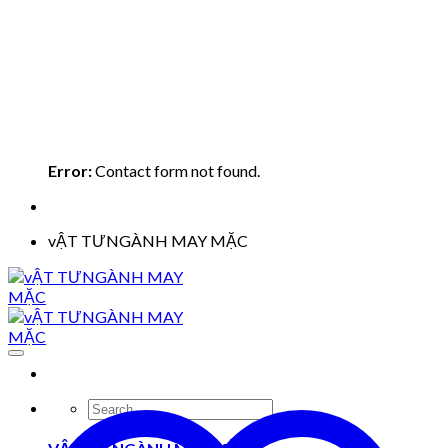
Error:
Contact form not found.
vẬT TƯNGÀNH MAY MẶC
Search
for: