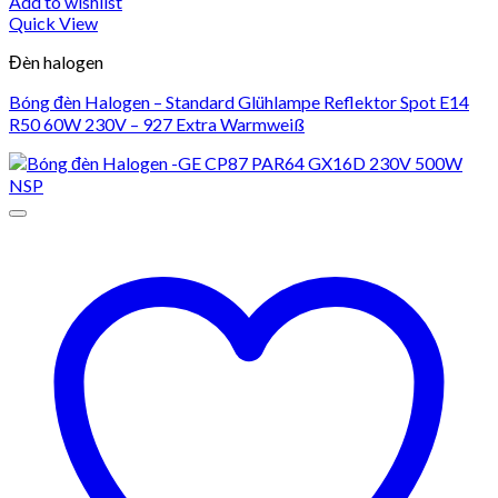
Add to wishlist
Quick View
Đèn halogen
Bóng đèn Halogen – Standard Glühlampe Reflektor Spot E14
R50 60W 230V – 927 Extra Warmweiß