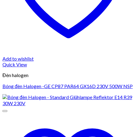
Add to wishlist
Quick View
Đèn halogen
Bóng đèn Halogen -GE CP87 PAR64 GX16D 230V 500W NSP