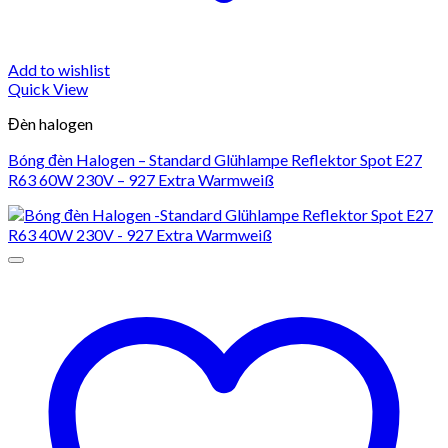
Add to wishlist
Quick View
Đèn halogen
Bóng đèn Halogen – Standard Glühlampe Reflektor Spot E27
R63 60W 230V – 927 Extra Warmweiß