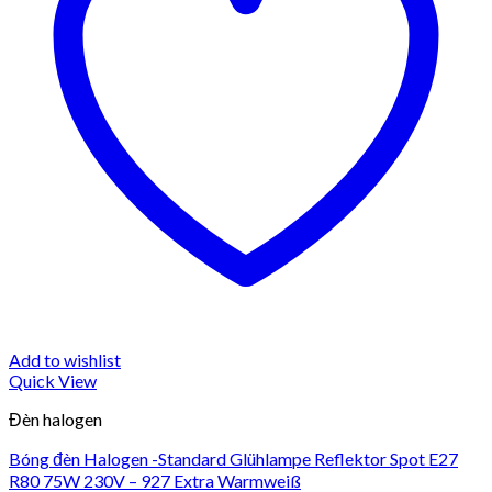
Add to wishlist
Quick View
Đèn halogen
Bóng đèn Halogen -Standard Glühlampe Reflektor Spot E27
R80 75W 230V – 927 Extra Warmweiß