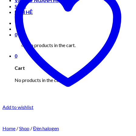
VẬT TƯ NGÀNH MAY MẶC
Shop
LIÊN HỆ
0
No products in the cart.
0
Cart
No products in the cart.
Add to wishlist
Home
/
Shop
/
Đèn halogen