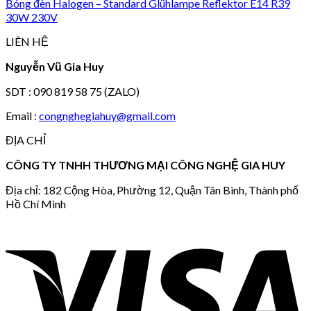
Bóng đèn Halogen – Standard Glühlampe Reflektor E14 R39
30W 230V
LIÊN HỆ
Nguyễn Vũ Gia Huy
SDT : 090 819 58 75 (ZALO)
Email :
congnghegiahuy@gmail.com
ĐỊA CHỈ
CÔNG TY TNHH THƯƠNG MẠI CÔNG NGHỆ GIA HUY
Địa chỉ: 182 Cộng Hòa, Phường 12, Quận Tân Bình, Thành phố
Hồ Chí Minh