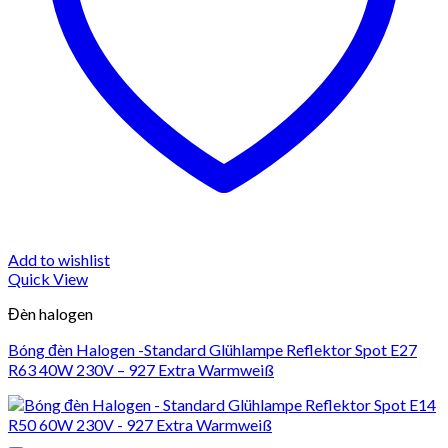
Add to wishlist
Quick View
Đèn halogen
Bóng đèn Halogen -Standard Glühlampe Reflektor Spot E27
R63 40W 230V – 927 Extra Warmweiß