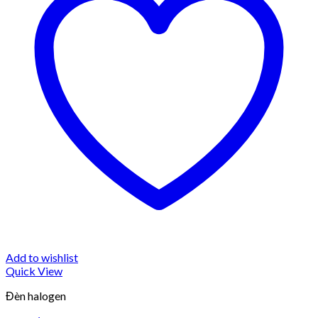
Add to wishlist
Quick View
Đèn halogen