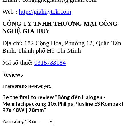
Web :
http://giahuytek.com
CÔNG TY TNHH THƯƠNG MẠI CÔNG
NGHỆ GIA HUY
Địa chỉ: 182 Cộng Hòa, Phường 12, Quận Tân
Bình, Thành phố Hồ Chí Minh
Mã số thuế:
0315733184
Reviews
There are no reviews yet.
Be the first to review “Bóng đèn Halogen -
Mehrfachpackung 10x Philips Plusline ES Kompakt
R7s 48W | 78mm”
Your rating
*