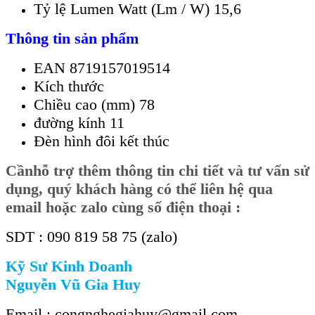
Tỷ lệ Lumen Watt (Lm / W) 15,6
Thông tin sản phẩm
EAN 8719157019514
Kích thước
Chiều cao (mm) 78
đường kính 11
Đèn hình đôi kết thúc
Cần
hỗ trợ thêm thông tin chi tiết và tư vấn sử
dụng, quý khách hàng có thể liên hệ qua
email hoặc zalo cùng số điện thoại :
SDT : 090 819 58 75 (zalo)
Kỹ Sư Kinh Doanh
Nguyễn Vũ Gia Huy
Email : congnghegiahuy@gmail.com