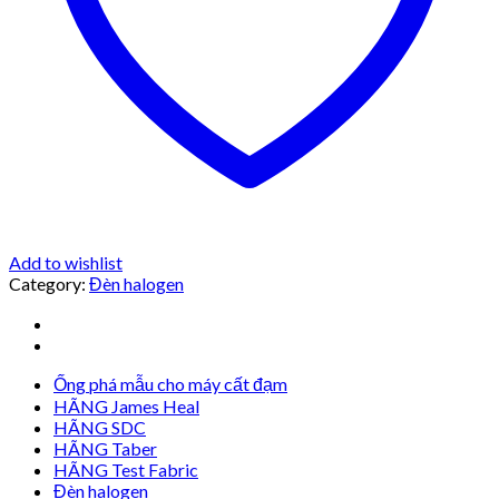
Add to wishlist
Category:
Đèn halogen
Ống phá mẫu cho máy cất đạm
HÃNG James Heal
HÃNG SDC
HÃNG Taber
HÃNG Test Fabric
Đèn halogen