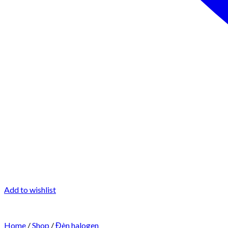
Add to wishlist
Home
/
Shop
/
Đèn halogen