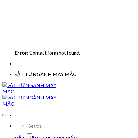
Error:
Contact form not found.
vẬT TƯNGÀNH MAY MẶC
Search
for: