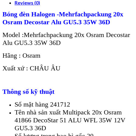
Reviews (0)
Bóng đèn Halogen -Mehrfachpackung 20x
Osram Decostar Alu GU5.3 35W 36D
Model :Mehrfachpackung 20x Osram Decostar
Alu GU5.3 35W 36D
Hãng : Osram
Xuất xứ : CHÂU ÂU
Thông số kỹ thuật
Số mặt hàng 241712
Tên nhà sản xuất Multipack 20x Osram
41866 DecoStar 51 ALU WFL 35W 12V
GU5.3 36D
Số lượng trong bao bì gốc 20