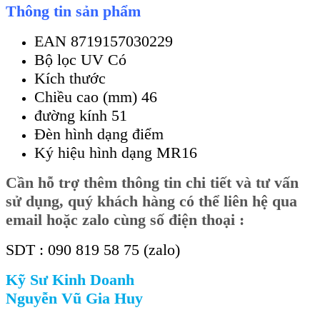
Thông tin sản phẩm
EAN 8719157030229
Bộ lọc UV Có
Kích thước
Chiều cao (mm) 46
đường kính 51
Đèn hình dạng điểm
Ký hiệu hình dạng MR16
Cần
hỗ trợ thêm thông tin chi tiết và tư vấn
sử dụng, quý khách hàng có thể liên hệ qua
email hoặc zalo cùng số điện thoại :
SDT : 090 819 58 75 (zalo)
Kỹ Sư Kinh Doanh
Nguyễn Vũ Gia Huy