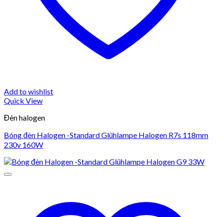
Add to wishlist
Quick View
Đèn halogen
Bóng đèn Halogen -Standard Glühlampe Halogen R7s 118mm
230v 160W