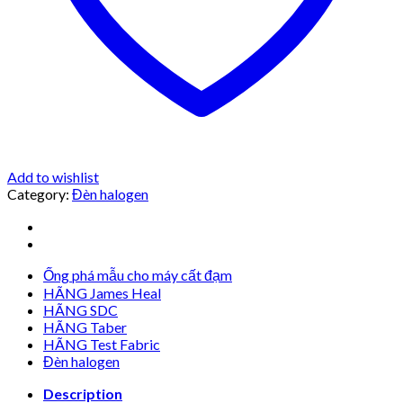
Add to wishlist
Category:
Đèn halogen
Ống phá mẫu cho máy cất đạm
HÃNG James Heal
HÃNG SDC
HÃNG Taber
HÃNG Test Fabric
Đèn halogen
Description