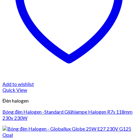
Add to wishlist
Quick View
Đèn halogen
Bóng đèn Halogen -Standard Glühlampe Halogen R7s 118mm
230v 230W