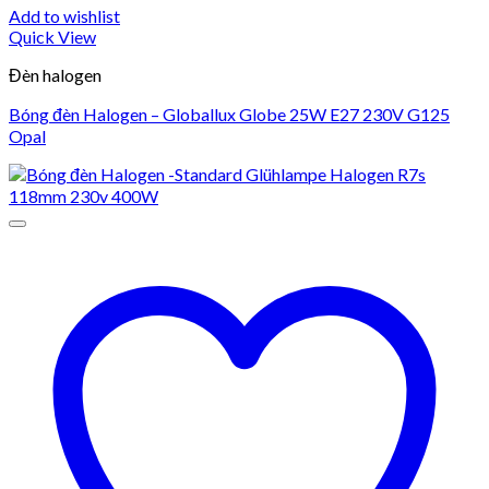
Add to wishlist
Quick View
Đèn halogen
Bóng đèn Halogen – Globallux Globe 25W E27 230V G125
Opal