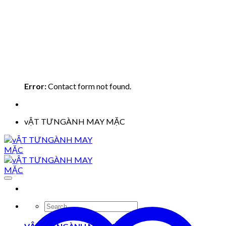
Error:
Contact form not found.
vẬT TƯNGÀNH MAY MẶC
Search
for: