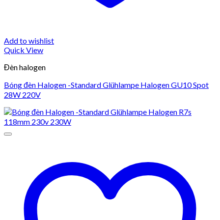
Add to wishlist
Quick View
Đèn halogen
Bóng đèn Halogen -Standard Glühlampe Halogen GU10 Spot
28W 220V