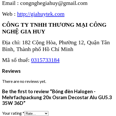
Email : congnghegiahuy@gmail.com
Web :
http://giahuytek.com
CÔNG TY TNHH THƯƠNG MẠI CÔNG
NGHỆ GIA HUY
Địa chỉ: 182 Cộng Hòa, Phường 12, Quận Tân
Bình, Thành phố Hồ Chí Minh
Mã số thuế:
0315733184
Reviews
There are no reviews yet.
Be the first to review “Bóng đèn Halogen -
Mehrfachpackung 20x Osram Decostar Alu GU5.3
35W 36D”
Your rating
*