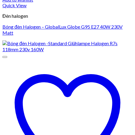
Quick View
Đèn halogen
Bóng đèn Halogen – GlobalLux Globe G95 E27 40W 230V
Matt