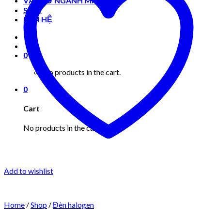
VẬT TƯ NGÀNH MAY MẶC
Shop
LIÊN HỆ
0
No products in the cart.
0
Cart
No products in the cart.
Add to wishlist
Home
/
Shop
/
Đèn halogen