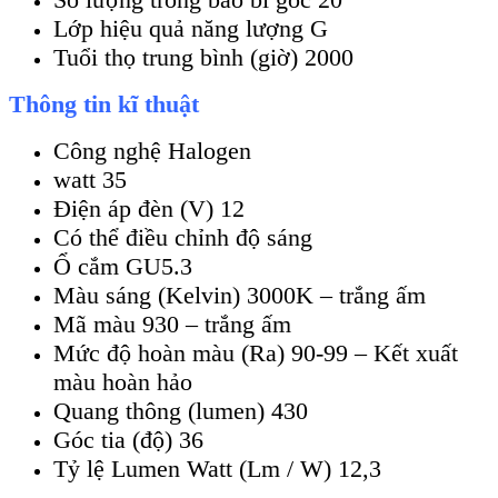
Lớp hiệu quả năng lượng G
Tuổi thọ trung bình (giờ) 2000
Thông tin kĩ thuật
Công nghệ Halogen
watt 35
Điện áp đèn (V) 12
Có thể điều chỉnh độ sáng
Ổ cắm GU5.3
Màu sáng (Kelvin) 3000K – trắng ấm
Mã màu 930 – trắng ấm
Mức độ hoàn màu (Ra) 90-99 – Kết xuất
màu hoàn hảo
Quang thông (lumen) 430
Góc tia (độ) 36
Tỷ lệ Lumen Watt (Lm / W) 12,3