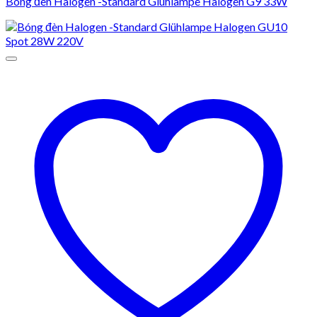
Bóng đèn Halogen -Standard Glühlampe Halogen G9 33W