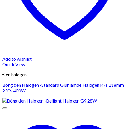
Add to wishlist
Quick View
Đèn halogen
Bóng đèn Halogen -Standard Glühlampe Halogen R7s 118mm
230v 400W