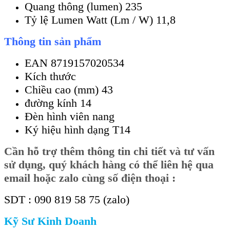
Quang thông (lumen) 235
Tỷ lệ Lumen Watt (Lm / W) 11,8
Thông tin sản phẩm
EAN 8719157020534
Kích thước
Chiều cao (mm) 43
đường kính 14
Đèn hình viên nang
Ký hiệu hình dạng T14
Cần
hỗ trợ thêm thông tin chi tiết và tư vấn
sử dụng, quý khách hàng có thể liên hệ qua
email hoặc zalo cùng số điện thoại :
SDT : 090 819 58 75 (zalo)
Kỹ Sư Kinh Doanh