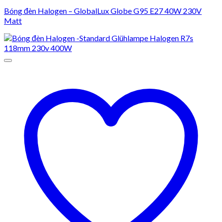
Bóng đèn Halogen – GlobalLux Globe G95 E27 40W 230V
Matt