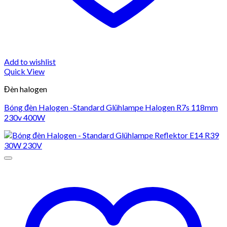
Add to wishlist
Quick View
Đèn halogen
Bóng đèn Halogen -Standard Glühlampe Halogen R7s 118mm
230v 400W