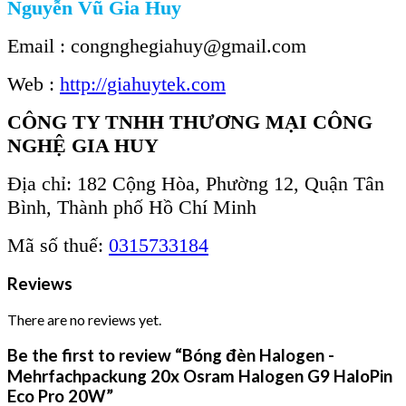
Nguyễn Vũ Gia Huy
Email : congnghegiahuy@gmail.com
Web :
http://giahuytek.com
CÔNG TY TNHH THƯƠNG MẠI CÔNG
NGHỆ GIA HUY
Địa chỉ: 182 Cộng Hòa, Phường 12, Quận Tân
Bình, Thành phố Hồ Chí Minh
Mã số thuế:
0315733184
Reviews
There are no reviews yet.
Be the first to review “Bóng đèn Halogen -
Mehrfachpackung 20x Osram Halogen G9 HaloPin
Eco Pro 20W”