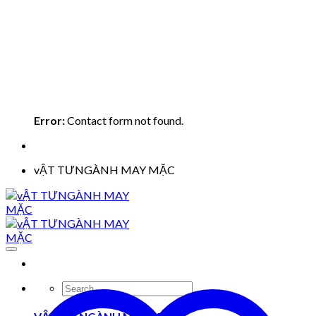
Error:
Contact form not found.
vẬT TƯNGÀNH MAY MẶC
Search
for: