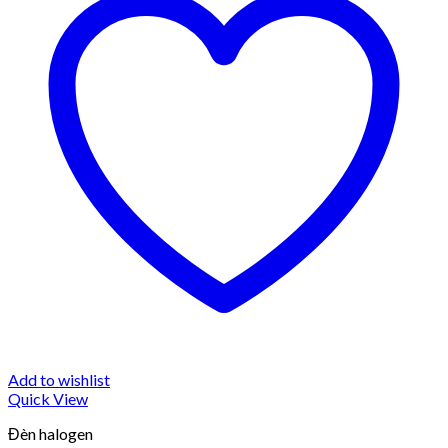
Add to wishlist
Quick View
Đèn halogen