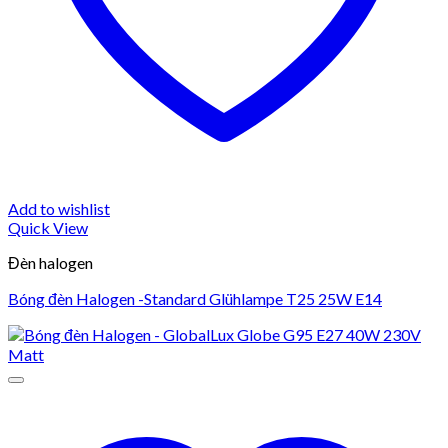
Add to wishlist
Quick View
Đèn halogen
Bóng đèn Halogen -Standard Glühlampe T25 25W E14