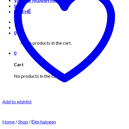
VẬT TƯ NGÀNH MAY MẶC
Shop
LIÊN HỆ
0
No products in the cart.
0
Cart
No products in the cart.
Add to wishlist
Home
/
Shop
/
Đèn halogen