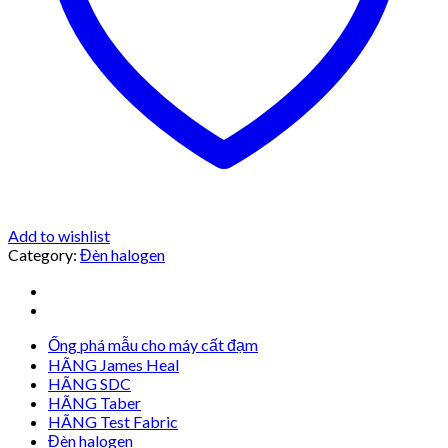
Add to wishlist
Category:
Đèn halogen
Ống phá mẫu cho máy cất đạm
HÃNG James Heal
HÃNG SDC
HÃNG Taber
HÃNG Test Fabric
Đèn halogen