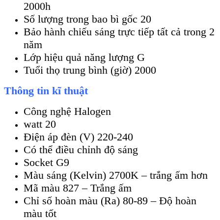
2000h
Số lượng trong bao bì gốc 20
Bảo hành chiếu sáng trực tiếp tất cả trong 2
năm
Lớp hiệu quả năng lượng G
Tuổi thọ trung bình (giờ) 2000
Thông tin kĩ thuật
Công nghệ Halogen
watt 20
Điện áp đèn (V) 220-240
Có thể điều chỉnh độ sáng
Socket G9
Màu sáng (Kelvin) 2700K – trắng ấm hơn
Mã màu 827 – Trắng ấm
Chỉ số hoàn màu (Ra) 80-89 – Độ hoàn
màu tốt