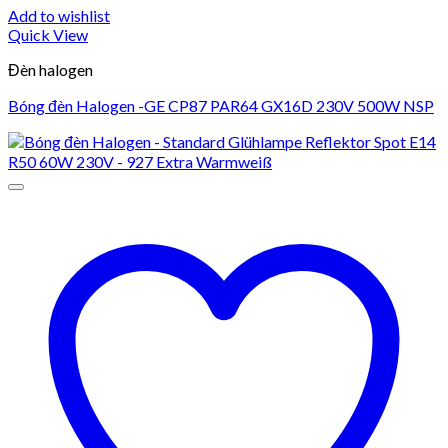
Add to wishlist
Quick View
Đèn halogen
Bóng đèn Halogen -GE CP87 PAR64 GX16D 230V 500W NSP