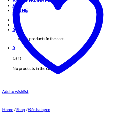
VẬT TƯ NGÀNH MAY MẶC
Shop
LIÊN HỆ
0
No products in the cart.
0
Cart
No products in the cart.
Add to wishlist
Home
/
Shop
/
Đèn halogen