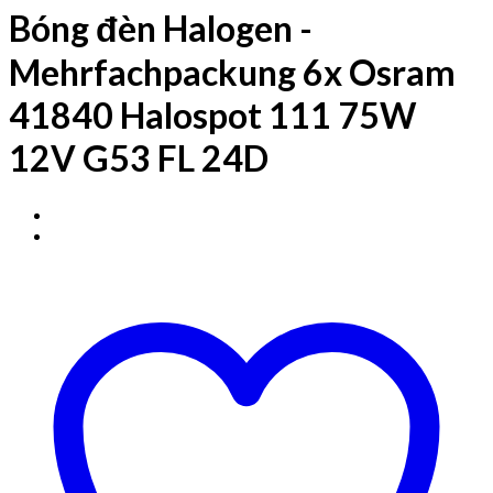
Bóng đèn Halogen -
Mehrfachpackung 6x Osram
41840 Halospot 111 75W
12V G53 FL 24D