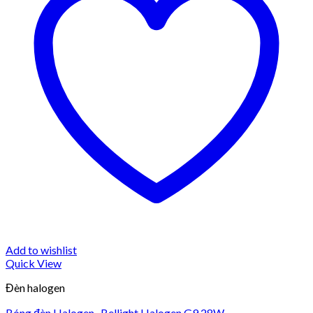
Add to wishlist
Quick View
Đèn halogen
Bóng đèn Halogen -Bellight Halogen G9 28W