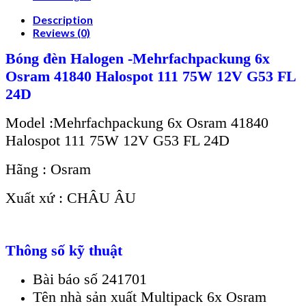
Description
Reviews (0)
Bóng đèn Halogen -Mehrfachpackung 6x
Osram 41840 Halospot 111 75W 12V G53 FL
24D
Model :Mehrfachpackung 6x Osram 41840
Halospot 111 75W 12V G53 FL 24D
Hãng : Osram
Xuất xứ : CHÂU ÂU
Thông số kỹ thuật
Bài báo số 241701
Tên nhà sản xuất Multipack 6x Osram