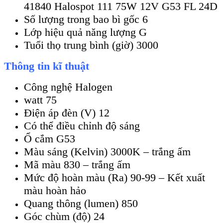
41840 Halospot 111 75W 12V G53 FL 24D
Số lượng trong bao bì gốc 6
Lớp hiệu quả năng lượng G
Tuổi thọ trung bình (giờ) 3000
Thông tin kĩ thuật
Công nghệ Halogen
watt 75
Điện áp đèn (V) 12
Có thể điều chỉnh độ sáng
Ổ cắm G53
Màu sáng (Kelvin) 3000K – trắng ấm
Mã màu 830 – trắng ấm
Mức độ hoàn màu (Ra) 90-99 – Kết xuất
màu hoàn hảo
Quang thông (lumen) 850
Góc chùm (độ) 24