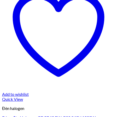
Add to wishlist
Quick View
Đèn halogen