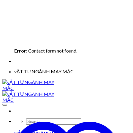
Error:
Contact form not found.
vẬT TƯNGÀNH MAY MẶC
Search
for: