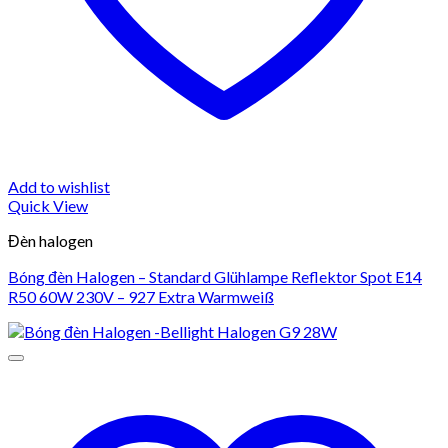
Add to wishlist
Quick View
Đèn halogen
Bóng đèn Halogen – Standard Glühlampe Reflektor Spot E14
R50 60W 230V – 927 Extra Warmweiß