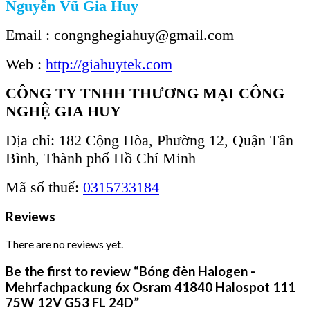
Nguyễn Vũ Gia Huy
Email : congnghegiahuy@gmail.com
Web :
http://giahuytek.com
CÔNG TY TNHH THƯƠNG MẠI CÔNG
NGHỆ GIA HUY
Địa chỉ: 182 Cộng Hòa, Phường 12, Quận Tân
Bình, Thành phố Hồ Chí Minh
Mã số thuế:
0315733184
Reviews
There are no reviews yet.
Be the first to review “Bóng đèn Halogen -
Mehrfachpackung 6x Osram 41840 Halospot 111
75W 12V G53 FL 24D”