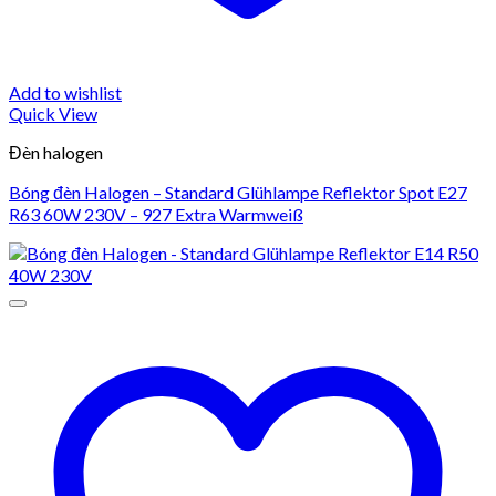
Add to wishlist
Quick View
Đèn halogen
Bóng đèn Halogen – Standard Glühlampe Reflektor Spot E27
R63 60W 230V – 927 Extra Warmweiß