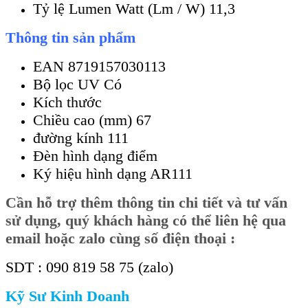
Tỷ lệ Lumen Watt (Lm / W) 11,3
Thông tin sản phẩm
EAN 8719157030113
Bộ lọc UV Có
Kích thước
Chiều cao (mm) 67
đường kính 111
Đèn hình dạng điểm
Ký hiệu hình dạng AR111
Cần
hỗ trợ thêm thông tin chi tiết và tư vấn
sử dụng, quý khách hàng có thể liên hệ qua
email hoặc zalo cùng số điện thoại :
SDT : 090 819 58 75 (zalo)
Kỹ Sư Kinh Doanh