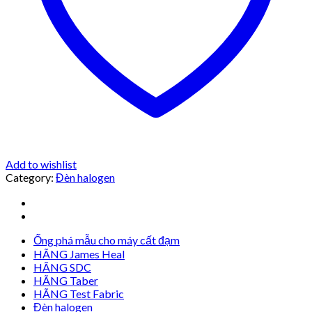
Add to wishlist
Category:
Đèn halogen
Ống phá mẫu cho máy cất đạm
HÃNG James Heal
HÃNG SDC
HÃNG Taber
HÃNG Test Fabric
Đèn halogen