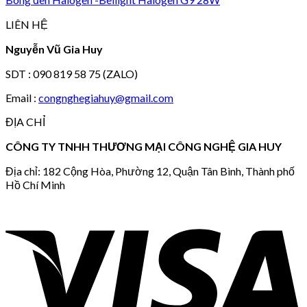
LIÊN HỆ
Nguyễn Vũ Gia Huy
SDT : 090 819 58 75 (ZALO)
Email :
congnghegiahuy@gmail.com
ĐỊA CHỈ
CÔNG TY TNHH THƯƠNG MẠI CÔNG NGHỆ GIA HUY
Địa chỉ: 182 Cộng Hòa, Phường 12, Quận Tân Bình, Thành phố
Hồ Chí Minh