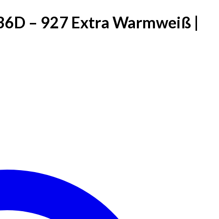
36D – 927 Extra Warmweiß |