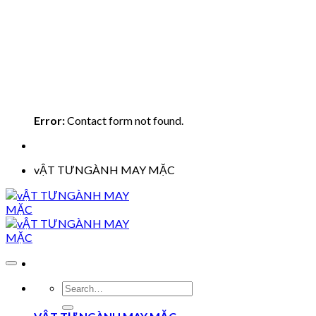
Error:
Contact form not found.
vẬT TƯNGÀNH MAY MẶC
Search
for: