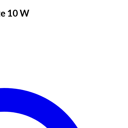
te 10 W