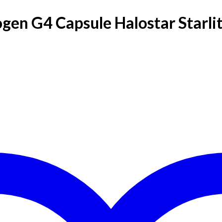
gen G4 Capsule Halostar Starli