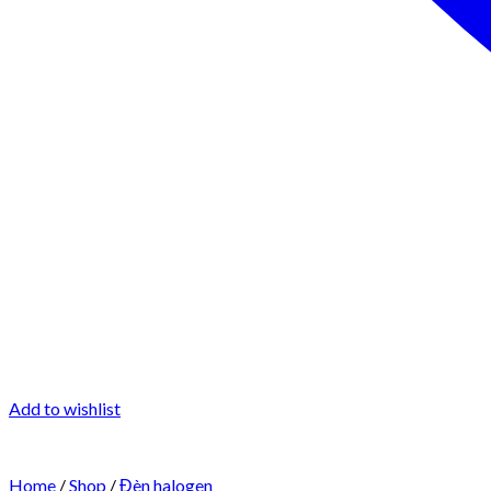
Add to wishlist
Home
/
Shop
/
Đèn halogen