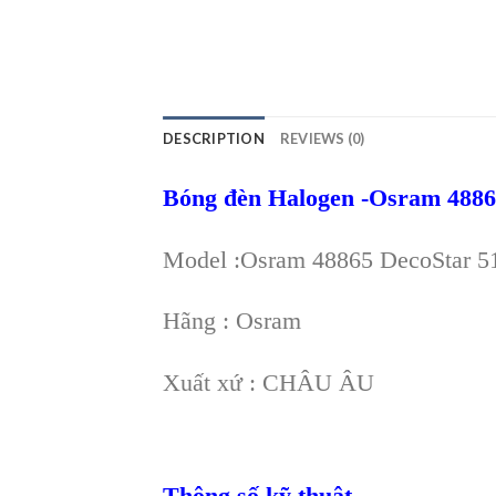
DESCRIPTION
REVIEWS (0)
Bóng đèn Halogen -Osram 4886
Model :Osram 48865 DecoStar 
Hãng : Osram
Xuất xứ : CHÂU ÂU
Thông số kỹ thuật