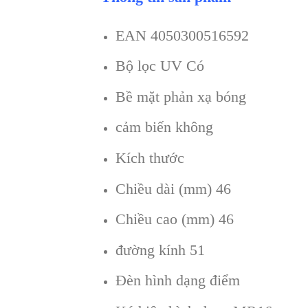
EAN 4050300516592
Bộ lọc UV Có
Bề mặt phản xạ bóng
cảm biến không
Kích thước
Chiều dài (mm) 46
Chiều cao (mm) 46
đường kính 51
Đèn hình dạng điểm