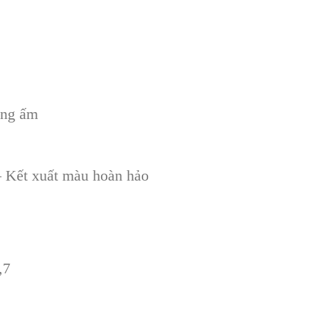
ắng ấm
 Kết xuất màu hoàn hảo
,7