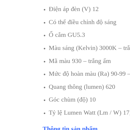
Điện áp đèn (V) 12
Có thể điều chỉnh độ sáng
Ổ cắm GU5.3
Màu sáng (Kelvin) 3000K – tr
Mã màu 930 – trắng ấm
Mức độ hoàn màu (Ra) 90-99 –
Quang thông (lumen) 620
Góc chùm (độ) 10
Tỷ lệ Lumen Watt (Lm / W) 17
Thông tin sản phẩm