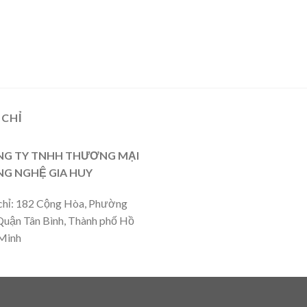
 CHỈ
G TY TNHH THƯƠNG MẠI
G NGHỆ GIA HUY
chỉ: 182 Cộng Hòa, Phường
Quận Tân Bình, Thành phố Hồ
Minh