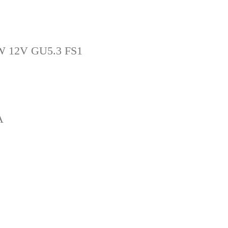
5W 12V GU5.3 FS1
A