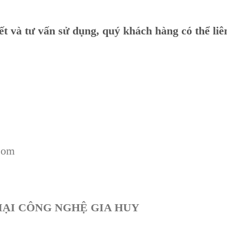
iết và tư vấn sử dụng, quý khách hàng có thể li
com
ẠI CÔNG NGHỆ GIA HUY