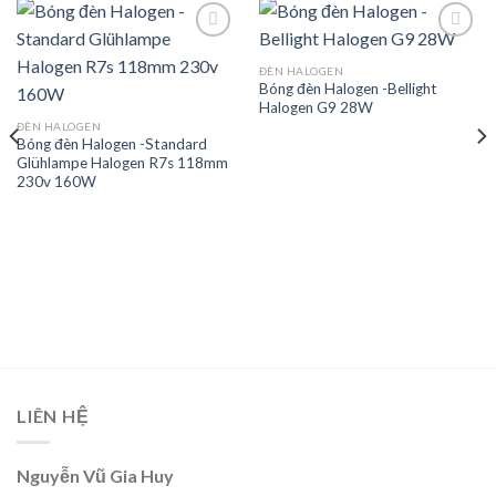
ĐÈN HALOGEN
Bóng đèn Halogen -Bellight
Add to
Add to
Halogen G9 28W
wishlist
wishlist
ĐÈN HALOGEN
Bóng đèn Halogen -Standard
Glühlampe Halogen R7s 118mm
230v 160W
LIÊN HỆ
Nguyễn Vũ Gia Huy