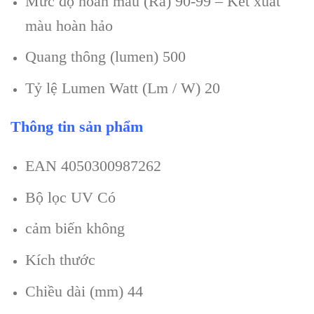
Mức độ hoàn màu (Ra) 90-99 – Kết xuất
màu hoàn hảo
Quang thông (lumen) 500
Tỷ lệ Lumen Watt (Lm / W) 20
Thông tin sản phẩm
EAN 4050300987262
Bộ lọc UV Có
cảm biến không
Kích thước
Chiều dài (mm) 44