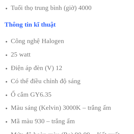
Tuổi thọ trung bình (giờ) 4000
Thông tin kĩ thuật
Công nghệ Halogen
25 watt
Điện áp đèn (V) 12
Có thể điều chỉnh độ sáng
Ổ cắm GY6.35
Màu sáng (Kelvin) 3000K – trắng ấm
Mã màu 930 – trắng ấm