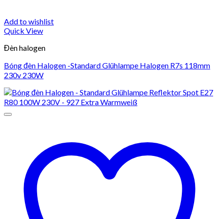
Add to wishlist
Quick View
Đèn halogen
Bóng đèn Halogen -Standard Glühlampe Halogen R7s 118mm
230v 230W