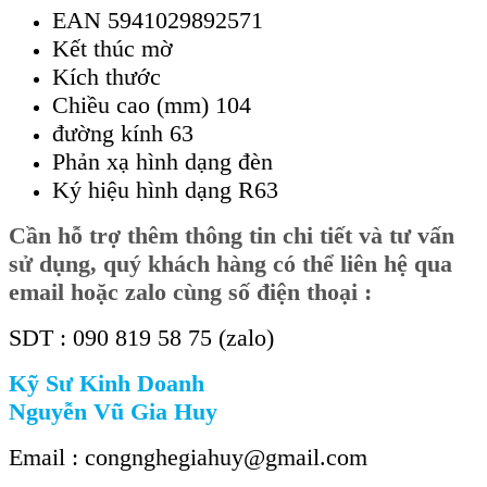
EAN 5941029892571
Kết thúc mờ
Kích thước
Chiều cao (mm) 104
đường kính 63
Phản xạ hình dạng đèn
Ký hiệu hình dạng R63
Cần hỗ trợ thêm thông tin chi tiết và tư vấn
sử dụng, quý khách hàng có thể liên hệ qua
email hoặc zalo cùng số điện thoại :
SDT : 090 819 58 75 (zalo)
Kỹ Sư Kinh Doanh
Nguyễn Vũ Gia Huy
Email : congnghegiahuy@gmail.com