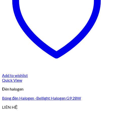
Add to wishlist
Quick View
Đèn halogen
Bóng đèn Halogen -Bellight Halogen G9 28W
LIÊN HỆ