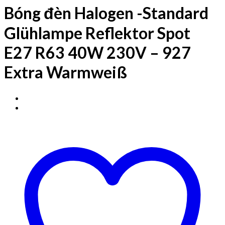
Bóng đèn Halogen -Standard
Glühlampe Reflektor Spot
E27 R63 40W 230V – 927
Extra Warmweiß