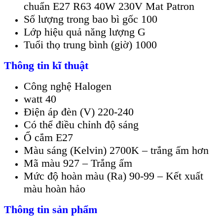
chuẩn E27 R63 40W 230V Mat Patron
Số lượng trong bao bì gốc 100
Lớp hiệu quả năng lượng G
Tuổi thọ trung bình (giờ) 1000
Thông tin kĩ thuật
Công nghệ Halogen
watt 40
Điện áp đèn (V) 220-240
Có thể điều chỉnh độ sáng
Ổ cắm E27
Màu sáng (Kelvin) 2700K – trắng ấm hơn
Mã màu 927 – Trắng ấm
Mức độ hoàn màu (Ra) 90-99 – Kết xuất
màu hoàn hảo
Thông tin sản phẩm