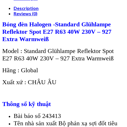
Description
Reviews (0)
Bóng đèn Halogen -Standard Glühlampe
Reflektor Spot E27 R63 40W 230V – 927
Extra Warmweiß
Model : Standard Glühlampe Reflektor Spot
E27 R63 40W 230V – 927 Extra Warmweiß
Hãng : Global
Xuất xứ : CHÂU ÂU
Thông số kỹ thuật
Bài báo số 243413
Tên nhà sản xuất Bộ phản xạ sợi đốt tiêu