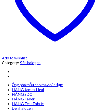
Add to wishlist
Category:
Đèn halogen
Ống phá mẫu cho máy cất đạm
HÃNG James Heal
HÃNG SDC
HÃNG Taber
HÃNG Test Fabric
Đèn halogen