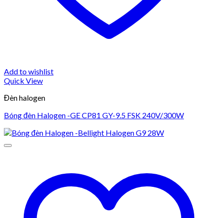
Add to wishlist
Quick View
Đèn halogen
Bóng đèn Halogen -GE CP81 GY-9.5 FSK 240V/300W