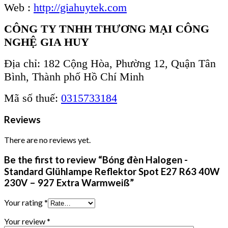
Web :
http://giahuytek.com
CÔNG TY TNHH THƯƠNG MẠI CÔNG
NGHỆ GIA HUY
Địa chỉ: 182 Cộng Hòa, Phường 12, Quận Tân
Bình, Thành phố Hồ Chí Minh
Mã số thuế:
0315733184
Reviews
There are no reviews yet.
Be the first to review “Bóng đèn Halogen -
Standard Glühlampe Reflektor Spot E27 R63 40W
230V – 927 Extra Warmweiß”
Your rating
*
Your review
*