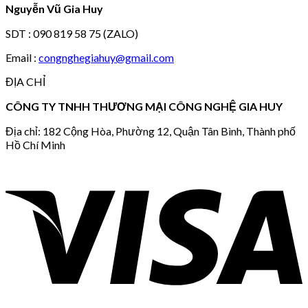
Nguyễn Vũ Gia Huy
SDT : 090 819 58 75 (ZALO)
Email :
congnghegiahuy@gmail.com
ĐỊA CHỈ
CÔNG TY TNHH THƯƠNG MẠI CÔNG NGHỆ GIA HUY
Địa chỉ: 182 Cộng Hòa, Phường 12, Quận Tân Bình, Thành phố
Hồ Chí Minh