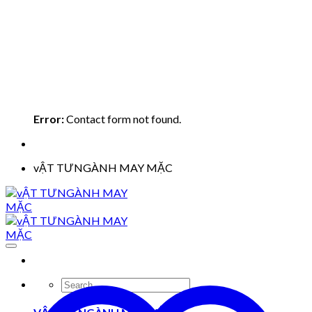
Error:
Contact form not found.
vẬT TƯNGÀNH MAY MẶC
Search
for: