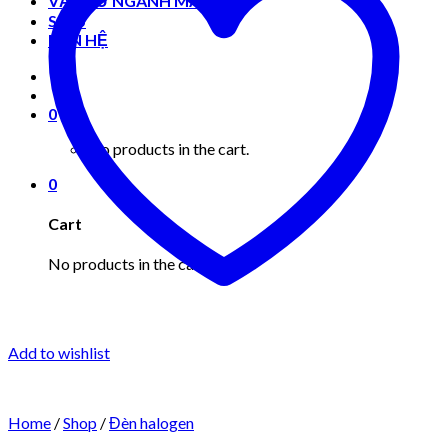
VẬT TƯ NGÀNH MAY MẶC
Shop
LIÊN HỆ
0
No products in the cart.
0
Cart
No products in the cart.
Add to wishlist
Home
/
Shop
/
Đèn halogen