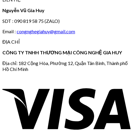
Nguyễn Vũ Gia Huy
SDT : 090 819 58 75 (ZALO)
Email :
congnghegiahuy@gmail.com
ĐỊA CHỈ
CÔNG TY TNHH THƯƠNG MẠI CÔNG NGHỆ GIA HUY
Địa chỉ: 182 Cộng Hòa, Phường 12, Quận Tân Bình, Thành phố
Hồ Chí Minh