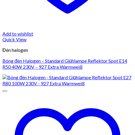
Add to wishlist
Quick View
Đèn halogen
Bóng đèn Halogen – Standard Glühlampe Reflektor Spot E14
R50 40W 230V – 927 Extra Warmweiß