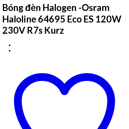
Bóng đèn Halogen -Osram
Haloline 64695 Eco ES 120W
230V R7s Kurz