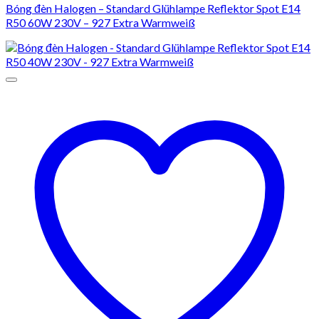
Bóng đèn Halogen – Standard Glühlampe Reflektor Spot E14
R50 60W 230V – 927 Extra Warmweiß