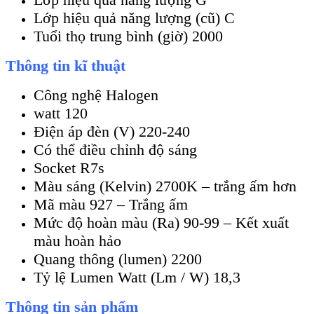
Lớp hiệu quả năng lượng (cũ) C
Tuổi thọ trung bình (giờ) 2000
Thông tin kĩ thuật
Công nghệ Halogen
watt 120
Điện áp đèn (V) 220-240
Có thể điều chỉnh độ sáng
Socket R7s
Màu sáng (Kelvin) 2700K – trắng ấm hơn
Mã màu 927 – Trắng ấm
Mức độ hoàn màu (Ra) 90-99 – Kết xuất
màu hoàn hảo
Quang thông (lumen) 2200
Tỷ lệ Lumen Watt (Lm / W) 18,3
Thông tin sản phẩm