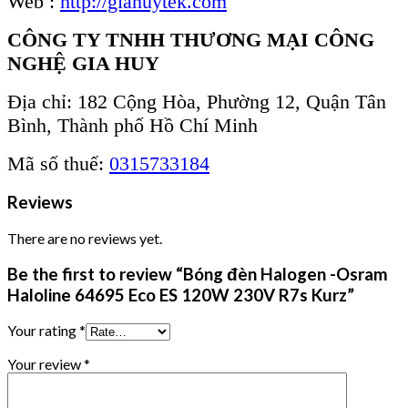
Web :
http://giahuytek.com
CÔNG TY TNHH THƯƠNG MẠI CÔNG
NGHỆ GIA HUY
Địa chỉ: 182 Cộng Hòa, Phường 12, Quận Tân
Bình, Thành phố Hồ Chí Minh
Mã số thuế:
0315733184
Reviews
There are no reviews yet.
Be the first to review “Bóng đèn Halogen -Osram
Haloline 64695 Eco ES 120W 230V R7s Kurz”
Your rating
*
Your review
*