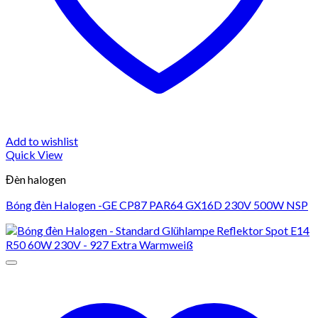
Add to wishlist
Quick View
Đèn halogen
Bóng đèn Halogen -GE CP87 PAR64 GX16D 230V 500W NSP