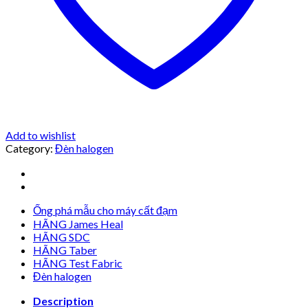
Add to wishlist
Category:
Đèn halogen
Ống phá mẫu cho máy cất đạm
HÃNG James Heal
HÃNG SDC
HÃNG Taber
HÃNG Test Fabric
Đèn halogen
Description