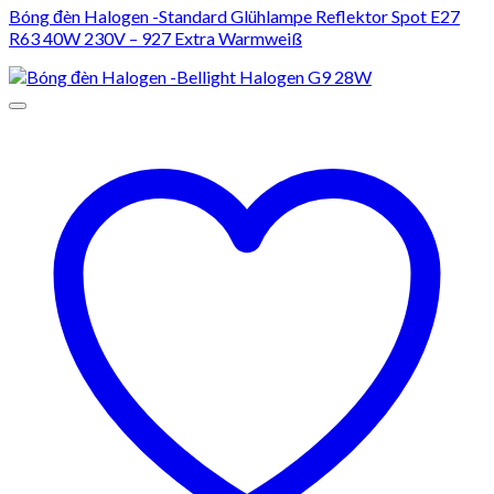
Bóng đèn Halogen -Standard Glühlampe Reflektor Spot E27
R63 40W 230V – 927 Extra Warmweiß