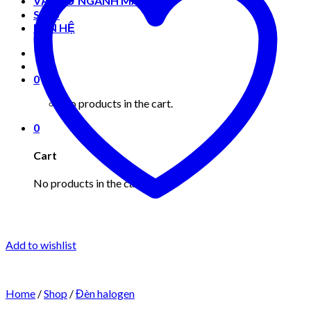
VẬT TƯ NGÀNH MAY MẶC
Shop
LIÊN HỆ
0
No products in the cart.
0
Cart
No products in the cart.
Add to wishlist
Home
/
Shop
/
Đèn halogen