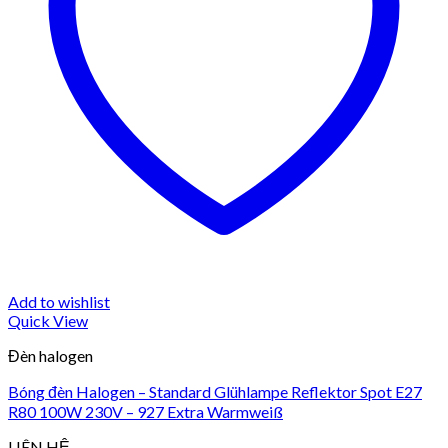
Add to wishlist
Quick View
Đèn halogen
Bóng đèn Halogen – Standard Glühlampe Reflektor Spot E27
R80 100W 230V – 927 Extra Warmweiß
LIÊN HỆ