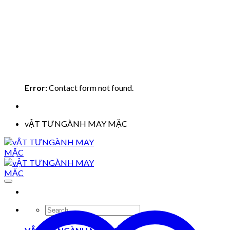
Error:
Contact form not found.
vẬT TƯNGÀNH MAY MẶC
Search
for: