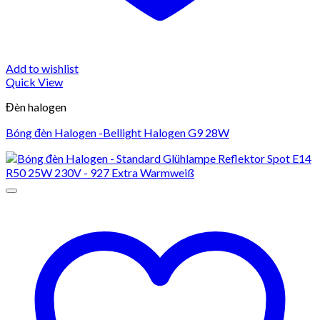
Add to wishlist
Quick View
Đèn halogen
Bóng đèn Halogen -Bellight Halogen G9 28W