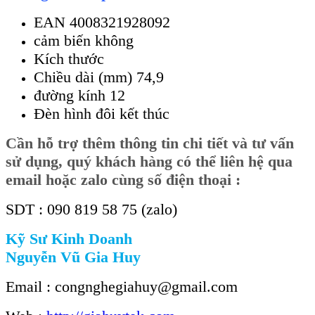
EAN 4008321928092
cảm biến không
Kích thước
Chiều dài (mm) 74,9
đường kính 12
Đèn hình đôi kết thúc
Cần
hỗ trợ thêm thông tin chi tiết và tư vấn
sử dụng, quý khách hàng có thể liên hệ qua
email hoặc zalo cùng số điện thoại :
SDT : 090 819 58 75 (zalo)
Kỹ Sư Kinh Doanh
Nguyễn Vũ Gia Huy
Email : congnghegiahuy@gmail.com