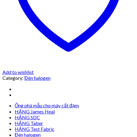
Add to wishlist
Category:
Đèn halogen
Ống phá mẫu cho máy cất đạm
HÃNG James Heal
HÃNG SDC
HÃNG Taber
HÃNG Test Fabric
Đèn halogen