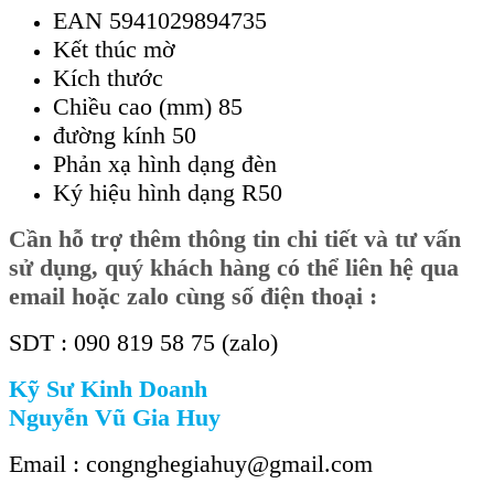
EAN 5941029894735
Kết thúc mờ
Kích thước
Chiều cao (mm) 85
đường kính 50
Phản xạ hình dạng đèn
Ký hiệu hình dạng R50
Cần hỗ trợ thêm thông tin chi tiết và tư vấn
sử dụng, quý khách hàng có thể liên hệ qua
email hoặc zalo cùng số điện thoại :
SDT : 090 819 58 75 (zalo)
Kỹ Sư Kinh Doanh
Nguyễn Vũ Gia Huy
Email : congnghegiahuy@gmail.com