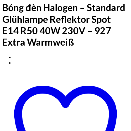
Bóng đèn Halogen – Standard
Glühlampe Reflektor Spot
E14 R50 40W 230V – 927
Extra Warmweiß