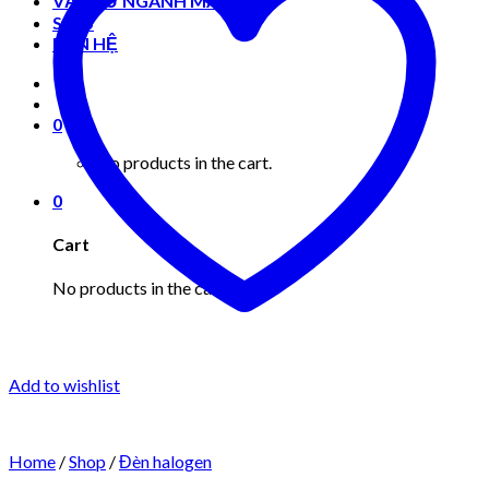
VẬT TƯ NGÀNH MAY MẶC
Shop
LIÊN HỆ
0
No products in the cart.
0
Cart
No products in the cart.
Add to wishlist
Home
/
Shop
/
Đèn halogen