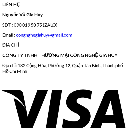
LIÊN HỆ
Nguyễn Vũ Gia Huy
SDT : 090 819 58 75 (ZALO)
Email :
congnghegiahuy@gmail.com
ĐỊA CHỈ
CÔNG TY TNHH THƯƠNG MẠI CÔNG NGHỆ GIA HUY
Địa chỉ: 182 Cộng Hòa, Phường 12, Quận Tân Bình, Thành phố
Hồ Chí Minh