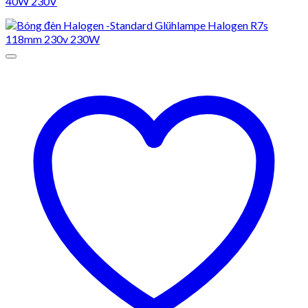
40W 230V