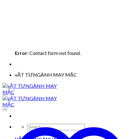
Error:
Contact form not found.
vẬT TƯNGÀNH MAY MẶC
Search
for: