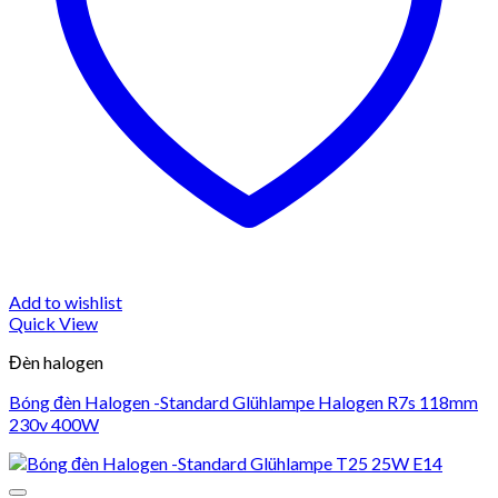
Add to wishlist
Quick View
Đèn halogen
Bóng đèn Halogen -Standard Glühlampe Halogen R7s 118mm
230v 400W