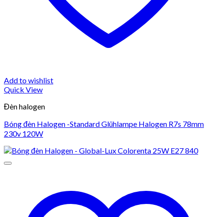
Add to wishlist
Quick View
Đèn halogen
Bóng đèn Halogen -Standard Glühlampe Halogen R7s 78mm
230v 120W