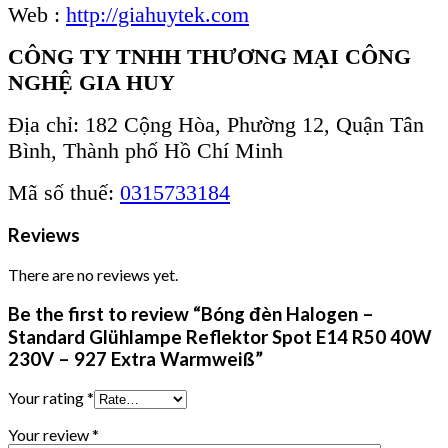
Web :
http://giahuytek.com
CÔNG TY TNHH THƯƠNG MẠI CÔNG
NGHỆ GIA HUY
Địa chỉ: 182 Cộng Hòa, Phường 12, Quận Tân
Bình, Thành phố Hồ Chí Minh
Mã số thuế:
0315733184
Reviews
There are no reviews yet.
Be the first to review “Bóng đèn Halogen –
Standard Glühlampe Reflektor Spot E14 R50 40W
230V – 927 Extra Warmweiß”
Your rating
*
Your review
*