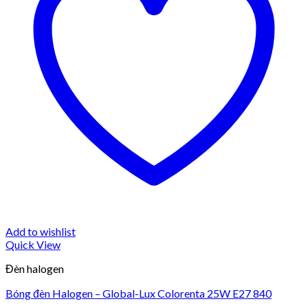
Add to wishlist
Quick View
Đèn halogen
Bóng đèn Halogen – Global-Lux Colorenta 25W E27 840