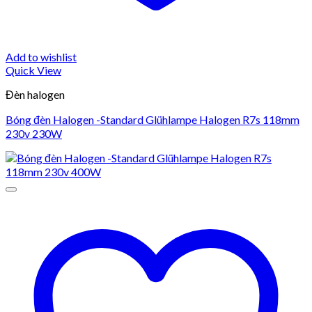
Add to wishlist
Quick View
Đèn halogen
Bóng đèn Halogen -Standard Glühlampe Halogen R7s 118mm
230v 230W