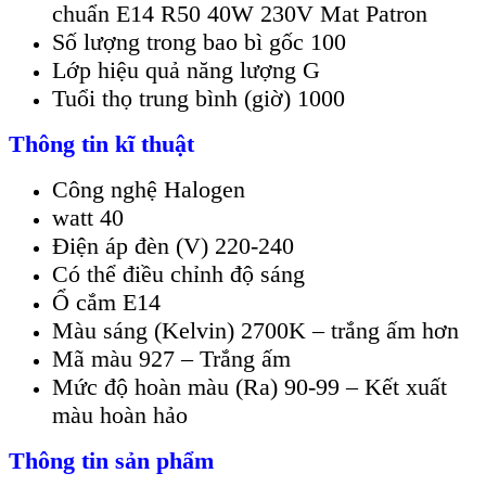
chuẩn E14 R50 40W 230V Mat Patron
Số lượng trong bao bì gốc 100
Lớp hiệu quả năng lượng G
Tuổi thọ trung bình (giờ) 1000
Thông tin kĩ thuật
Công nghệ Halogen
watt 40
Điện áp đèn (V) 220-240
Có thể điều chỉnh độ sáng
Ổ cắm E14
Màu sáng (Kelvin) 2700K – trắng ấm hơn
Mã màu 927 – Trắng ấm
Mức độ hoàn màu (Ra) 90-99 – Kết xuất
màu hoàn hảo
Thông tin sản phẩm