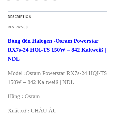
DESCRIPTION
REVIEWS (0)
Bóng đèn Halogen -Osram Powerstar
RX7s-24 HQI-TS 150W – 842 Kaltweiß |
NDL
Model :Osram Powerstar RX7s-24 HQI-TS
150W – 842 Kaltweiß | NDL
Hãng : Osram
Xuất xứ : CHÂU ÂU