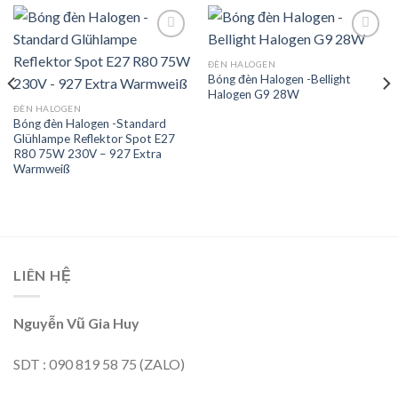
ĐÈN HALOGEN
Bóng đèn Halogen -Bellight
Add to
Add to
Halogen G9 28W
wishlist
wishlist
ĐÈN HALOGEN
Bóng đèn Halogen -Standard
Glühlampe Reflektor Spot E27
R80 75W 230V – 927 Extra
Warmweiß
LIÊN HỆ
Nguyễn Vũ Gia Huy
SDT : 090 819 58 75 (ZALO)