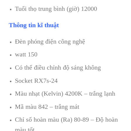
Tuổi thọ trung bình (giờ) 12000
Thông tin kĩ thuật
Đèn phóng điện công nghệ
watt 150
Có thể điều chỉnh độ sáng không
Socket RX7s-24
Màu nhạt (Kelvin) 4200K – trắng lạnh
Mã màu 842 – trắng mát
Chỉ số hoàn màu (Ra) 80-89 – Độ hoàn
màu tốt