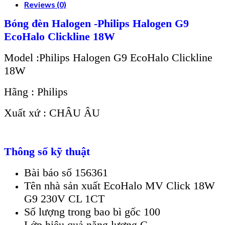
Reviews (0)
Bóng đèn Halogen -Philips Halogen G9
EcoHalo Clickline 18W
Model :Philips Halogen G9 EcoHalo Clickline
18W
Hãng : Philips
Xuất xứ : CHÂU ÂU
Thông số kỹ thuật
Bài báo số 156361
Tên nhà sản xuất EcoHalo MV Click 18W
G9 230V CL 1CT
Số lượng trong bao bì gốc 100
Lớp hiệu quả năng lượng G