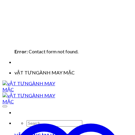
Error:
Contact form not found.
vẬT TƯNGÀNH MAY MẶC
Search
for: