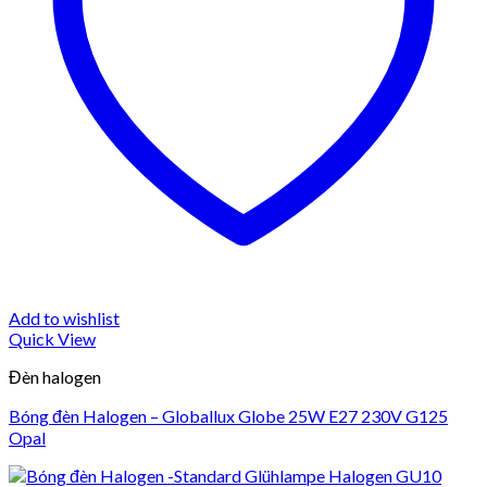
Add to wishlist
Quick View
Đèn halogen
Bóng đèn Halogen – Globallux Globe 25W E27 230V G125
Opal