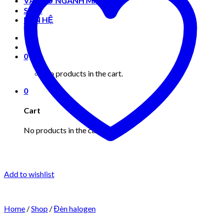
VẬT TƯ NGÀNH MAY MẶC
Shop
LIÊN HỆ
0
No products in the cart.
0
Cart
No products in the cart.
Add to wishlist
Home
/
Shop
/
Đèn halogen