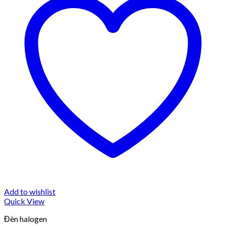
Add to wishlist
Quick View
Đèn halogen