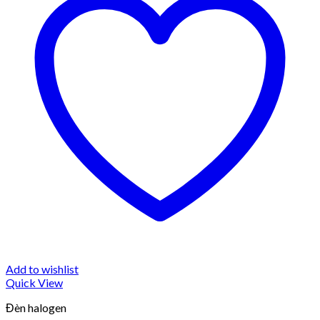
Add to wishlist
Quick View
Đèn halogen