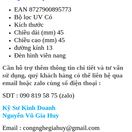
EAN 8727900895773
Bộ lọc UV Có
Kích thước
Chiều dài (mm) 45
Chiều cao (mm) 45
đường kính 13
Đèn hình viên nang
Cần
hỗ trợ thêm thông tin chi tiết và tư vấn
sử dụng, quý khách hàng có thể liên hệ qua
email hoặc zalo cùng số điện thoại :
SDT : 090 819 58 75 (zalo)
Kỹ Sư Kinh Doanh
Nguyễn Vũ Gia Huy
Email : congnghegiahuy@gmail.com