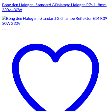
Bóng đèn Halogen -Standard Glühlampe Halogen R7s 118mm
230v 400W