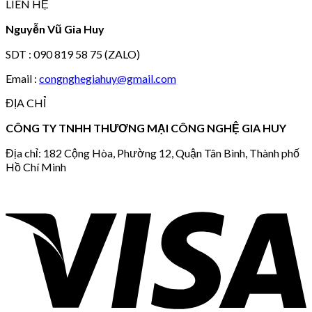
LIÊN HỆ
Nguyễn Vũ Gia Huy
SDT : 090 819 58 75 (ZALO)
Email :
congnghegiahuy@gmail.com
ĐỊA CHỈ
CÔNG TY TNHH THƯƠNG MẠI CÔNG NGHỆ GIA HUY
Địa chỉ: 182 Cộng Hòa, Phường 12, Quận Tân Bình, Thành phố
Hồ Chí Minh