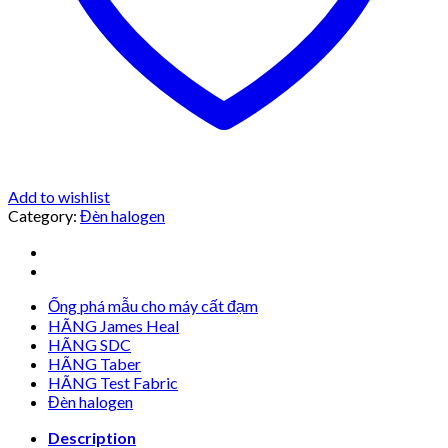
Add to wishlist
Category:
Đèn halogen
Ống phá mẫu cho máy cất đạm
HÃNG James Heal
HÃNG SDC
HÃNG Taber
HÃNG Test Fabric
Đèn halogen
Description