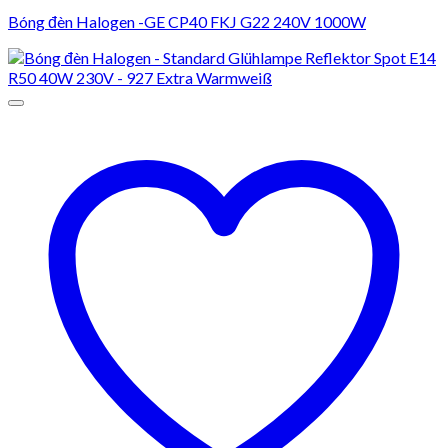
Bóng đèn Halogen -GE CP40 FKJ G22 240V 1000W