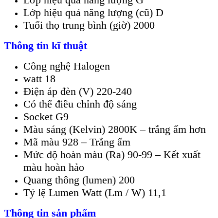
Lớp hiệu quả năng lượng (cũ) D
Tuổi thọ trung bình (giờ) 2000
Thông tin kĩ thuật
Công nghệ Halogen
watt 18
Điện áp đèn (V) 220-240
Có thể điều chỉnh độ sáng
Socket G9
Màu sáng (Kelvin) 2800K – trắng ấm hơn
Mã màu 928 – Trắng ấm
Mức độ hoàn màu (Ra) 90-99 – Kết xuất
màu hoàn hảo
Quang thông (lumen) 200
Tỷ lệ Lumen Watt (Lm / W) 11,1
Thông tin sản phẩm