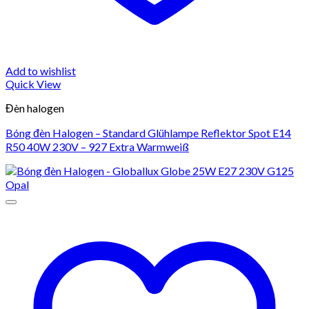
Add to wishlist
Quick View
Đèn halogen
Bóng đèn Halogen – Standard Glühlampe Reflektor Spot E14
R50 40W 230V – 927 Extra Warmweiß