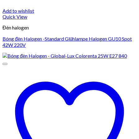
Add to wishlist
Quick View
Đèn halogen
Bóng đèn Halogen -Standard Glühlampe Halogen GU10 Spot
42W 220V