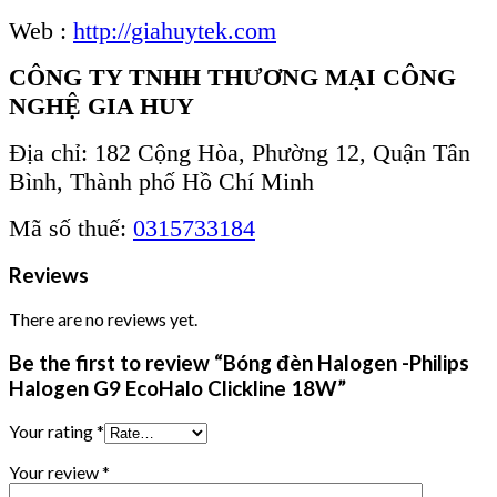
Web :
http://giahuytek.com
CÔNG TY TNHH THƯƠNG MẠI CÔNG
NGHỆ GIA HUY
Địa chỉ: 182 Cộng Hòa, Phường 12, Quận Tân
Bình, Thành phố Hồ Chí Minh
Mã số thuế:
0315733184
Reviews
There are no reviews yet.
Be the first to review “Bóng đèn Halogen -Philips
Halogen G9 EcoHalo Clickline 18W”
Your rating
*
Your review
*