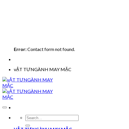
Error:
Contact form not found.
vẬT TƯNGÀNH MAY MẶC
Search
for: