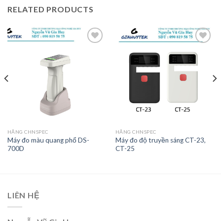
RELATED PRODUCTS
Add to
Add to
wishlist
wishlist
HÃNG CHNSPEC
HÃNG CHNSPEC
Máy đo màu quang phổ DS-
Máy đo độ truyền sáng CT-23,
700D
CT-25
LIÊN HỆ