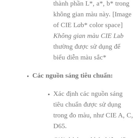
thành phần L*, a*, b* trong
không gian màu này. [Image
of CIE L
a
b* color space]
Không gian màu CIE L
a
b
thường được sử dụng để
biểu diễn màu sắc*
Các nguồn sáng tiêu chuẩn:
Xác định các nguồn sáng
tiêu chuẩn được sử dụng
trong đo màu, như CIE A, C,
D65.