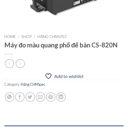
HOME
/
SHOP
/
HÃNG CHNSPEC
Máy đo màu quang phổ để bàn CS-820N
Add to wishlist
Category:
Hãng CHNSpec