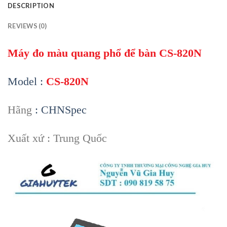
DESCRIPTION
REVIEWS (0)
Máy đo màu quang phổ để bàn CS-820N
Model :
CS-820N
Hãng
: CHNSpec
Xuất xứ : Trung Quốc