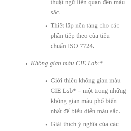
thuật ngữ liên quan đến màu
sắc.
Thiết lập nền tảng cho các
phần tiếp theo của tiêu
chuẩn ISO 7724.
Không gian màu CIE Lab:
*
Giới thiệu không gian màu
CIE L
a
b* – một trong những
không gian màu phổ biến
nhất để biểu diễn màu sắc.
Giải thích ý nghĩa của các