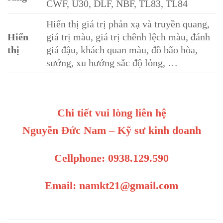
CWF, U30, DLF, NBF, TL83, TL84
Hiển thị giá trị phản xạ và truyền quang,
Hiển
giá trị màu, giá trị chênh lệch màu, đánh
thị
giá đậu, khách quan màu, đồ bão hòa,
sướng, xu hướng sắc độ lỏng, …
Chi tiết vui lòng liên hệ
Nguyễn Đức Nam – Kỹ sư kinh doanh
Cellphone: 0938.129.590
Email: namkt21@gmail.com