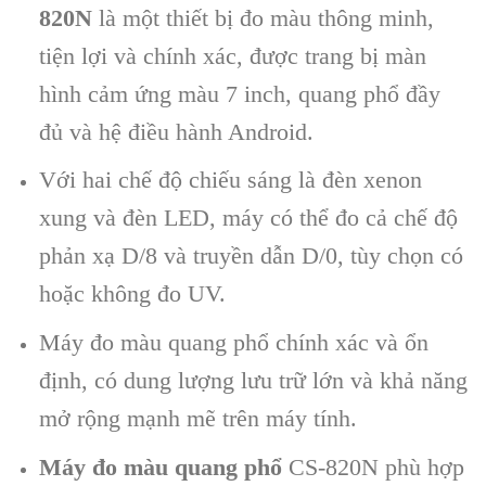
820N
là một thiết bị đo màu thông minh,
tiện lợi và chính xác, được trang bị màn
hình cảm ứng màu 7 inch, quang phổ đầy
đủ và hệ điều hành Android.
Với hai chế độ chiếu sáng là đèn xenon
xung và đèn LED, máy có thể đo cả chế độ
phản xạ D/8 và truyền dẫn D/0, tùy chọn có
hoặc không đo UV.
Máy đo màu quang phổ chính xác và ổn
định, có dung lượng lưu trữ lớn và khả năng
mở rộng mạnh mẽ trên máy tính.
Máy đo màu quang phổ
CS-820N phù hợp