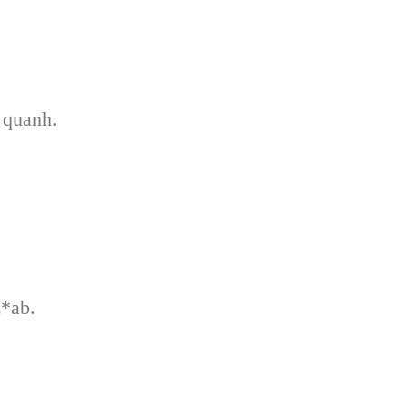
 quanh.
E*ab.