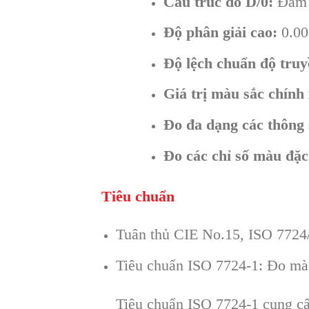
Cấu trúc đo D/0:
Đảm b
Độ phân giải cao:
0.00
Độ lệch chuẩn độ truy
Giá trị màu sắc chính 
Đo đa dạng các thông 
Đo các chỉ số màu đặc
Tiêu chuẩn
Tuân thủ CIE No.15, ISO 7724
Tiêu chuẩn ISO 7724-1: Đo màu
Tiêu chuẩn ISO 7724-1 cung cấ