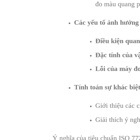
đo màu quang p
Các yếu tố ảnh hưởng
Điều kiện quan
Đặc tính của vậ
Lỗi của máy đ
Tính toán sự khác biệ
Giới thiệu các 
Giải thích ý ng
Ý nghĩa của tiêu chuẩn ISO 77