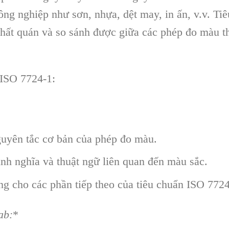
ông nghiệp như sơn, nhựa, dệt may, in ấn, v.v. Ti
nhất quán và so sánh được giữa các phép đo màu t
 ISO 7724-1:
guyên tắc cơ bản của phép đo màu.
nh nghĩa và thuật ngữ liên quan đến màu sắc.
ảng cho các phần tiếp theo của tiêu chuẩn ISO 7724
ab:
*