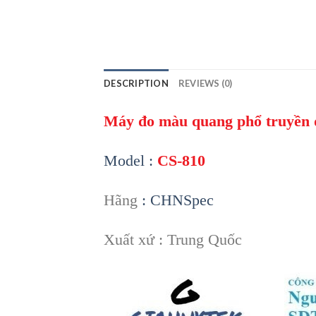
DESCRIPTION
REVIEWS (0)
Máy đo màu quang phổ truyền 
Model :
CS-810
Hãng
: CHNSpec
Xuất xứ : Trung Quốc