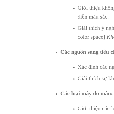
Giới thiệu khô
diễn màu sắc.
Giải thích ý ng
color space]
Kh
Các nguồn sáng tiêu c
Xác định các n
Giải thích sự k
Các loại máy đo màu:
Giới thiệu các