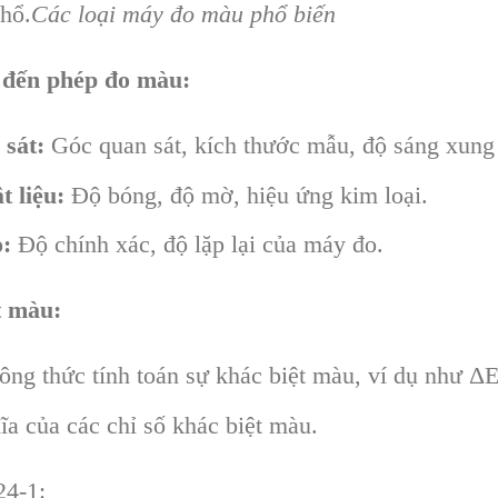
hổ.
Các loại máy đo màu phổ biến
 đến phép đo màu:
 sát:
Góc quan sát, kích thước mẫu, độ sáng xung
t liệu:
Độ bóng, độ mờ, hiệu ứng kim loại.
o:
Độ chính xác, độ lặp lại của máy đo.
t màu:
công thức tính toán sự khác biệt màu, ví dụ như Δ
hĩa của các chỉ số khác biệt màu.
24-1: