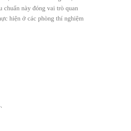
êu chuẩn này đóng vai trò quan
hực hiện ở các phòng thí nghiệm
.