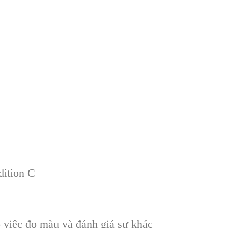
ition C
o việc đo màu và đánh giá sự khác