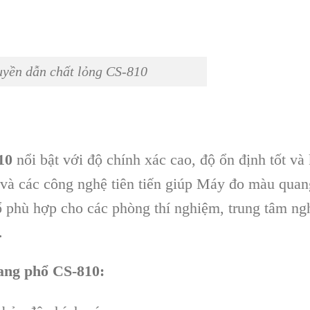
yền dẫn chất lỏng CS-810
10
nổi bật với độ chính xác cao, độ ổn định tốt và
0 và các công nghệ tiên tiến giúp Máy đo màu qua
 phù hợp cho các phòng thí nghiệm, trung tâm ng
.
ang phổ CS-810: