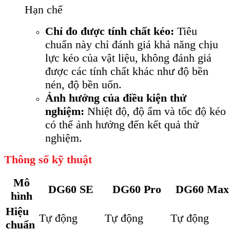
Hạn chế
Chỉ đo được tính chất kéo:
Tiêu
chuẩn này chỉ đánh giá khả năng chịu
lực kéo của vật liệu, không đánh giá
được các tính chất khác như độ bền
nén, độ bền uốn.
Ảnh hưởng của điều kiện thử
nghiệm:
Nhiệt độ, độ ẩm và tốc độ kéo
có thể ảnh hưởng đến kết quả thử
nghiệm.
Thông số kỹ thuật
Mô
DG60 SE
DG60 Pro
DG60 Max
hình
Hiệu
Tự động
Tự động
Tự động
chuẩn