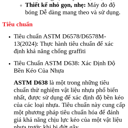
Thiết kế nhỏ gọn, nhẹ:
Máy đo độ
bóng Dễ dàng mang theo và sử dụng.
Tiêu chuẩn
Tiêu chuẩn ASTM D6578/D6578M-
13(2024): Thực hành tiêu chuẩn để xác
định khả năng chống graffiti
Tiêu Chuẩn ASTM D638: Xác Định Độ
Bền Kéo Của Nhựa
ASTM D638
là một trong những tiêu
chuẩn thử nghiệm vật liệu nhựa phổ biến
nhất, được sử dụng để xác định độ bền kéo
của các loại nhựa. Tiêu chuẩn này cung cấp
một phương pháp tiêu chuẩn hóa để đánh
giá khả năng chịu lực kéo của một vật liệu
nhựa trước khi bị đứt gãy.