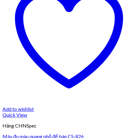
Add to wishlist
Quick View
Hãng CHNSpec
Máy đo màu quang phổ để bàn CS-826