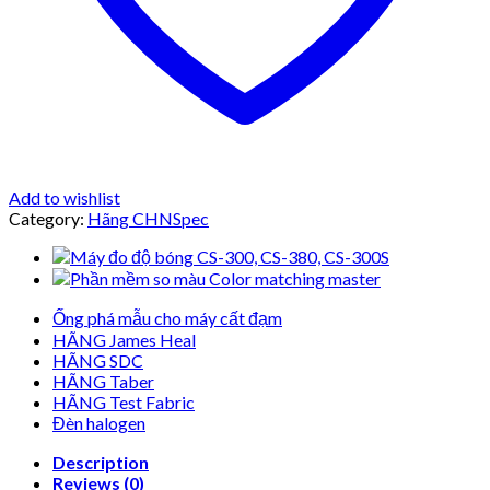
Add to wishlist
Category:
Hãng CHNSpec
Ống phá mẫu cho máy cất đạm
HÃNG James Heal
HÃNG SDC
HÃNG Taber
HÃNG Test Fabric
Đèn halogen
Description
Reviews (0)