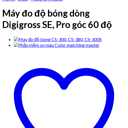
Máy đo độ bóng dòng
Digigross SE, Pro góc 60 độ