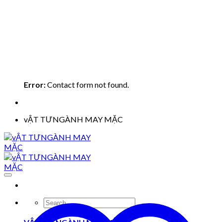
Error:
Contact form not found.
vẬT TƯNGÀNH MAY MẶC
Search
for: