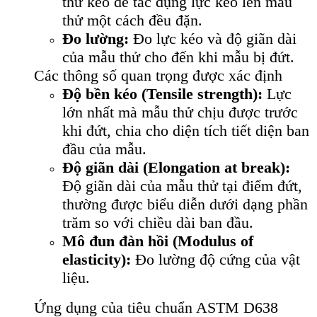
thử kéo để tác dụng lực kéo lên mẫu
thử một cách đều đặn.
Đo lường:
Đo lực kéo và độ giãn dài
của mẫu thử cho đến khi mẫu bị đứt.
Các thông số quan trọng được xác định
Độ bền kéo (Tensile strength):
Lực
lớn nhất mà mẫu thử chịu được trước
khi đứt, chia cho diện tích tiết diện ban
đầu của mẫu.
Độ giãn dài (Elongation at break):
Độ giãn dài của mẫu thử tại điểm đứt,
thường được biểu diễn dưới dạng phần
trăm so với chiều dài ban đầu.
Mô đun đàn hồi (Modulus of
elasticity):
Đo lường độ cứng của vật
liệu.
Ứng dụng của tiêu chuẩn ASTM D638