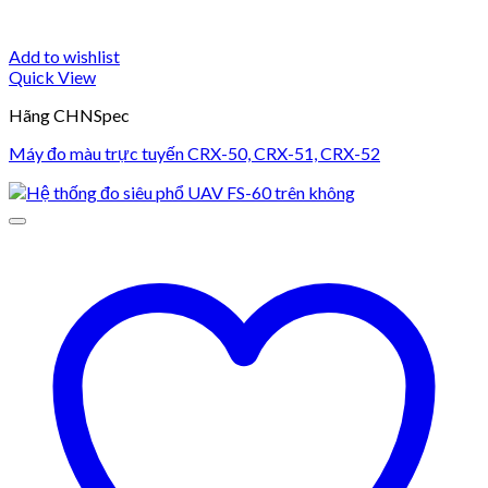
Add to wishlist
Quick View
Hãng CHNSpec
Máy đo màu trực tuyến CRX-50, CRX-51, CRX-52