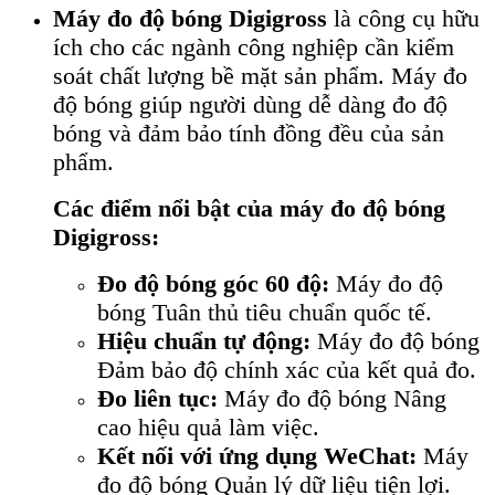
Máy đo độ bóng Digigross
là công cụ hữu
ích cho các ngành công nghiệp cần kiểm
soát chất lượng bề mặt sản phẩm. Máy đo
độ bóng giúp người dùng dễ dàng đo độ
bóng và đảm bảo tính đồng đều của sản
phẩm.
Các điểm nổi bật của máy đo độ bóng
Digigross:
Đo độ bóng góc 60 độ:
Máy đo độ
bóng Tuân thủ tiêu chuẩn quốc tế.
Hiệu chuẩn tự động:
Máy đo độ bóng
Đảm bảo độ chính xác của kết quả đo.
Đo liên tục:
Máy đo độ bóng Nâng
cao hiệu quả làm việc.
Kết nối với ứng dụng WeChat:
Máy
đo độ bóng Quản lý dữ liệu tiện lợi.