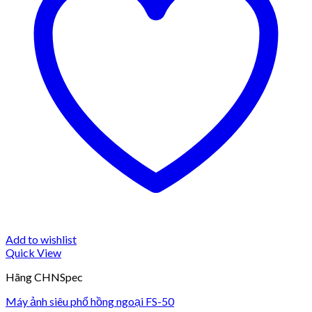
Add to wishlist
Quick View
Hãng CHNSpec
Máy ảnh siêu phổ hồng ngoại FS-50