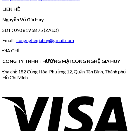
LIÊN HỆ
Nguyễn Vũ Gia Huy
SDT : 090 819 58 75 (ZALO)
Email :
congnghegiahuy@gmail.com
ĐỊA CHỈ
CÔNG TY TNHH THƯƠNG MẠI CÔNG NGHỆ GIA HUY
Địa chỉ: 182 Cộng Hòa, Phường 12, Quận Tân Bình, Thành phố
Hồ Chí Minh