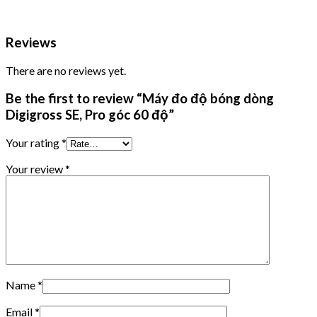
Reviews
There are no reviews yet.
Be the first to review “Máy đo độ bóng dòng
Digigross SE, Pro góc 60 độ”
Your rating
*
Your review
*
Name
*
Email
*