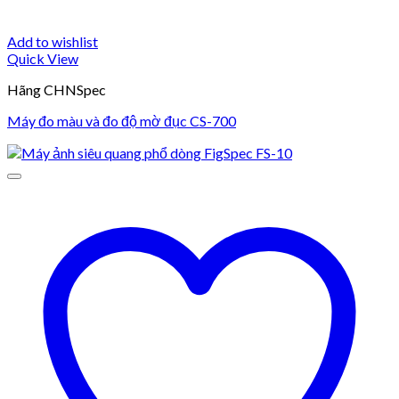
Add to wishlist
Quick View
Hãng CHNSpec
Máy đo màu và đo độ mờ đục CS-700