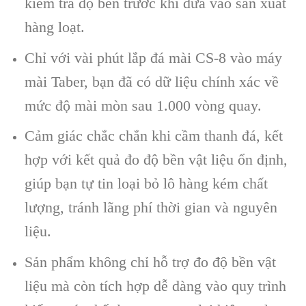
kiểm tra độ bền trước khi đưa vào sản xuất
hàng loạt.
Chỉ với vài phút lắp đá mài CS-8 vào máy
mài Taber, bạn đã có dữ liệu chính xác về
mức độ mài mòn sau 1.000 vòng quay.
Cảm giác chắc chắn khi cầm thanh đá, kết
hợp với kết quả đo độ bền vật liệu ổn định,
giúp bạn tự tin loại bỏ lô hàng kém chất
lượng, tránh lãng phí thời gian và nguyên
liệu.
Sản phẩm không chỉ hỗ trợ đo độ bền vật
liệu mà còn tích hợp dễ dàng vào quy trình