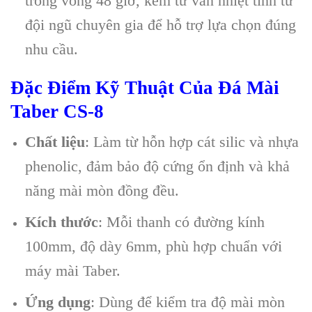
trong vòng 48 giờ, kèm tư vấn nhiệt tình từ
đội ngũ chuyên gia để hỗ trợ lựa chọn đúng
nhu cầu.
Đặc Điểm Kỹ Thuật Của Đá Mài
Taber CS-8
Chất liệu
: Làm từ hỗn hợp cát silic và nhựa
phenolic, đảm bảo độ cứng ổn định và khả
năng mài mòn đồng đều.
Kích thước
: Mỗi thanh có đường kính
100mm, độ dày 6mm, phù hợp chuẩn với
máy mài Taber.
Ứng dụng
: Dùng để kiểm tra độ mài mòn