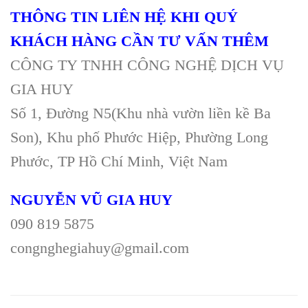
THÔNG TIN LIÊN HỆ KHI QUÝ
KHÁCH HÀNG CẦN TƯ VẤN THÊM
CÔNG TY TNHH CÔNG NGHỆ DỊCH VỤ
GIA HUY
Số 1, Đường N5(Khu nhà vườn liền kề Ba
Son), Khu phố Phước Hiệp, Phường Long
Phước, TP Hồ Chí Minh, Việt Nam
NGUYỄN VŨ GIA HUY
090 819 5875
congnghegiahuy@gmail.com