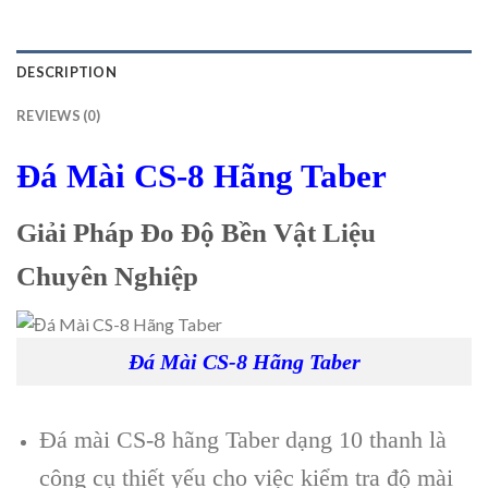
DESCRIPTION
REVIEWS (0)
Đá Mài CS-8 Hãng Taber
Giải Pháp Đo Độ Bền Vật Liệu
Chuyên Nghiệp
Đá Mài CS-8 Hãng Taber
Đá mài CS-8 hãng Taber dạng 10 thanh là
công cụ thiết yếu cho việc kiểm tra độ mài