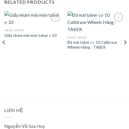
RELATED PRODUCTS
HÃNG TABER
Giấy nhám mài mòn taber s-33
Add to
Add to
HÃNG TABER
wishlist
wishlist
Đá mài taber cs-10 Calibrase
Wheels Hãng : TABER
LIÊN HỆ
Nguyễn Vũ Gia Huy