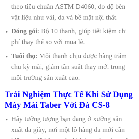
theo tiêu chuẩn ASTM D4060, đo độ bền
vật liệu như vải, da và bề mặt nội thất.
Đóng gói
: Bộ 10 thanh, giúp tiết kiệm chi
phí thay thế so với mua lẻ.
Tuổi thọ
: Mỗi thanh chịu được hàng trăm
chu kỳ mài, giảm tần suất thay mới trong
môi trường sản xuất cao.
Trải Nghiệm Thực Tế Khi Sử Dụng
Máy Mài Taber Với Đá CS-8
Hãy tưởng tượng bạn đang ở xưởng sản
xuất da giày, nơi một lô hàng da mới cần