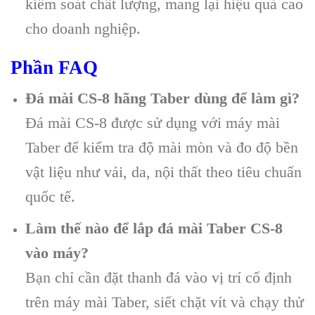
kiểm soát chất lượng, mang lại hiệu quả cao
cho doanh nghiệp.
Phần FAQ
Đá mài CS-8 hãng Taber dùng để làm gì?
Đá mài CS-8 được sử dụng với máy mài
Taber để kiểm tra độ mài mòn và đo độ bền
vật liệu như vải, da, nội thất theo tiêu chuẩn
quốc tế.
Làm thế nào để lắp đá mài Taber CS-8
vào máy?
Bạn chỉ cần đặt thanh đá vào vị trí cố định
trên máy mài Taber, siết chặt vít và chạy thử