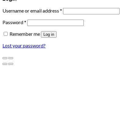
Username or email address
*
Password
*
Remember me
Log in
Lost your password?