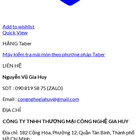
Add to wishlist
Quick View
HÃNG Taber
Máy kiểm tra mài mòn theo phương pháp Taber
LIÊN HỆ
Nguyễn Vũ Gia Huy
SDT : 090 819 58 75 (ZALO)
Email :
congnghegiahuy@gmail.com
ĐỊA CHỈ
CÔNG TY TNHH THƯƠNG MẠI CÔNG NGHỆ GIA HUY
Địa chỉ: 182 Cộng Hòa, Phường 12, Quận Tân Bình, Thành phố
Hồ Chí Minh