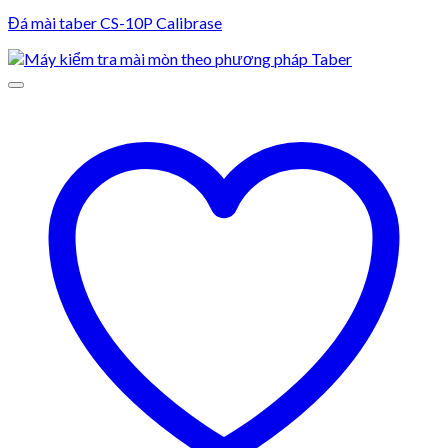
Đá mài taber CS-10P Calibrase