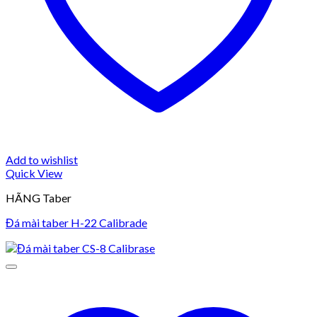
Add to wishlist
Quick View
HÃNG Taber
Đá mài taber H-22 Calibrade