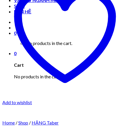
VẬT TƯ NGÀNH MAY MẶC
Shop
LIÊN HỆ
0
No products in the cart.
0
Cart
No products in the cart.
Add to wishlist
Home
/
Shop
/
HÃNG Taber