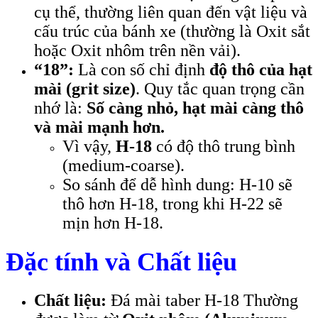
cụ thể, thường liên quan đến vật liệu và
cấu trúc của bánh xe (thường là Oxit sắt
hoặc Oxit nhôm trên nền vải).
“18”:
Là con số chỉ định
độ thô của hạt
mài (grit size)
. Quy tắc quan trọng cần
nhớ là:
Số càng nhỏ, hạt mài càng thô
và mài mạnh hơn.
Vì vậy,
H-18
có độ thô trung bình
(medium-coarse).
So sánh để dễ hình dung: H-10 sẽ
thô hơn H-18, trong khi H-22 sẽ
mịn hơn H-18.
Đặc tính và Chất liệu
Chất liệu:
Đá mài taber H-18 Thường