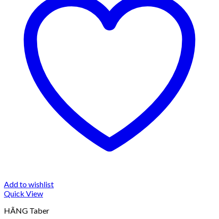
Add to wishlist
Quick View
HÃNG Taber