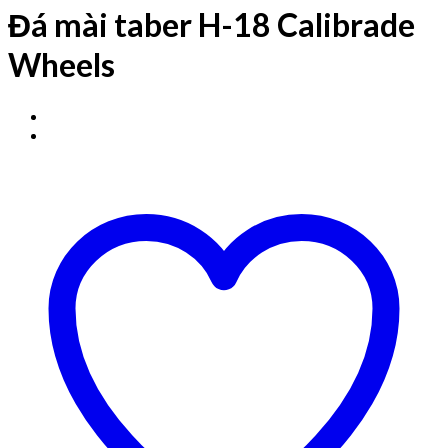
Đá mài taber H-18 Calibrade
Wheels