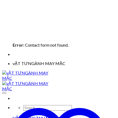
Error:
Contact form not found.
vẬT TƯNGÀNH MAY MẶC
Search
for: