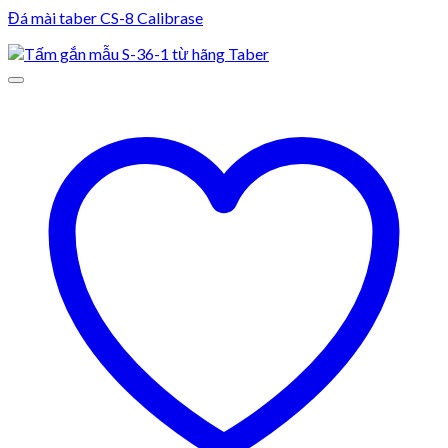
Đá mài taber CS-8 Calibrase