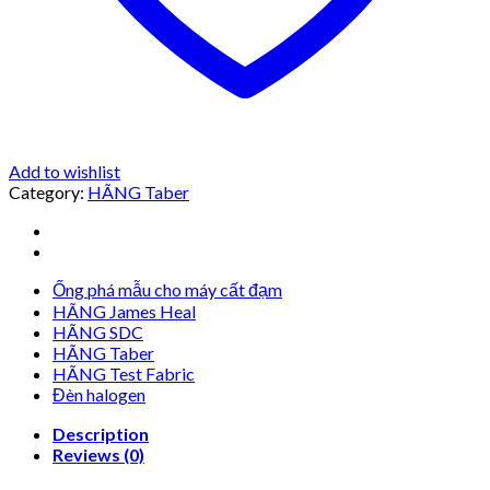
Add to wishlist
Category:
HÃNG Taber
Ống phá mẫu cho máy cất đạm
HÃNG James Heal
HÃNG SDC
HÃNG Taber
HÃNG Test Fabric
Đèn halogen
Description
Reviews (0)