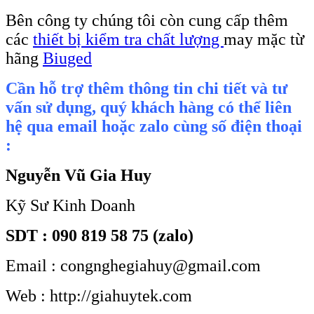
Bên công ty chúng tôi còn cung cấp thêm
các
thiết bị kiểm tra chất lượng
may mặc từ
hãng
Biuged
Cần hỗ trợ thêm thông tin chi tiết và tư
vấn sử dụng, quý khách hàng có thể liên
hệ qua email hoặc zalo cùng số điện thoại
:
Nguyễn Vũ Gia Huy
Kỹ Sư Kinh Doanh
SDT : 090 819 58 75 (zalo)
Email : congnghegiahuy@gmail.com
Web : http://giahuytek.com