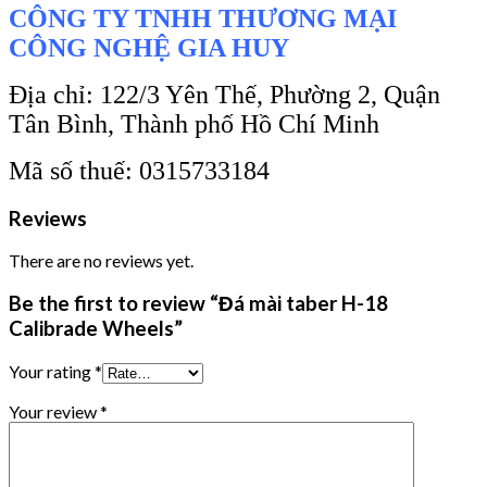
CÔNG TY TNHH THƯƠNG MẠI
CÔNG NGHỆ GIA HUY
Địa chỉ: 122/3 Yên Thế, Phường 2, Quận
Tân Bình, Thành phố Hồ Chí Minh
Mã số thuế: 0315733184
Reviews
There are no reviews yet.
Be the first to review “Đá mài taber H-18
Calibrade Wheels”
Your rating
*
Your review
*