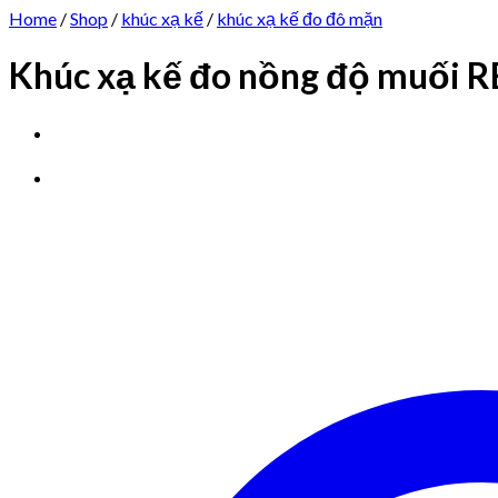
Home
/
Shop
/
khúc xạ kế
/
khúc xạ kế đo đô mặn
Khúc xạ kế đo nồng độ muối 