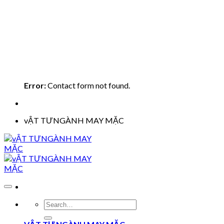
Error:
Contact form not found.
vẬT TƯNGÀNH MAY MẶC
Search
for: