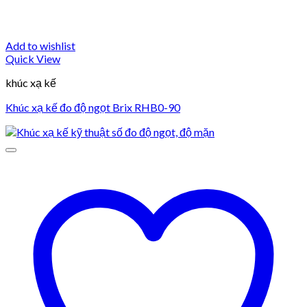
Add to wishlist
Quick View
khúc xạ kế
Khúc xạ kế đo độ ngọt Brix RHB0-90