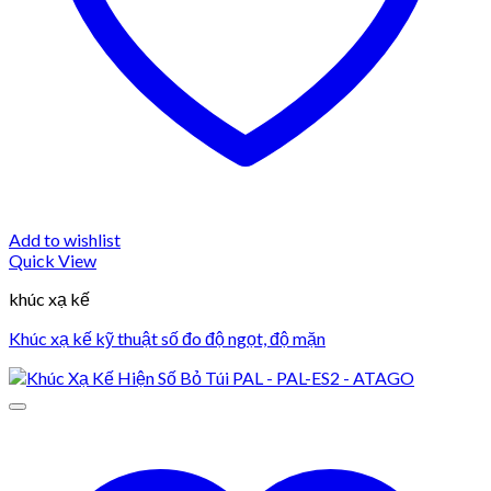
Add to wishlist
Quick View
khúc xạ kế
Khúc xạ kế kỹ thuật số đo độ ngọt, độ mặn