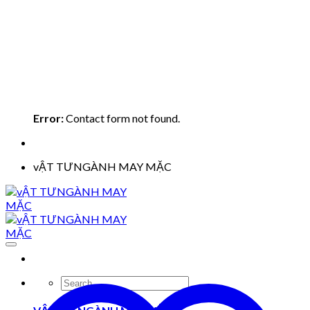
Error:
Contact form not found.
vẬT TƯNGÀNH MAY MẶC
Search
for: