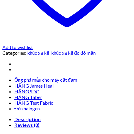
Add to wishlist
Categories:
khúc xạ kế
,
khúc xạ kế đo đô mặn
Ống phá mẫu cho máy cất đạm
HÃNG James Heal
HÃNG SDC
HÃNG Taber
HÃNG Test Fabric
Đèn halogen
Description
Reviews (0)