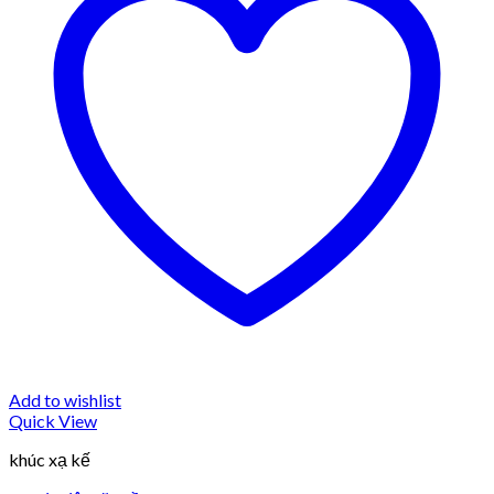
Add to wishlist
Quick View
khúc xạ kế