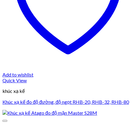
Add to wishlist
Quick View
khúc xạ kế
Khúc xạ kế đo độ đường, độ ngọt RHB-20, RHB-32, RHB-80