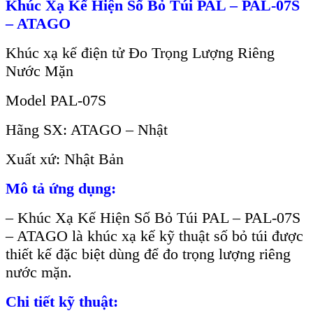
Khúc Xạ Kế Hiện Số Bỏ Túi PAL – PAL-07S
– ATAGO
Khúc xạ kế điện tử Đo Trọng Lượng Riêng
Nước Mặn
Model PAL-07S
Hãng SX: ATAGO – Nhật
Xuất xứ: Nhật Bản
Mô tả ứng dụng:
–
Khúc Xạ Kế Hiện Số Bỏ Túi PAL – PAL-07S
– ATAGO
là khúc xạ kế kỹ thuật số bỏ túi được
thiết kế đặc biệt dùng để đo trọng lượng riêng
nước mặn.
Chi tiết kỹ thuật: