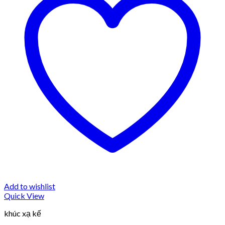
Add to wishlist
Quick View
khúc xạ kế