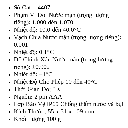
Số Cat. : 4407
Phạm Vi Đo
Nước mặn (trọng lượng
riêng):
1.000 đến 1.070
Nhiệt độ: 10.0 đến 40.0°C
Vạch Chia Nước mặn (trọng lượng riêng):
0.001
Nhiệt độ: 0.1°C
Độ Chính Xác Nước mặn (trọng lượng
riêng): ±0.002
Nhiệt độ: ±1°C
Nhiệt Độ Cho Phép 10 đến 40°C
Thời Gian Đo; 3 s
Nguồn: 2 pin AAA
Lớp Bảo Vệ IP65 Chống thấm nước và bụi
Kích Thước; 55 x 31 x 109 mm
Khối Lượng 100 g