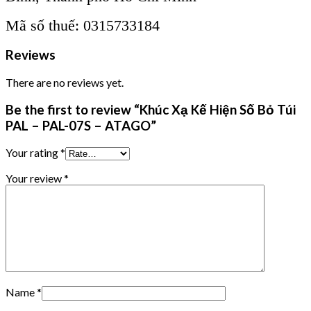
Mã số thuế: 0315733184
Reviews
There are no reviews yet.
Be the first to review “Khúc Xạ Kế Hiện Số Bỏ Túi
PAL – PAL-07S – ATAGO”
Your rating
*
Your review
*
Name
*