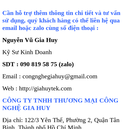
Cần hỗ trợ thêm thông tin chi tiết và tư vấn
sử dụng, quý khách hàng có thể liên hệ qua
email hoặc zalo cùng số điện thoại :
Nguyễn Vũ Gia Huy
Kỹ Sư Kinh Doanh
SDT : 090 819 58 75 (zalo)
Email : congnghegiahuy@gmail.com
Web : http://giahuytek.com
CÔNG TY TNHH THƯƠNG MẠI CÔNG
NGHỆ GIA HUY
Địa chỉ: 122/3 Yên Thế, Phường 2, Quận Tân
Bình, Thành phố Hồ Chí Minh