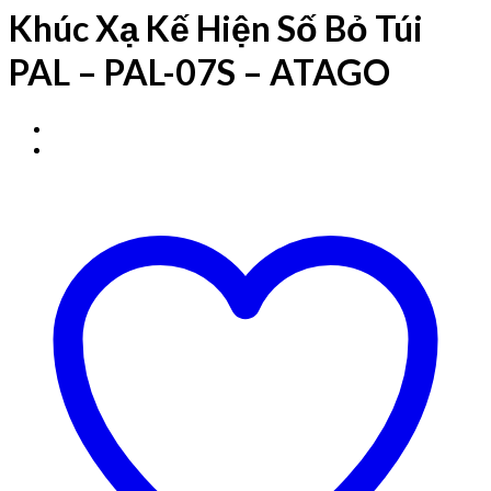
Khúc Xạ Kế Hiện Số Bỏ Túi
PAL – PAL-07S – ATAGO