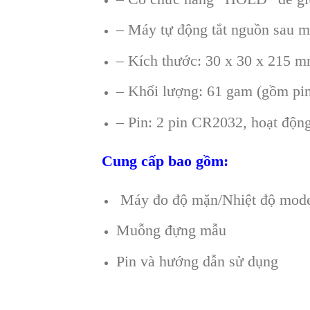
– Máy tự động tắt nguồn sau mộ
– Kích thước: 30 x 
– Khối lượng: 61 gam (gồm pi
– Pin: 2 pin CR2032, hoạt độn
Cung cấp bao gồm:
Máy đo độ mặn/Nhiệt độ mod
Muỗng đựng mẫu
Pin và hướng dẫn sử dụng