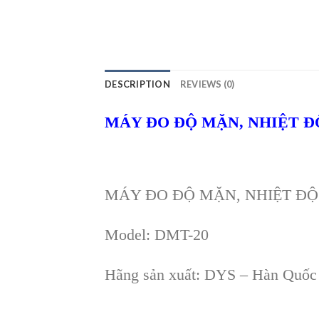
DESCRIPTION
REVIEWS (0)
MÁY ĐO ĐỘ MẶN, NHIỆT Đ
MÁY ĐO ĐỘ MẶN, NHIỆT ĐỘ 
Model: DMT-20
Hãng sản xuất: DYS – Hàn Quốc