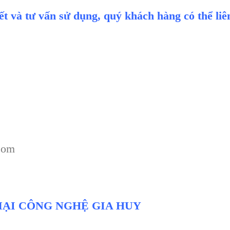
iết và tư vấn sử dụng, quý khách hàng có thể li
com
ẠI CÔNG NGHỆ GIA HUY