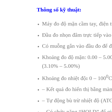
Thông số kỹ thuật:
Máy đo độ mặn cầm tay, điện t
Đầu đo nhọn đâm trực tiếp và
Có muỗng gắn vào đầu đo để đ
Khoảng đo độ mặn: 0.00 – 5.0
(3.10% – 5.00%)
0
Khoảng đo nhiệt độ
:
0 – 100
C
– Kết quả đo hiển thị bằng mà
– Tự động bù trừ nhiệt độ (AT
– Có chức năng “HOLD” để giữ