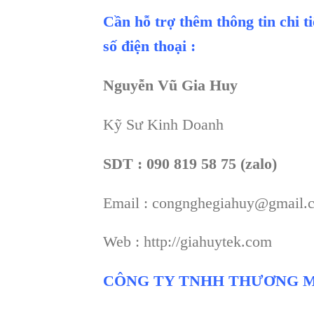
Cần hỗ trợ thêm thông tin chi t
số điện thoại :
Nguyễn Vũ Gia Huy
Kỹ Sư Kinh Doanh
SDT : 090 819 58 75 (zalo)
Email : congnghegiahuy@gmail.
Web : http://giahuytek.com
CÔNG TY TNHH THƯƠNG M