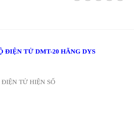
Ộ ĐIỆN TỬ DMT-20 HÃNG DYS
ĐIỆN TỬ HIỆN SỐ