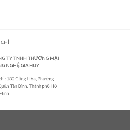
 CHỈ
G TY TNHH THƯƠNG MẠI
G NGHỆ GIA HUY
chỉ: 182 Cộng Hòa, Phường
Quận Tân Bình, Thành phố Hồ
Minh