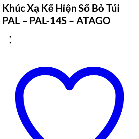
Khúc Xạ Kế Hiện Số Bỏ Túi
PAL – PAL-14S – ATAGO