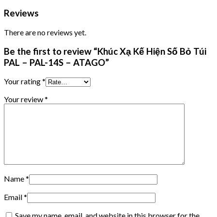
Reviews
There are no reviews yet.
Be the first to review “Khúc Xạ Kế Hiện Số Bỏ Túi
PAL – PAL-14S – ATAGO”
Your rating
*
Your review
*
Name
*
Email
*
Save my name, email, and website in this browser for the