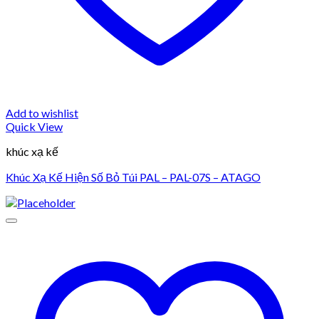
Add to wishlist
Quick View
khúc xạ kế
Khúc Xạ Kế Hiện Số Bỏ Túi PAL – PAL-07S – ATAGO