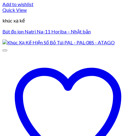
Add to wishlist
Quick View
khúc xạ kế
Bút đo ion Natri Na-11 Horiba – Nhật bản