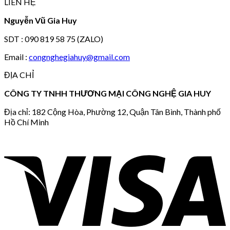
LIÊN HỆ
Nguyễn Vũ Gia Huy
SDT : 090 819 58 75 (ZALO)
Email :
congnghegiahuy@gmail.com
ĐỊA CHỈ
CÔNG TY TNHH THƯƠNG MẠI CÔNG NGHỆ GIA HUY
Địa chỉ: 182 Cộng Hòa, Phường 12, Quận Tân Bình, Thành phố
Hồ Chí Minh