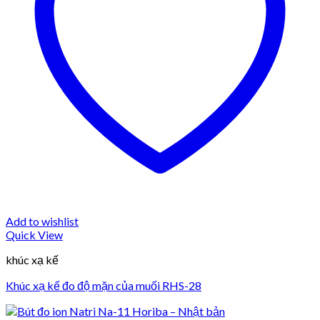
Add to wishlist
Quick View
khúc xạ kế
Khúc xạ kế đo độ mặn của muối RHS-28