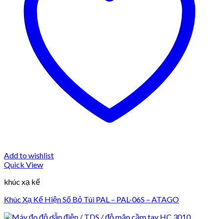
Add to wishlist
Quick View
khúc xạ kế
Khúc Xạ Kế Hiện Số Bỏ Túi PAL – PAL-06S – ATAGO