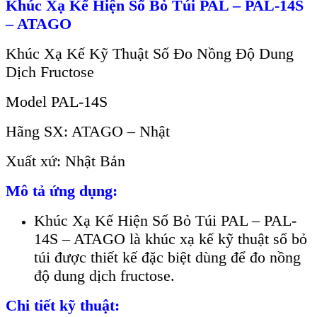
Khúc Xạ Kế Hiện Số Bỏ Túi PAL – PAL-14S
– ATAGO
Khúc Xạ Kế Kỹ Thuật Số Đo Nồng Độ Dung
Dịch Fructose
Model PAL-14S
Hãng SX: ATAGO – Nhật
Xuất xứ: Nhật Bản
Mô tả ứng dụng:
Khúc Xạ Kế Hiện Số Bỏ Túi PAL – PAL-
14S – ATAGO là khúc xạ kế kỹ thuật số bỏ
túi được thiết kế đặc biệt dùng để đo nồng
độ dung dịch fructose.
Chi tiết kỹ thuật: