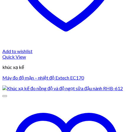
Add to wishlist
Quick View
khúc xạ kế
Máy đo độ mặn – nhiệt độ Extech EC170