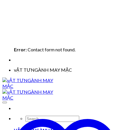
Error:
Contact form not found.
vẬT TƯNGÀNH MAY MẶC
Search
for: