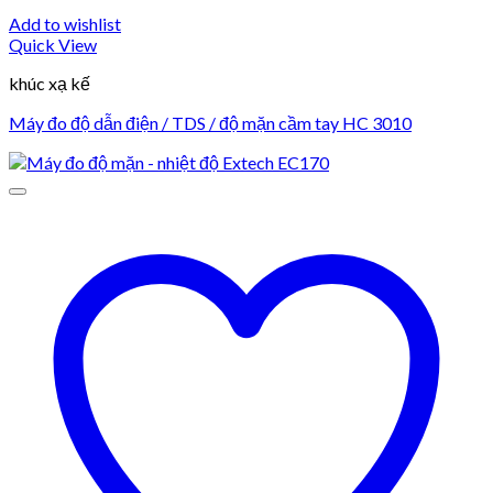
Add to wishlist
Quick View
khúc xạ kế
Máy đo độ dẫn điện / TDS / độ mặn cầm tay HC 3010