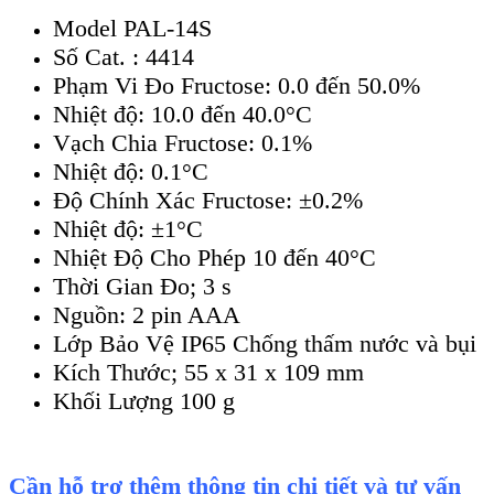
Model PAL-14S
Số Cat. : 4414
Phạm Vi Đo Fructose: 0.0 đến 50.0%
Nhiệt độ: 10.0 đến 40.0°C
Vạch Chia Fructose: 0.1%
Nhiệt độ: 0.1°C
Độ Chính Xác Fructose: ±0.2%
Nhiệt độ: ±1°C
Nhiệt Độ Cho Phép 10 đến 40°C
Thời Gian Đo; 3 s
Nguồn: 2 pin AAA
Lớp Bảo Vệ IP65 Chống thấm nước và bụi
Kích Thước; 55 x 31 x 109 mm
Khối Lượng 100 g
Cần hỗ trợ thêm thông tin chi tiết và tư vấn