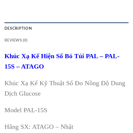
DESCRIPTION
REVIEWS (0)
Khúc Xạ Kế Hiện Số Bỏ Túi PAL – PAL-
15S – ATAGO
Khúc Xạ Kế Kỹ Thuật Số Đo Nồng Độ Dung
Dịch Glucose
Model PAL-15S
Hãng SX: ATAGO – Nhật