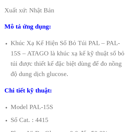
Xuất xứ: Nhật Bản
Mô tả ứng dụng:
Khúc Xạ Kế Hiện Số Bỏ Túi PAL – PAL-
15S – ATAGO là khúc xạ kế kỹ thuật số bỏ
túi được thiết kế đặc biệt dùng để đo nồng
độ dung dịch glucose.
Chi tiết kỹ thuật:
Model PAL-15S
Số Cat. : 4415