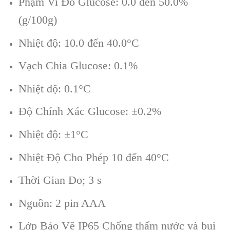
Phạm Vi Đo Glucose: 0.0 đến 50.0%
(g/100g)
Nhiệt độ: 10.0 đến 40.0°C
Vạch Chia Glucose: 0.1%
Nhiệt độ: 0.1°C
Độ Chính Xác Glucose: ±0.2%
Nhiệt độ: ±1°C
Nhiệt Độ Cho Phép 10 đến 40°C
Thời Gian Đo; 3 s
Nguồn: 2 pin AAA
Lớp Bảo Vệ IP65 Chống thấm nước và bụi