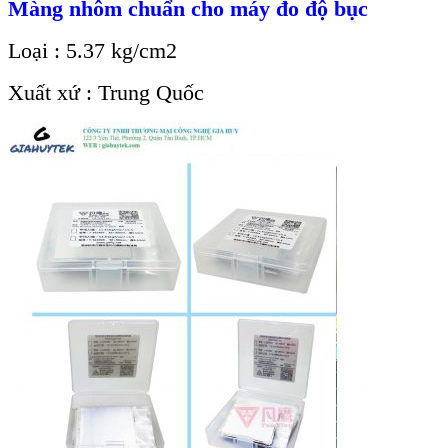
Màng nhôm chuẩn cho máy đo độ bục
Loại : 5.37 kg/cm2
Xuất xứ : Trung Quốc