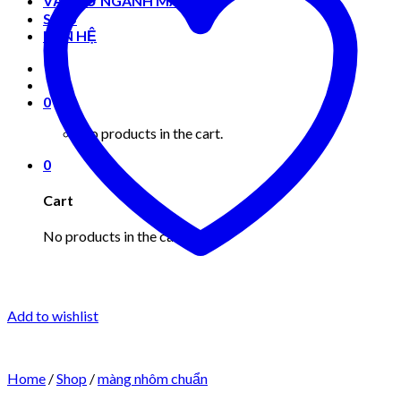
VẬT TƯ NGÀNH MAY MẶC
Shop
LIÊN HỆ
0
No products in the cart.
0
Cart
No products in the cart.
Add to wishlist
Home
/
Shop
/
màng nhôm chuẩn