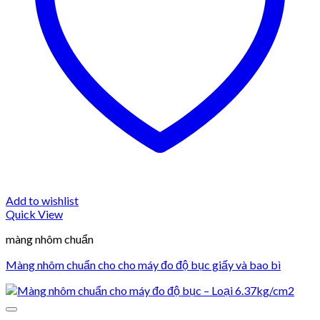
Add to wishlist
Quick View
màng nhôm chuẩn
Màng nhôm chuẩn cho cho máy đo độ bục giấy và bao bì