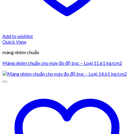
Add to wishlist
Quick View
màng nhôm chuẩn
Màng nhôm chuẩn cho máy đo độ bục – Loại 11.61 kg/cm2