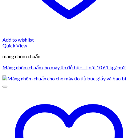
Add to wishlist
Quick View
màng nhôm chuẩn
Màng nhôm chuẩn cho máy đo độ bục – Loại 10.61 kg/cm2