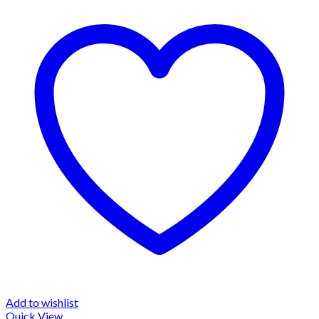
Add to wishlist
Quick View