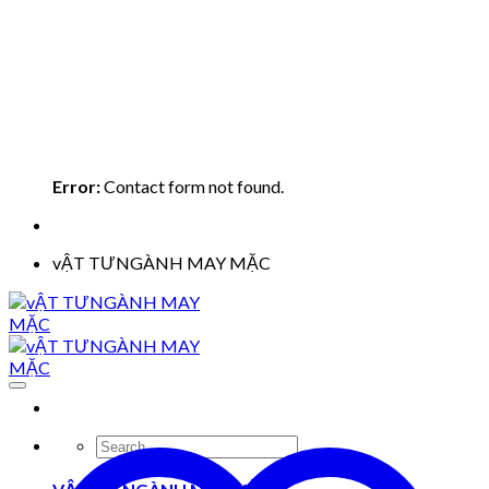
Error:
Contact form not found.
vẬT TƯNGÀNH MAY MẶC
Search
for: