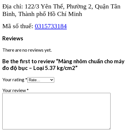
Địa chỉ: 122/3 Yên Thế, Phường 2, Quận Tân
Bình, Thành phố Hồ Chí Minh
Mã số thuế:
0315733184
Reviews
There are no reviews yet.
Be the first to review “Màng nhôm chuẩn cho máy
đo độ bục – Loại 5.37 kg/cm2”
Your rating
*
Your review
*