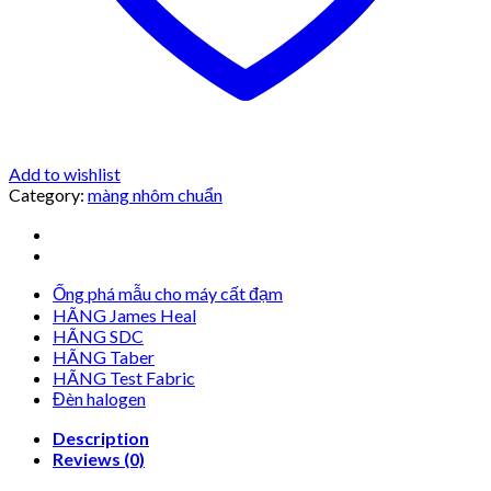
Add to wishlist
Category:
màng nhôm chuẩn
Ống phá mẫu cho máy cất đạm
HÃNG James Heal
HÃNG SDC
HÃNG Taber
HÃNG Test Fabric
Đèn halogen
Description
Reviews (0)