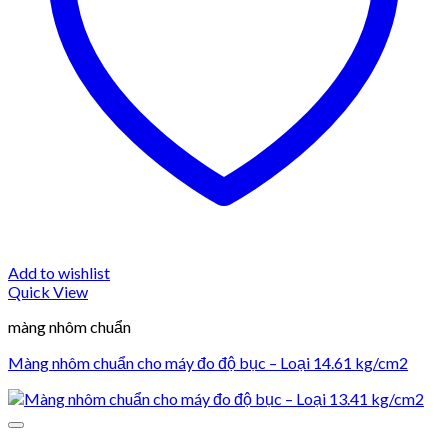
Add to wishlist
Quick View
màng nhôm chuẩn
Màng nhôm chuẩn cho máy đo độ bục – Loại 14.61 kg/cm2