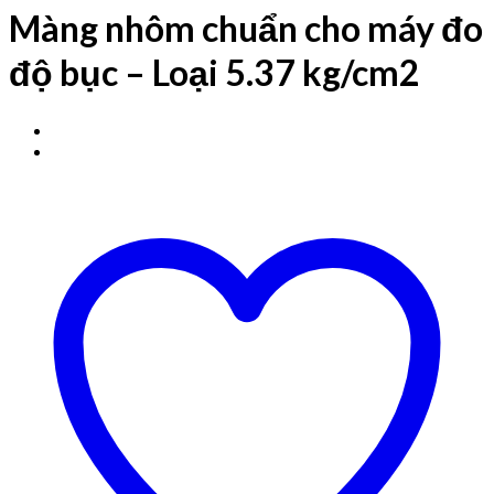
Màng nhôm chuẩn cho máy đo
độ bục – Loại 5.37 kg/cm2