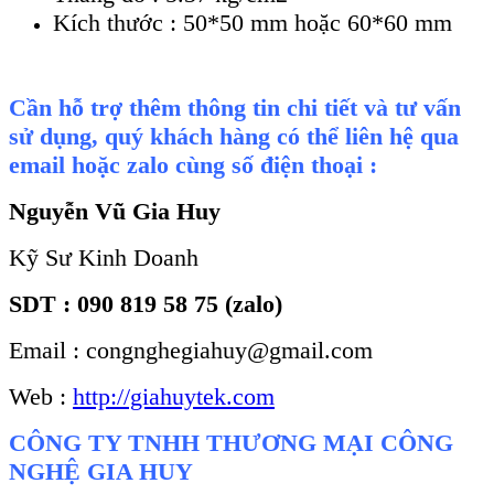
Kích thước : 50*50 mm hoặc 60*60 mm
Cần hỗ trợ thêm thông tin chi tiết và tư vấn
sử dụng, quý khách hàng có thể liên hệ qua
email hoặc zalo cùng số điện thoại :
Nguyễn Vũ Gia Huy
Kỹ Sư Kinh Doanh
SDT : 090 819 58 75 (zalo)
Email : congnghegiahuy@gmail.com
Web :
http://giahuytek.com
CÔNG TY TNHH THƯƠNG MẠI CÔNG
NGHỆ GIA HUY