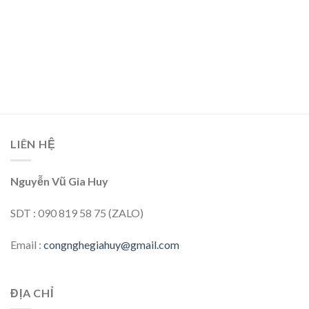
LIÊN HỆ
Nguyễn Vũ Gia Huy
SDT : 090 819 58 75 (ZALO)
Email :
congnghegiahuy@gmail.com
ĐỊA CHỈ