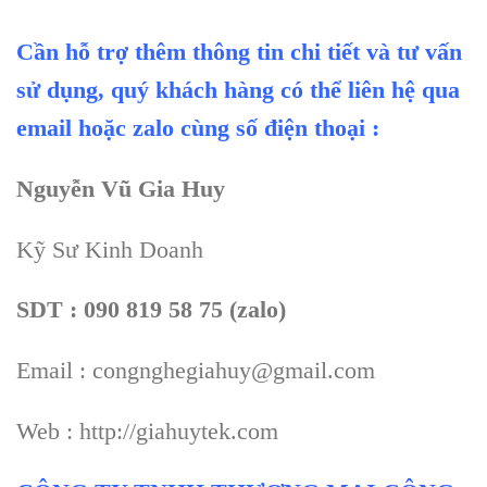
Cần hỗ trợ thêm thông tin chi tiết và tư vấn
sử dụng, quý khách hàng có thể liên hệ qua
email hoặc zalo cùng số điện thoại :
Nguyễn Vũ Gia Huy
Kỹ Sư Kinh Doanh
SDT : 090 819 58 75 (zalo)
Email : congnghegiahuy@gmail.com
Web : http://giahuytek.com