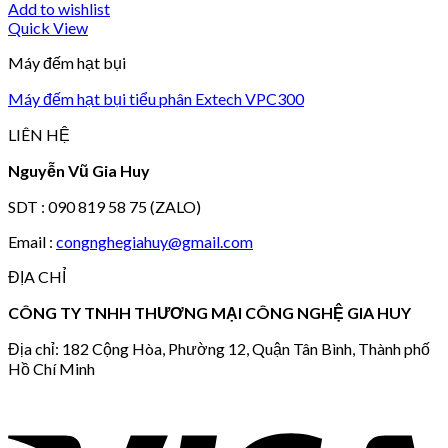
Add to wishlist
Quick View
Máy đếm hạt bụi
Máy đếm hạt bụi tiểu phân Extech VPC300
LIÊN HỆ
Nguyễn Vũ Gia Huy
SDT : 090 819 58 75 (ZALO)
Email :
congnghegiahuy@gmail.com
ĐỊA CHỈ
CÔNG TY TNHH THƯƠNG MẠI CÔNG NGHỆ GIA HUY
Địa chỉ: 182 Cộng Hòa, Phường 12, Quận Tân Bình, Thành phố
Hồ Chí Minh