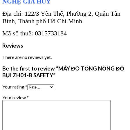
NGHỆ GIA HUY
Địa chỉ: 122/3 Yên Thế, Phường 2, Quận Tân
Bình, Thành phố Hồ Chí Minh
Mã số thuế: 0315733184
Reviews
There are no reviews yet.
Be the first to review “MÁY ĐO TỔNG NỒNG ĐỘ
BỤI ZH01-B SAFETY”
Your rating
*
Your review
*