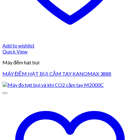
Add to wishlist
Quick View
Máy đếm hạt bụi
MÁY ĐẾM HẠT BỤI CẦM TAY KANOMAX 3888