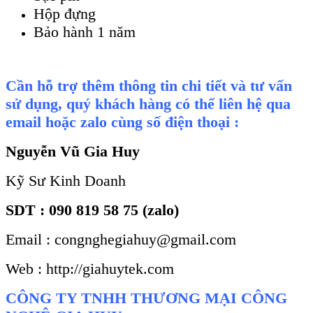
Hộp đựng
Bảo h
ành 1 năm
Cần hỗ trợ thêm thông tin chi tiết và tư vấn
sử dụng, quý khách hàng có thể liên hệ qua
email hoặc zalo cùng số điện thoại :
Nguyễn Vũ Gia Huy
Kỹ Sư Kinh Doanh
SDT : 090 819 58 75 (zalo)
Email : congnghegiahuy@gmail.com
Web : http://giahuytek.com
CÔNG TY TNHH THƯƠNG MẠI CÔNG