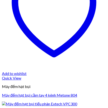
Add to wishlist
Quick View
Máy đếm hạt bụi
Máy đếm hạt bụi cầm tay 4 kênh Metone 804