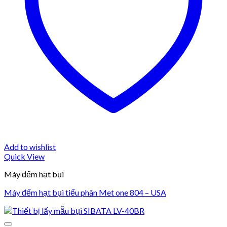
Add to wishlist
Quick View
Máy đếm hạt bụi
Máy đếm hạt bụi tiểu phân Met one 804 – USA