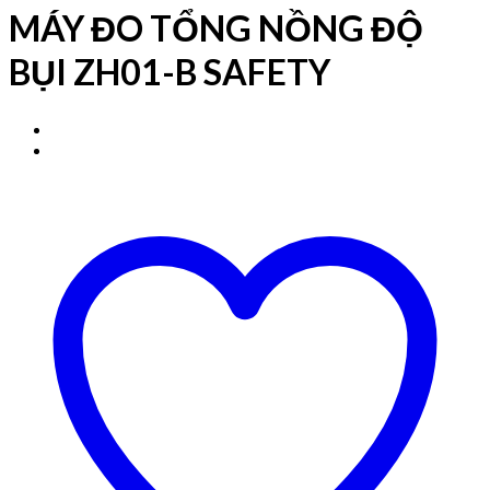
MÁY ĐO TỔNG NỒNG ĐỘ
BỤI ZH01-B SAFETY