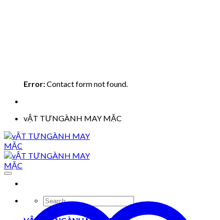
Error:
Contact form not found.
vẬT TƯNGÀNH MAY MẶC
Search
for: