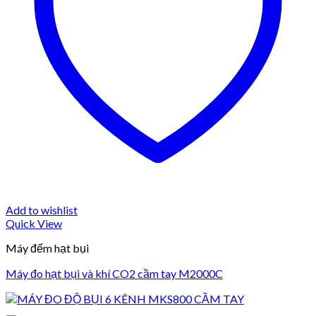
Add to wishlist
Quick View
Máy đếm hạt bụi
Máy đo hạt bụi và khí CO2 cầm tay M2000C