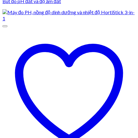
Bút đo pH đất và độ ẩm đất