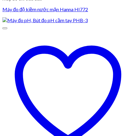
Máy đo độ kiềm nước mặn Hanna HI772