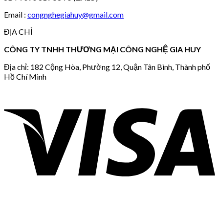
Email :
congnghegiahuy@gmail.com
ĐỊA CHỈ
CÔNG TY TNHH THƯƠNG MẠI CÔNG NGHỆ GIA HUY
Địa chỉ: 182 Cộng Hòa, Phường 12, Quận Tân Bình, Thành phố
Hồ Chí Minh