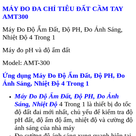
MÁY ĐO ĐA CHỈ TIÊU ĐẤT CẦM TAY
AMT300
Máy Đo Độ Ẩm Đất, Độ PH, Đo Ánh Sáng,
Nhiệt Độ 4 Trong 1
Máy đo pH và độ ẩm đất
Model: AMT-300
Ứng dụng Máy Đo Độ Ẩm Đất, Độ PH, Đo
Ánh Sáng, Nhiệt Độ 4 Trong 1
Máy Đo Độ Ẩm Đất, Độ PH, Đo Ánh
Sáng, Nhiệt Độ
4 Trong 1 là thiết bị đo tốc
độ đất đai mới nhất, chủ yếu để kiểm tra độ
pH đất, độ ẩm độ ẩm, nhiệt độ và cường độ
ánh sáng của nhà máy
Đo cường độ ánh sáng xung quanh hiện tại