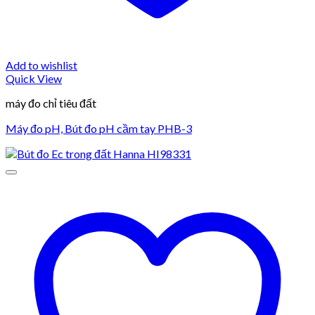
Add to wishlist
Quick View
máy đo chỉ tiêu đất
Máy đo pH, Bút đo pH cầm tay PHB-3