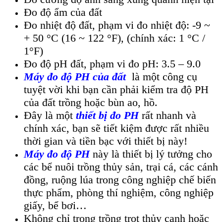
Đo độ ẩm của đất
Đo nhiệt độ đất, phạm vi đo nhiệt độ: -9 ~
+ 50 °C (16 ~ 122 °F), (chính xác: 1 °C /
1°F)
Đo độ pH đất, phạm vi đo pH: 3.5 – 9.0
Máy đo độ PH của đất
là một công cụ
tuyệt vời khi bạn cần phải kiểm tra độ PH
của đất trồng hoặc bùn ao, hồ.
Đây là một
thiết bị đo PH
rất nhanh và
chính xác, bạn sẽ tiết kiệm được rất nhiều
thời gian và tiền bạc với thiết bị này!
Máy đo độ PH
này là thiết bị lý tưởng cho
các bể nuôi trồng thủy sản, trại cá, các cánh
đồng, ruộng lúa trong công nghiệp chế biến
thực phẩm, phòng thí nghiệm, công nghiệp
giấy, bể bơi…
Không chỉ trong trồng trọt thủy canh hoặc