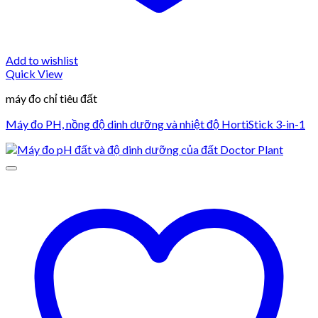
Add to wishlist
Quick View
máy đo chỉ tiêu đất
Máy đo PH, nồng độ dinh dưỡng và nhiệt độ HortiStick 3-in-1