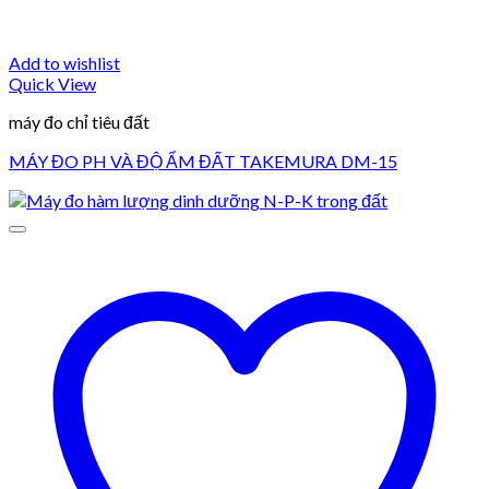
Add to wishlist
Quick View
máy đo chỉ tiêu đất
MÁY ĐO PH VÀ ĐỘ ẨM ĐẤT TAKEMURA DM-15