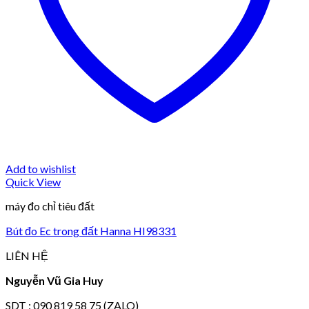
Add to wishlist
Quick View
máy đo chỉ tiêu đất
Bút đo Ec trong đất Hanna HI98331
LIÊN HỆ
Nguyễn Vũ Gia Huy
SDT : 090 819 58 75 (ZALO)