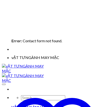
Error:
Contact form not found.
vẬT TƯNGÀNH MAY MẶC
Search
for: