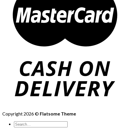
Copyright 2026 ©
Flatsome Theme
Search
for: