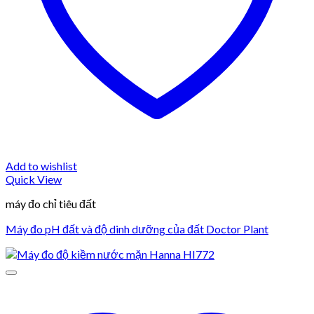
Add to wishlist
Quick View
máy đo chỉ tiêu đất
Máy đo pH đất và độ dinh dưỡng của đất Doctor Plant