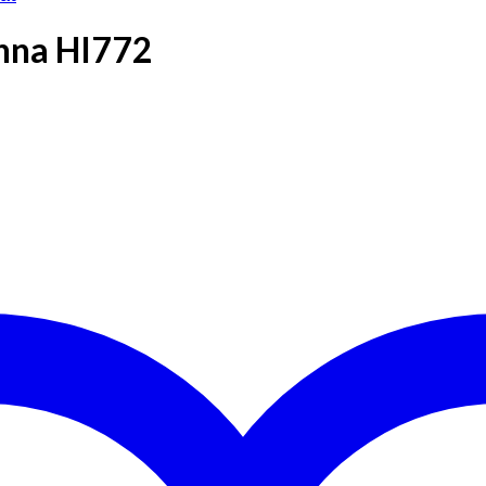
nna HI772