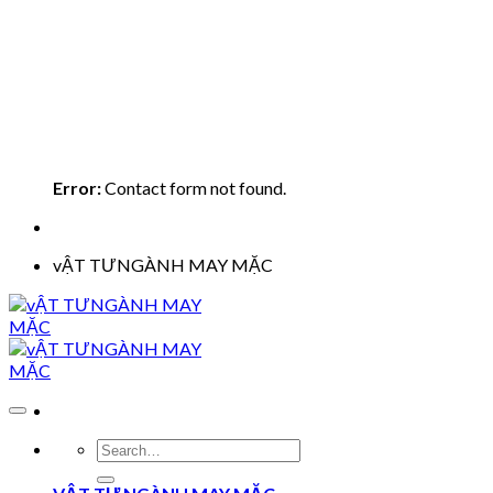
Error:
Contact form not found.
vẬT TƯNGÀNH MAY MẶC
Search
for: