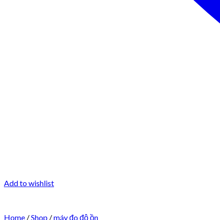
Add to wishlist
Home
/
Shop
/
máy đo độ ồn