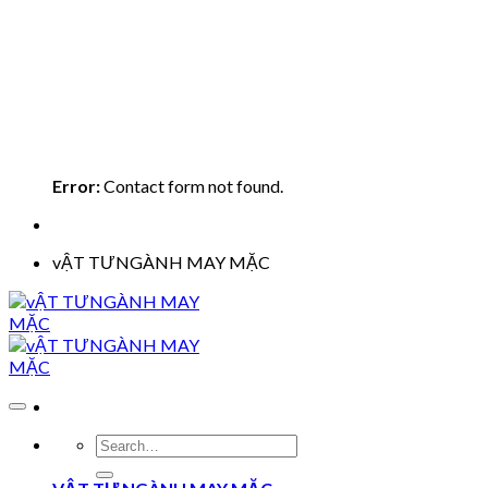
Error:
Contact form not found.
vẬT TƯNGÀNH MAY MẶC
Search
for: