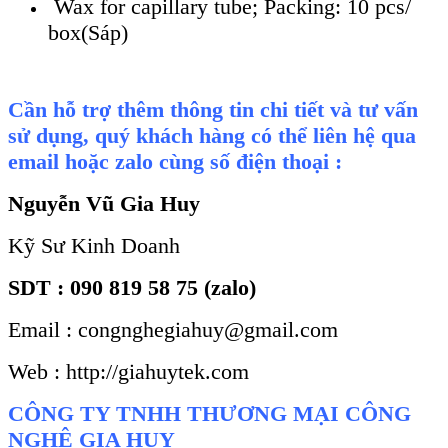
Wax for capillary tube; Packing: 10 pcs/
box(Sáp
)
Cần hỗ trợ thêm thông tin chi tiết và tư vấn
sử dụng, quý khách hàng có thể liên hệ qua
email hoặc zalo cùng số điện thoại :
Nguyễn Vũ Gia Huy
Kỹ Sư Kinh Doanh
SDT : 090 819 58 75 (zalo)
Email : congnghegiahuy@gmail.com
Web : http://giahuytek.com
CÔNG TY TNHH THƯƠNG MẠI CÔNG
NGHỆ GIA HUY