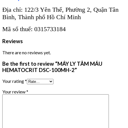
Địa chỉ: 122/3 Yên Thế, Phường 2, Quận Tân
Bình, Thành phố Hồ Chí Minh
Mã số thuế: 0315733184
Reviews
There are no reviews yet.
Be the first to review “MÁY LY TÂM MÁU
HEMATOCRIT DSC-100MH-2”
Your rating
*
Your review
*