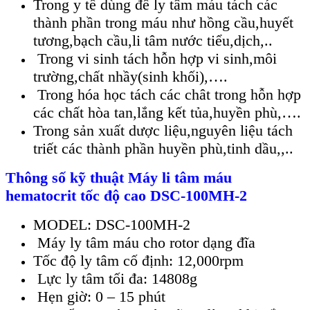
Trong y tế dùng để ly tâm máu tách các
thành phần trong máu như hồng cầu,huyết
tương,bạch cầu,li tâm nước tiểu,dịch,..
Trong vi sinh tách hỗn hợp vi sinh,môi
trường,chất nhầy(sinh khối),….
Trong hóa học tách các chât trong hỗn hợp
các chất hòa tan,lắng kết tủa,huyền phù,….
Trong sản xuất dược liệu,nguyên liệu tách
triết các thành phần huyền phù,tinh dầu,,..
Thông số kỹ thuật Máy li tâm máu
hematocrit tốc độ cao DSC-100MH-2
MODEL: DSC-100MH-2
Máy ly tâm máu cho rotor dạng đĩa
Tốc độ ly tâm cố định: 12,000rpm
Lực ly tâm tối đa: 14808g
Hẹn giờ: 0 – 15 phút