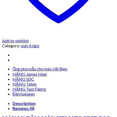
Add to wishlist
Category:
máy li tâm
Ống phá mẫu cho máy cất đạm
HÃNG James Heal
HÃNG SDC
HÃNG Taber
HÃNG Test Fabric
Đèn halogen
Description
Reviews (0)