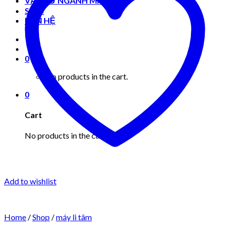
VẬT TƯ NGÀNH MAY MẶC
Shop
LIÊN HỆ
0
No products in the cart.
0
Cart
No products in the cart.
Add to wishlist
Home
/
Shop
/
máy li tâm