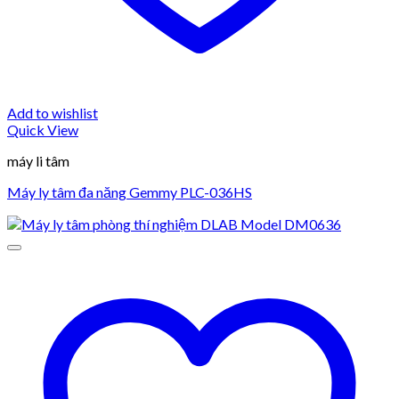
Add to wishlist
Quick View
máy li tâm
Máy ly tâm đa năng Gemmy PLC-036HS