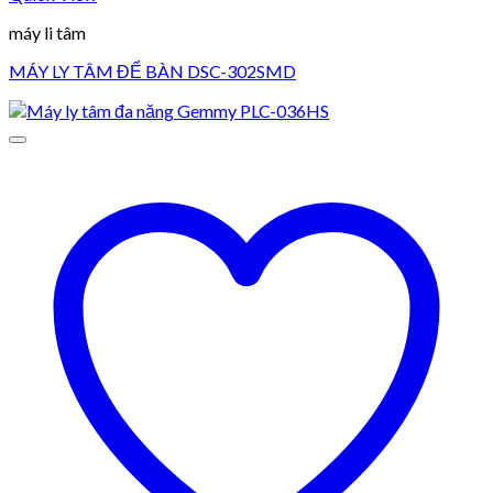
máy li tâm
MÁY LY TÂM ĐỂ BÀN DSC-302SMD