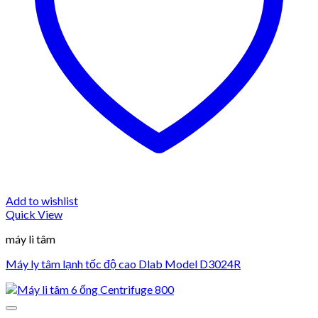
Add to wishlist
Quick View
máy li tâm
Máy ly tâm lạnh tốc độ cao Dlab Model D3024R