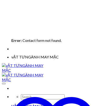
Error:
Contact form not found.
vẬT TƯNGÀNH MAY MẶC
Search
for: