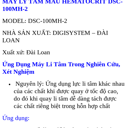
MÁY LY TÂM MÁU HEMATOCRIT DSC-
100MH-2
MODEL: DSC-100MH-2
NHÀ SẢN XUẤT: DIGISYSTEM – ĐÀI
LOAN
Xuất xứ: Đài Loan
Ứng Dụng Máy Li Tâm Trong Nghiên Cứu,
Xét Nghiệm
Nguyên lý: Ứng dụng lực li tâm khác nhau
của các chất khi được quay ở tốc độ cao,
do đó khi quay li tâm dễ dàng tách được
các chất riêng biệt trong hỗn hợp chất
Ứng dụng: