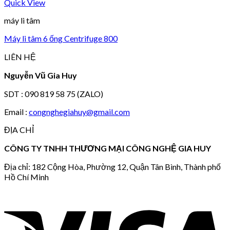
Quick View
máy li tâm
Máy li tâm 6 ống Centrifuge 800
LIÊN HỆ
Nguyễn Vũ Gia Huy
SDT : 090 819 58 75 (ZALO)
Email :
congnghegiahuy@gmail.com
ĐỊA CHỈ
CÔNG TY TNHH THƯƠNG MẠI CÔNG NGHỆ GIA HUY
Địa chỉ: 182 Cộng Hòa, Phường 12, Quận Tân Bình, Thành phố
Hồ Chí Minh