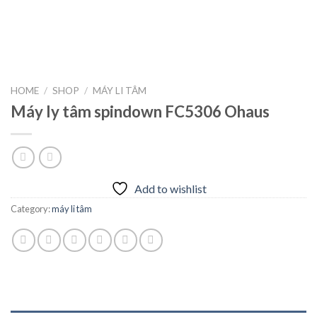
HOME
/
SHOP
/
MÁY LI TÂM
Máy ly tâm spindown FC5306 Ohaus
Add to wishlist
Category:
máy li tâm