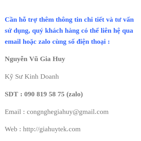
Cần hỗ trợ thêm thông tin chi tiết và tư vấn
sử dụng, quý khách hàng có thể liên hệ qua
email hoặc zalo cùng số điện thoại :
Nguyễn Vũ Gia Huy
Kỹ Sư Kinh Doanh
SDT : 090 819 58 75 (zalo)
Email : congnghegiahuy@gmail.com
Web : http://giahuytek.com