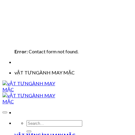
Error:
Contact form not found.
vẬT TƯNGÀNH MAY MẶC
Search
for: