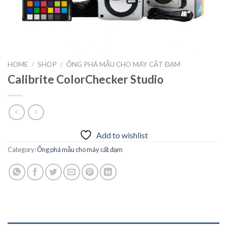
HOME
/
SHOP
/
ỐNG PHÁ MẪU CHO MÁY CẤT ĐẠM
Calibrite ColorChecker Studio
Add to wishlist
Category:
Ống phá mẫu cho máy cất đạm