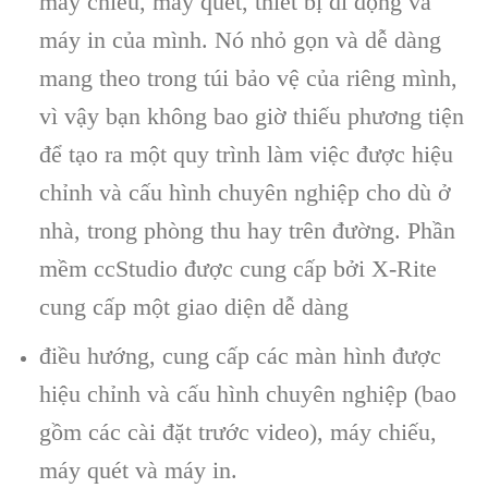
máy chiếu, máy quét, thiết bị di động và
máy in của mình. Nó nhỏ gọn và dễ dàng
mang theo trong túi bảo vệ của riêng mình,
vì vậy bạn không bao giờ thiếu phương tiện
để tạo ra một quy trình làm việc được hiệu
chỉnh và cấu hình chuyên nghiệp cho dù ở
nhà, trong phòng thu hay trên đường. Phần
mềm ccStudio được cung cấp bởi X-Rite
cung cấp một giao diện dễ dàng
điều hướng, cung cấp các màn hình được
hiệu chỉnh và cấu hình chuyên nghiệp (bao
gồm các cài đặt trước video), máy chiếu,
máy quét và máy in.