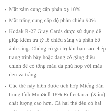
Mặt xám cung cấp phản xạ 18%
Mặt trắng cung cấp độ phản chiếu 90%
Kodak R-27 Gray Cards được sử dụng để
giúp kiểm tra tỷ lệ chiếu sáng và phân bổ
ánh sáng. Chúng có giá trị khi bạn sao chép
trang trình bày hoặc đang cố gắng điều
chỉnh để có tông màu da phù hợp với màu
đen và trắng.
Các thẻ này hiện được tích hợp Miếng dán
trung tính MunSell 18% Reflectance (Xám)
chất lượng cao hơn. Cả hai thẻ đều có hai