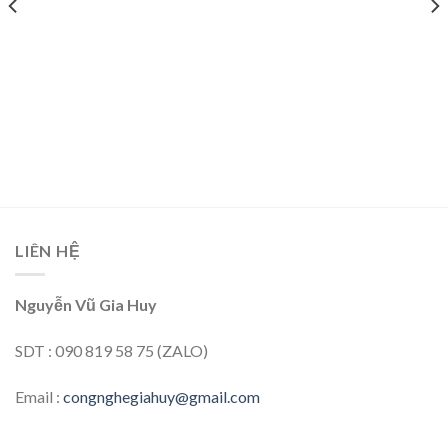
LIÊN HỆ
Nguyễn Vũ Gia Huy
SDT : 090 819 58 75 (ZALO)
Email :
congnghegiahuy@gmail.com