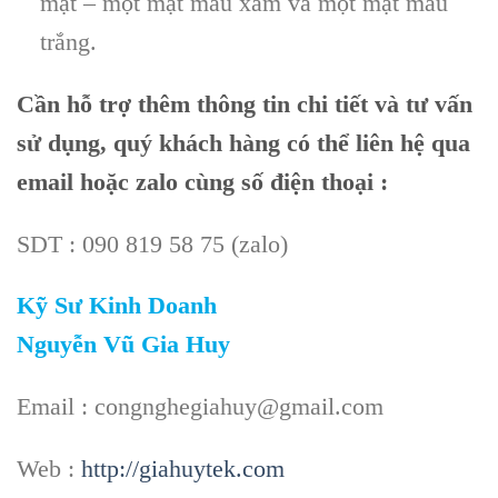
mặt – một mặt màu xám và một mặt màu
trắng.
Cần
hỗ trợ thêm thông tin chi tiết và tư vấn
sử dụng, quý khách hàng có thể liên hệ qua
email hoặc zalo cùng số điện thoại :
SDT : 090 819 58 75 (zalo)
Kỹ Sư Kinh Doanh
Nguyễn Vũ Gia Huy
Email : congnghegiahuy@gmail.com
Web :
http://giahuytek.com