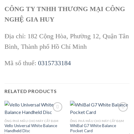
CÔNG TY TNHH THƯƠNG MẠI CÔNG
NGHỆ GIA HUY
Địa chỉ: 182 Cộng Hòa, Phường 12, Quận Tân
Bình, Thành phố Hồ Chí Minh
Mã số thuế:
0315733184
RELATED PRODUCTS
ỐNG PHÁ MẪU CHO MÁY CẤT ĐẠM
ỐNG PHÁ MẪU CHO MÁY CẤT ĐẠM
Vello Universal White Balance
WhiBal G7 White Balance
Add to
Add to
Handheld Disc
Pocket Card
wishlist
wishlist