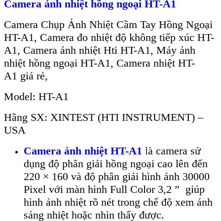
Camera
ảnh
nhiệt hồng ngoại HT-A1
Camera Chụp Ảnh Nhiệt Cầm Tay Hồng Ngoại
HT-A1, Camera đo nhiệt độ không tiếp xúc HT-
A1, Camera ảnh nhiệt Hti HT-A1,
Máy ảnh
nhiệt
hồng ngoại
HT-A1,
Camera nhiệt HT-
A1
giá rẻ,
Model:
HT-A1
Hãng SX: XINTEST (HTI INSTRUMENT) –
USA
Camera ảnh nhi
ệt HT-A1
l
à camera s
ử
dụng độ ph
ân gi
ải hồng ngoại cao l
ên đ
ến
220
× 160 và đ
ộ ph
ân gi
ải h
ình
ảnh 30000
Pixel với m
àn hình Full Color 3,2 ” giúp
hình
ảnh nhiệt r
õ nét trong ch
ế độ xem
ánh
sáng nhi
ệt hoặc nh
ìn th
ấy được.