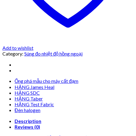
Add to wishlist
Category:
Súng đo nhiệt độ hồng ngoại
Ống phá mẫu cho máy cất đạm
HÃNG James Heal
HÃNG SDC
HÃNG Taber
HÃNG Test Fabric
Đèn halogen
Description
Reviews (0)