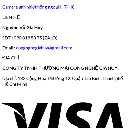
Camera ảnh nhiệt hồng ngoại HT-H8
LIÊN HỆ
Nguyễn Vũ Gia Huy
SDT : 090 819 58 75 (ZALO)
Email :
congnghegiahuy@gmail.com
ĐỊA CHỈ
CÔNG TY TNHH THƯƠNG MẠI CÔNG NGHỆ GIA HUY
Địa chỉ: 182 Cộng Hòa, Phường 12, Quận Tân Bình, Thành phố
Hồ Chí Minh