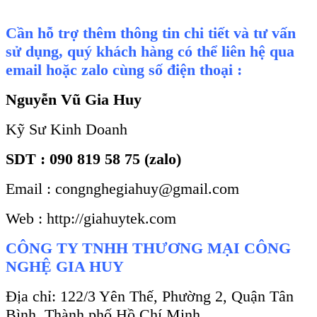
Cần hỗ trợ thêm thông tin chi tiết và tư vấn
sử dụng, quý khách hàng có thể liên hệ qua
email hoặc zalo cùng số điện thoại :
Nguyễn Vũ Gia Huy
Kỹ Sư Kinh Doanh
SDT : 090 819 58 75 (zalo)
Email : congnghegiahuy@gmail.com
Web : http://giahuytek.com
CÔNG TY TNHH THƯƠNG MẠI CÔNG
NGHỆ GIA HUY
Địa chỉ: 122/3 Yên Thế, Phường 2, Quận Tân
Bình, Thành phố Hồ Chí Minh