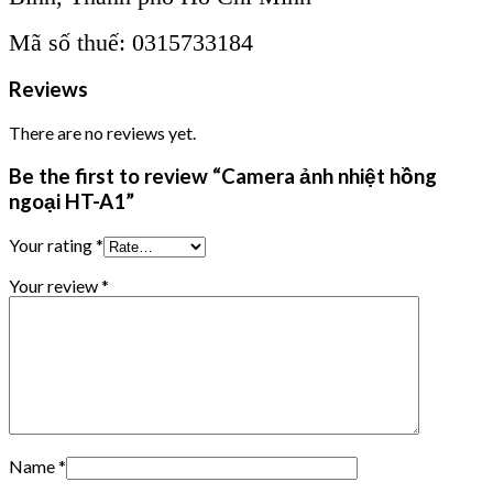
Mã số thuế: 0315733184
Reviews
There are no reviews yet.
Be the first to review “Camera ảnh nhiệt hồng
ngoại HT-A1”
Your rating
*
Your review
*
Name
*