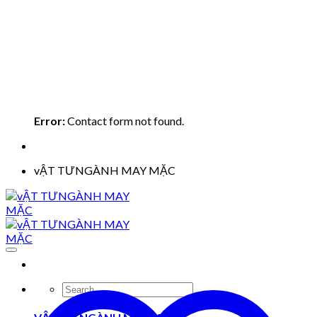
Error:
Contact form not found.
vẬT TƯNGÀNH MAY MẶC
Search
for: